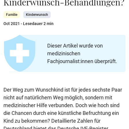
Kinderwunsch-Behandlungen?
Familie
Kinderwunsch
Oct 2021
- Lesedauer 2 min
Dieser Artikel wurde von
medizinischen
Fachjournalist:innen überprüft.
Der Weg zum Wunschkind ist für jedes sechste Paar
nicht auf natürlichem Weg möglich, sondern mit
medizinischer Hilfe verbunden. Doch wie hoch sind
die Chancen durch eine künstliche Befruchtung ein
Kind zu bekommen? Detaillierte Zahlen für
Deutschland bietet das Deutsche IVF-Register