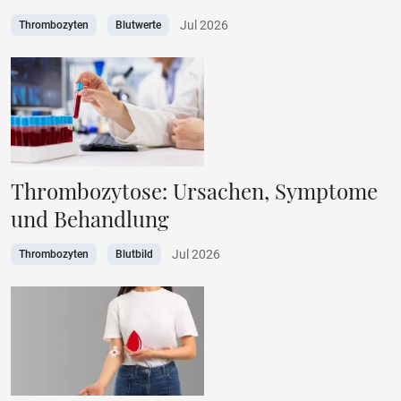
Jul 2026
Thrombozyten
Blutwerte
Thrombozytose: Ursachen, Symptome
und Behandlung
Jul 2026
Thrombozyten
Blutbild