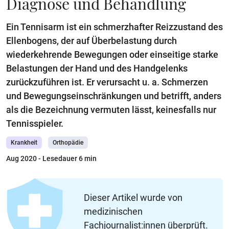
Diagnose und Behandlung
Ein Tennisarm ist ein schmerzhafter Reizzustand des
Ellenbogens, der auf Überbelastung durch
wiederkehrende Bewegungen oder einseitige starke
Belastungen der Hand und des Handgelenks
zurückzuführen ist. Er verursacht u. a. Schmerzen
und Bewegungseinschränkungen und betrifft, anders
als die Bezeichnung vermuten lässt, keinesfalls nur
Tennisspieler.
Krankheit
Orthopädie
Aug 2020
- Lesedauer 6 min
Dieser Artikel wurde von
medizinischen
Fachjournalist:innen überprüft.