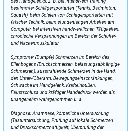
des Handgelenks, z. B. bei intensivem Training
bestimmter Schlägersportarten (Tennis, Badminton,
Squash), beim Spielen von Schlägersportarten mit
falscher Technik, beim stundenlangen Arbeiten am
Computer, bei intensiven handwerklichen Tätigkeiten;
chronische Verspannungen im Bereich der Schulter-
und Nackenmuskulatur
Symptome: (Dumpfe) Schmerzen im Bereich des
Ellenbogens (Druckschmerzen, belastungsabhängige
Schmerzen), ausstrahlende Schmerzen in die Hand,
den Unter-/Oberarm, Bewegungseinschränkungen,
Schwäche im Handgelenk, Krafteinbußen,
Faustschluss und kräftiger Händedruck werden als
unangenehm wahrgenommen u. a.
Diagnose: Anamnese, körperliche Untersuchung
(Tastuntersuchung, Prüfung auf lokale Schmerzen
und Druckschmerzhaftigkeit, Überprüfung der