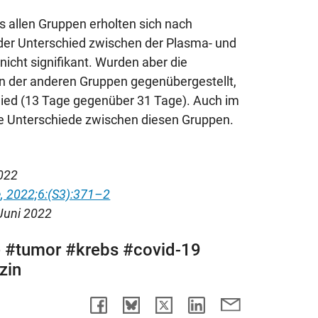
s allen Gruppen erholten sich nach
der Unterschied zwischen der Plasma- und
 nicht signifikant. Wurden aber die
n der anderen Gruppen gegenübergestellt,
chied (13 Tage gegenüber 31 Tage). Auch im
e Unterschiede zwischen diesen Gruppen.
022
, 2022;6:(
S3):371–2
 Juni 2022
e #tumor #krebs #covid-19
zin