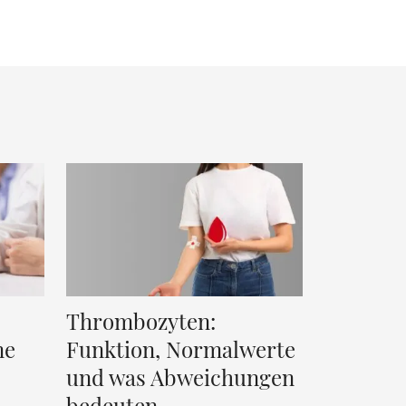
Thrombozyten:
me
Funktion, Normalwerte
und was Abweichungen
bedeuten