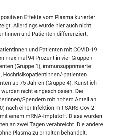
 positiven Effekte vom Plasma kurierter
igt. Allerdings wurde hier auch nicht
tinnen und Patienten differenziert.
Patientinnen und Patienten mit COVID-19
on maximal 94 Prozent in vier Gruppen
tienten (Gruppe 1), immunsupprimierte
, Hochrisikopatientinnen/-patienten
nten ab 75 Jahren (Gruppe 4). Künstlich
 wurden nicht eingeschlossen. Die
rinnen/Spendern mit hohem Anteil an
80) nach einer Infektion mit SARS-Cov-2
 mit einem mRNA-Impfstoff. Diese wurden
nten an zwei Tagen verabreicht. Die andere
 ohne Plasma zu erhalten behandelt.