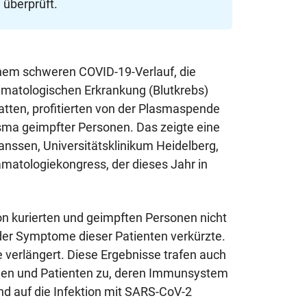
 überprüft.
inem schweren COVID-19-Verlauf, die
hämatologischen Erkrankung (Blutkrebs)
atten, profitierten von der Plasmaspende
sma geimpfter Personen. Das zeigte eine
anssen, Universitätsklinikum Heidelberg,
atologiekongress, der dieses Jahr in
.
on kurierten und geimpften Personen nicht
 der Symptome dieser Patienten verkürzte.
verlängert. Diese Ergebnisse trafen auch
nen und Patienten zu, deren Immunsystem
nd auf die Infektion mit SARS-CoV-2