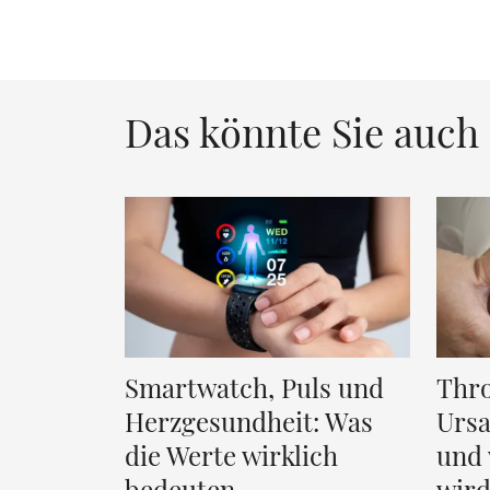
Das könnte Sie auch 
Smartwatch, Puls und
Thr
Herzgesundheit: Was
Urs
die Werte wirklich
und 
bedeuten
wir