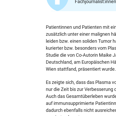
Fachjournalist:innen
Patientinnen und Patienten mit e
zusätzlich unter einer malignen 
leiden bzw. einen soliden Tumor h
kurierter bzw. besonders vom Pla
Studie die von Co-Autorin Maike J
Deutschland, am Europäischen Häm
Wien stattfand, präsentiert wurde
Es zeigte sich, dass das Plasma v
nur die Zeit bis zur Verbesserung
Auch das Gesamtüberleben wurde 
auf immunsupprimierte Patientin
dadurch ebenfalls nicht ausreiche