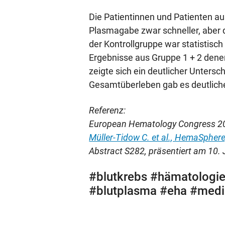
Die Patientinnen und Patienten au
Plasmagabe zwar schneller, aber 
der Kontrollgruppe war statistisch
Ergebnisse aus Gruppe 1 + 2 dene
zeigte sich ein deutlicher Unters
Gesamtüberleben gab es deutlich
Referenz:
European Hematology Congress 2
Müller-Tidow C. et al., HemaSphere
Abstract S282, präsentiert am 10.
#blutkrebs #hämatologi
#blutplasma #eha #medi