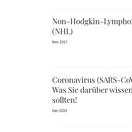
Non-Hodgkin-Lymph
(NHL)
Nov 2021
Coronavirus (SARS-CoV
Was Sie darüber wisse
sollten!
Dec 2020