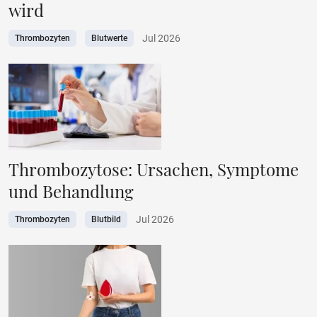
wird
Jul 2026
Thrombozyten
Blutwerte
Thrombozytose: Ursachen, Symptome
und Behandlung
Jul 2026
Thrombozyten
Blutbild