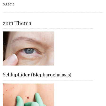
Oct 2016
zum Thema
Schlupflider (Blepharochalasis)