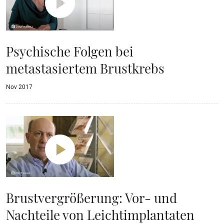
Psychische Folgen bei
metastasiertem Brustkrebs
Nov 2017
Brustvergrößerung: Vor- und
Nachteile von Leichtimplantaten