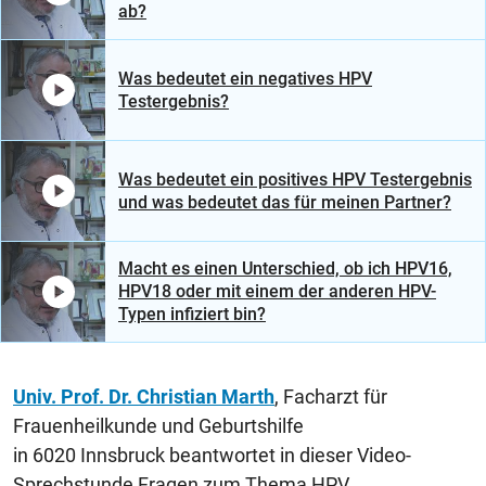
ab?
Was bedeutet ein negatives HPV
Testergebnis?
Was bedeutet ein positives HPV Testergebnis
und was bedeutet das für meinen Partner?
Macht es einen Unterschied, ob ich HPV16,
HPV18 oder mit einem der anderen HPV-
Typen infiziert bin?
Univ. Prof. Dr. Christian Marth
, Facharzt für
Frauenheilkunde und Geburtshilfe
in 6020 Innsbruck beantwortet in dieser Video-
Sprechstunde Fragen zum Thema HPV.