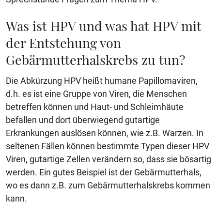
Was ist HPV und was hat HPV mit
der Entstehung von
Gebärmutterhalskrebs zu tun?
Die Abkürzung HPV heißt humane Papillomaviren,
d.h. es ist eine Gruppe von Viren, die Menschen
betreffen können und Haut- und Schleimhäute
befallen und dort überwiegend gutartige
Erkrankungen auslösen können, wie z.B. Warzen. In
seltenen Fällen können bestimmte Typen dieser HPV
Viren, gutartige Zellen verändern so, dass sie bösartig
werden. Ein gutes Beispiel ist der Gebärmutterhals,
wo es dann z.B. zum Gebärmutterhalskrebs kommen
kann.