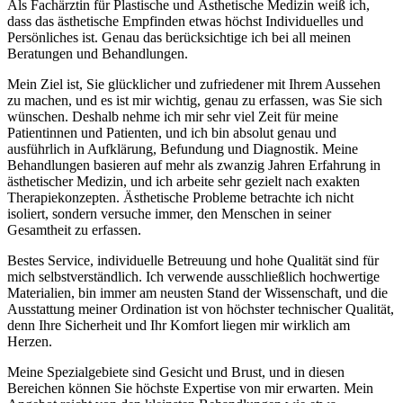
Als Fachärztin für Plastische und Ästhetische Medizin weiß ich,
dass das ästhetische Empfinden etwas höchst Individuelles und
Persönliches ist. Genau das berücksichtige ich bei all meinen
Beratungen und Behandlungen.
Mein Ziel ist, Sie glücklicher und zufriedener mit Ihrem Aussehen
zu machen, und es ist mir wichtig, genau zu erfassen, was Sie sich
wünschen. Deshalb nehme ich mir sehr viel Zeit für meine
Patientinnen und Patienten, und ich bin absolut genau und
ausführlich in Aufklärung, Befundung und Diagnostik. Meine
Behandlungen basieren auf mehr als zwanzig Jahren Erfahrung in
ästhetischer Medizin, und ich arbeite sehr gezielt nach exakten
Therapiekonzepten. Ästhetische Probleme betrachte ich nicht
isoliert, sondern versuche immer, den Menschen in seiner
Gesamtheit zu erfassen.
Bestes Service, individuelle Betreuung und hohe Qualität sind für
mich selbstverständlich. Ich verwende ausschließlich hochwertige
Materialien, bin immer am neusten Stand der Wissenschaft, und die
Ausstattung meiner Ordination ist von höchster technischer Qualität,
denn Ihre Sicherheit und Ihr Komfort liegen mir wirklich am
Herzen.
Meine Spezialgebiete sind Gesicht und Brust, und in diesen
Bereichen können Sie höchste Expertise von mir erwarten. Mein