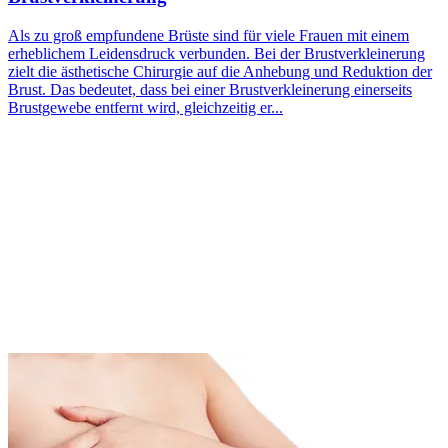
Als zu groß empfundene Brüste sind für viele Frauen mit einem
erheblichem Leidensdruck verbunden. Bei der Brustverkleinerung
zielt die ästhetische Chirurgie auf die Anhebung und Reduktion der
Brust. Das bedeutet, dass bei einer Brustverkleinerung einerseits
Brustgewebe entfernt wird, gleichzeitig er...