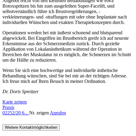
Angebot reicht von den kleinsten Behandlungen wie etwa
Botoxspritzen bis hin zum ausgefeilten Super-Facelift, und
selbstverständlich führe ich Brustvergrößerungen, -
verkleinerungen- und -straffungen mit oder ohne Implantate nach
individuellen Wünschen und exakten Therapiekonzepten durch.
Operationen werden bei mir äußerst schonend und blutsparend
abgewickelt. Bei Eingriffen im Brustbereich greife ich auf neueste
Erkenntnisse aus der Schmerzmedizin zurück. Durch gezielte
Applikation von Lokalanästhetikum während der Operation in
Bereichen der Muskulatur ist es möglich, die Schmerzen im Schnitt
um die Hälfte zu reduzieren.
Wenn Sie sich eine hochwertige und individuelle ästhetische
Behandlung wünschen, sind Sie bei mir an der richtigen Adresse.
Ich freue mich auf Ihren Besuch in meiner Ordination.
Dr. Doris Spreitzer
Karte zeigen
Praxis
02252/20 6...
Nr. zeigen
Anrufen
Weitere Kontaktmöglichkeiten