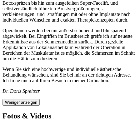
Botoxspritzen bis hin zum ausgefeilten Super-Facelift, und
selbstverständlich führe ich Brustvergrößerungen, -
verkleinerungen- und -straffungen mit oder ohne Implantate nach
individuellen Wünschen und exakten Therapiekonzepten durch.
Operationen werden bei mir äußerst schonend und blutsparend
abgewickelt. Bei Eingriffen im Brustbereich greife ich auf neueste
Erkenntnisse aus der Schmerzmedizin zurück. Durch gezielte
Applikation von Lokalanästhetikum während der Operation in
Bereichen der Muskulatur ist es möglich, die Schmerzen im Schnitt
um die Hälfte zu reduzieren.
Wenn Sie sich eine hochwertige und individuelle ästhetische
Behandlung wünschen, sind Sie bei mir an der richtigen Adresse.
Ich freue mich auf Ihren Besuch in meiner Ordination.
Dr. Doris Spreitzer
Weniger anzeigen
Fotos & Videos