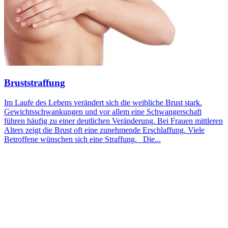
Bruststraffung
Im Laufe des Lebens verändert sich die weibliche Brust stark.
Gewichtsschwankungen und vor allem eine Schwangerschaft
führen häufig zu einer deutlichen Veränderung. Bei Frauen mittleren
Alters zeigt die Brust oft eine zunehmende Erschlaffung. Viele
Betroffene wünschen sich eine Straffung. Die...