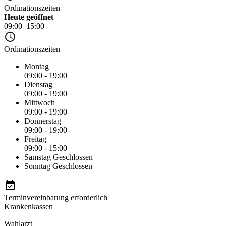
Ordinationszeiten
Heute geöffnet
09:00–15:00
Ordinationszeiten
Montag
09:00 - 19:00
Dienstag
09:00 - 19:00
Mittwoch
09:00 - 19:00
Donnerstag
09:00 - 19:00
Freitag
09:00 - 15:00
Samstag
Geschlossen
Sonntag
Geschlossen
Terminvereinbarung erforderlich
Krankenkassen
Wahlarzt