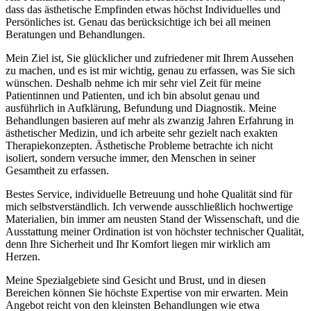
dass das ästhetische Empfinden etwas höchst Individuelles und
Persönliches ist. Genau das berücksichtige ich bei all meinen
Beratungen und Behandlungen.
Mein Ziel ist, Sie glücklicher und zufriedener mit Ihrem Aussehen
zu machen, und es ist mir wichtig, genau zu erfassen, was Sie sich
wünschen. Deshalb nehme ich mir sehr viel Zeit für meine
Patientinnen und Patienten, und ich bin absolut genau und
ausführlich in Aufklärung, Befundung und Diagnostik. Meine
Behandlungen basieren auf mehr als zwanzig Jahren Erfahrung in
ästhetischer Medizin, und ich arbeite sehr gezielt nach exakten
Therapiekonzepten. Ästhetische Probleme betrachte ich nicht
isoliert, sondern versuche immer, den Menschen in seiner
Gesamtheit zu erfassen.
Bestes Service, individuelle Betreuung und hohe Qualität sind für
mich selbstverständlich. Ich verwende ausschließlich hochwertige
Materialien, bin immer am neusten Stand der Wissenschaft, und die
Ausstattung meiner Ordination ist von höchster technischer Qualität,
denn Ihre Sicherheit und Ihr Komfort liegen mir wirklich am
Herzen.
Meine Spezialgebiete sind Gesicht und Brust, und in diesen
Bereichen können Sie höchste Expertise von mir erwarten. Mein
Angebot reicht von den kleinsten Behandlungen wie etwa