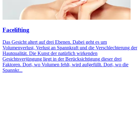
Facelifting
Das Gesicht altert auf drei Ebenen. Dabei geht es um
Volumenverlust, Verlust an Spannkraft und die Verschlechterung der
Hautqualität. Die Kunst der natürlich wirkenden
Gesichtsverjüngung liegt in der Berücksichtigung dieser drei
Faktoren. Dort, wo Volumen fehlt, wird aufgefüllt. Dort, wo die
Spannkr...