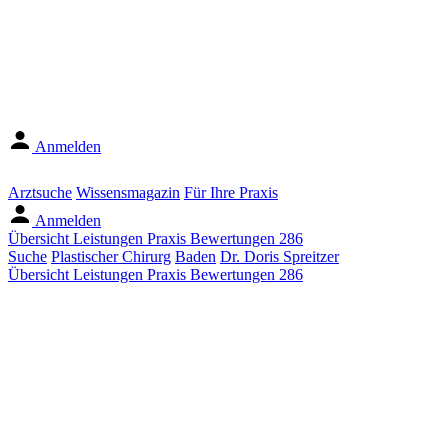
Anmelden
Arztsuche
Wissensmagazin
Für Ihre Praxis
Anmelden
Übersicht
Leistungen
Praxis
Bewertungen
286
Suche
Plastischer Chirurg
Baden
Dr. Doris Spreitzer
Übersicht
Leistungen
Praxis
Bewertungen
286