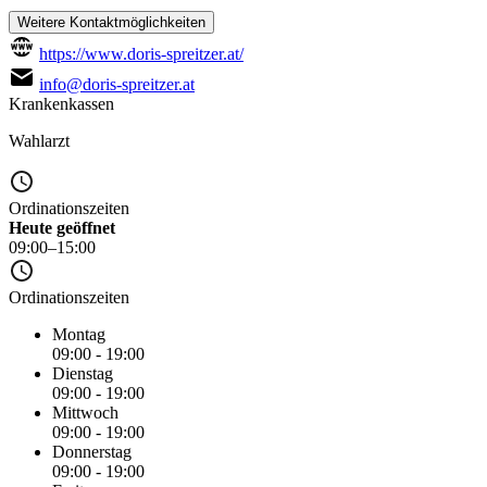
Weitere Kontaktmöglichkeiten
https://www.doris-spreitzer.at/
info@doris-spreitzer.at
Krankenkassen
Wahlarzt
Ordinationszeiten
Heute geöffnet
09:00–15:00
Ordinationszeiten
Montag
09:00 - 19:00
Dienstag
09:00 - 19:00
Mittwoch
09:00 - 19:00
Donnerstag
09:00 - 19:00