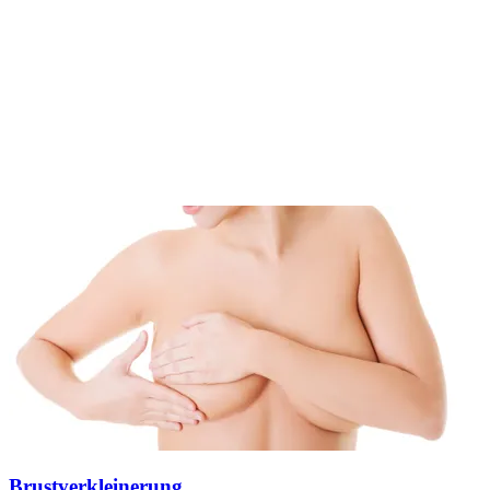
Brustverkleinerung