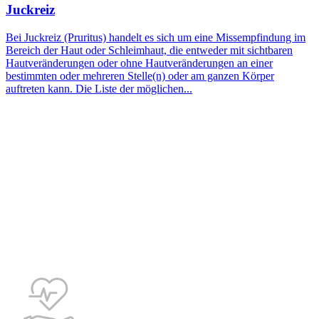
Juckreiz
Bei Juckreiz (Pruritus) handelt es sich um eine Missempfindung im
Bereich der Haut oder Schleimhaut, die entweder mit sichtbaren
Hautveränderungen oder ohne Hautveränderungen an einer
bestimmten oder mehreren Stelle(n) oder am ganzen Körper
auftreten kann. Die Liste der möglichen...