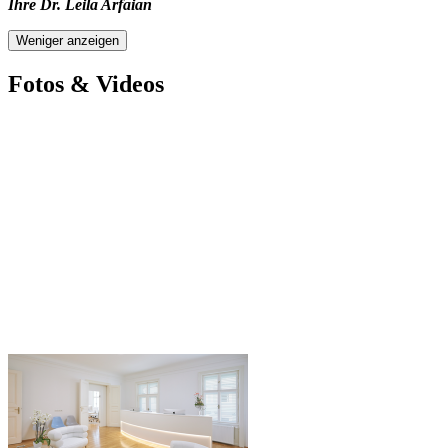
Ihre Dr. Leila Arfaian
Weniger anzeigen
Fotos & Videos