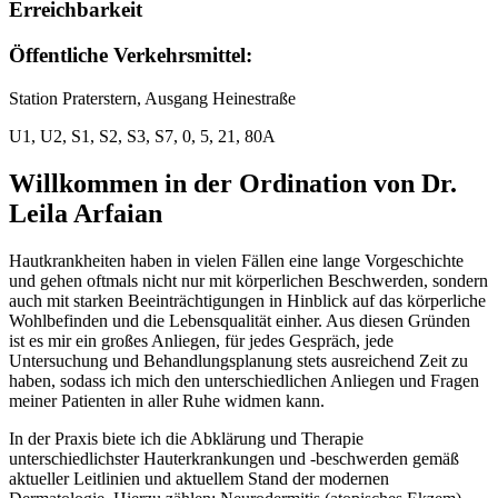
Erreichbarkeit
Öffentliche Verkehrsmittel:
Station Praterstern, Ausgang Heinestraße
U1, U2, S1, S2, S3, S7, 0, 5, 21, 80A
Willkommen in der Ordination von Dr.
Leila Arfaian
Hautkrankheiten haben in vielen Fällen eine lange Vorgeschichte
und gehen oftmals nicht nur mit körperlichen Beschwerden, sondern
auch mit starken Beeinträchtigungen in Hinblick auf das körperliche
Wohlbefinden und die Lebensqualität einher. Aus diesen Gründen
ist es mir ein großes Anliegen, für jedes Gespräch, jede
Untersuchung und Behandlungsplanung stets ausreichend Zeit zu
haben, sodass ich mich den unterschiedlichen Anliegen und Fragen
meiner Patienten in aller Ruhe widmen kann.
In der Praxis biete ich die Abklärung und Therapie
unterschiedlichster Hauterkrankungen und -beschwerden gemäß
aktueller Leitlinien und aktuellem Stand der modernen