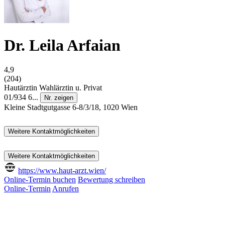
Dr. Leila Arfaian
4,9
(204)
Hautärztin
Wahlärztin u. Privat
01/934 6...
Nr. zeigen
Kleine Stadtgutgasse 6-8/3/18, 1020 Wien
Weitere Kontaktmöglichkeiten
Weitere Kontaktmöglichkeiten
https://www.haut-arzt.wien/
Online-Termin buchen
Bewertung schreiben
Online-Termin
Anrufen