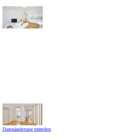
Datenänderung mitteilen