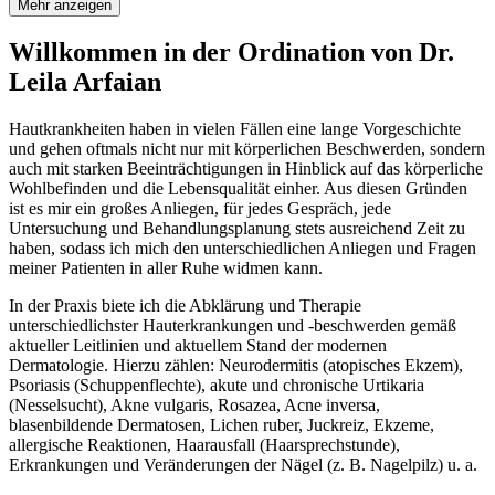
Mehr anzeigen
Willkommen in der Ordination von Dr.
Leila Arfaian
Hautkrankheiten haben in vielen Fällen eine lange Vorgeschichte
und gehen oftmals nicht nur mit körperlichen Beschwerden, sondern
auch mit starken Beeinträchtigungen in Hinblick auf das körperliche
Wohlbefinden und die Lebensqualität einher. Aus diesen Gründen
ist es mir ein großes Anliegen, für jedes Gespräch, jede
Untersuchung und Behandlungsplanung stets ausreichend Zeit zu
haben, sodass ich mich den unterschiedlichen Anliegen und Fragen
meiner Patienten in aller Ruhe widmen kann.
In der Praxis biete ich die Abklärung und Therapie
unterschiedlichster Hauterkrankungen und -beschwerden gemäß
aktueller Leitlinien und aktuellem Stand der modernen
Dermatologie. Hierzu zählen: Neurodermitis (atopisches Ekzem),
Psoriasis (Schuppenflechte), akute und chronische Urtikaria
(Nesselsucht), Akne vulgaris, Rosazea, Acne inversa,
blasenbildende Dermatosen, Lichen ruber, Juckreiz, Ekzeme,
allergische Reaktionen, Haarausfall (Haarsprechstunde),
Erkrankungen und Veränderungen der Nägel (z. B. Nagelpilz) u. a.