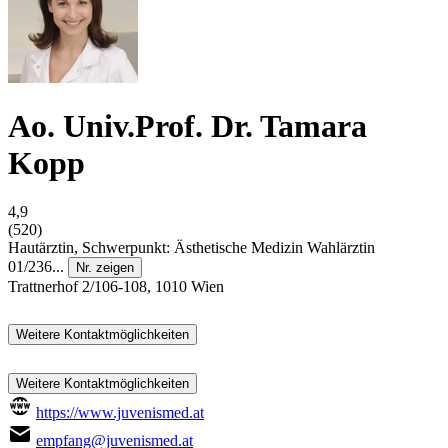
Ao. Univ.Prof. Dr. Tamara
Kopp
4,9
(520)
Hautärztin, Schwerpunkt: Ästhetische Medizin
Wahlärztin
01/236...
Nr. zeigen
Trattnerhof 2/106-108, 1010 Wien
Weitere Kontaktmöglichkeiten
Weitere Kontaktmöglichkeiten
https://www.juvenismed.at
empfang@juvenismed.at