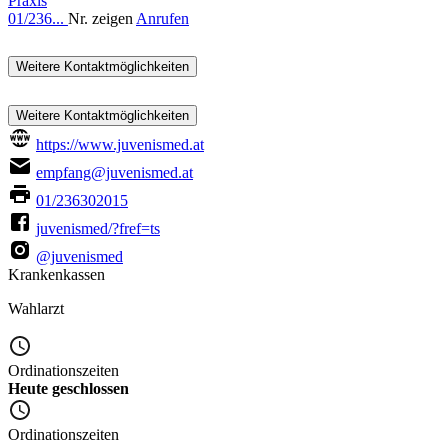
Praxis
01/236...
Nr. zeigen
Anrufen
Weitere Kontaktmöglichkeiten
Weitere Kontaktmöglichkeiten
https://www.juvenismed.at
empfang@juvenismed.at
01/236302015
juvenismed/?fref=ts
@juvenismed
Krankenkassen
Wahlarzt
Ordinationszeiten
Heute geschlossen
Ordinationszeiten