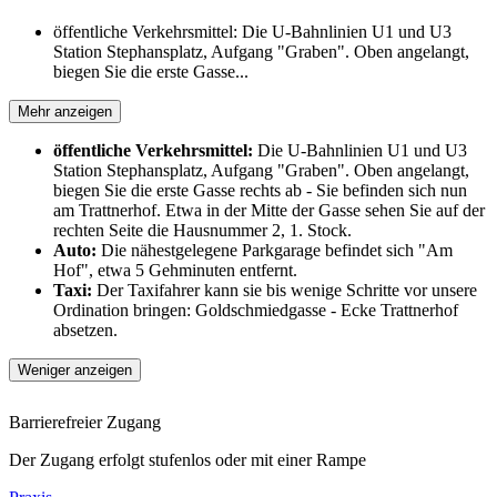
öffentliche Verkehrsmittel: Die U-Bahnlinien U1 und U3
Station Stephansplatz, Aufgang "Graben". Oben angelangt,
biegen Sie die erste Gasse...
Mehr anzeigen
öffentliche Verkehrsmittel:
Die U-Bahnlinien U1 und U3
Station Stephansplatz, Aufgang "Graben". Oben angelangt,
biegen Sie die erste Gasse rechts ab - Sie befinden sich nun
am Trattnerhof. Etwa in der Mitte der Gasse sehen Sie auf der
rechten Seite die Hausnummer 2, 1. Stock.
Auto:
Die nähestgelegene Parkgarage befindet sich "Am
Hof", etwa 5 Gehminuten entfernt.
Taxi:
Der Taxifahrer kann sie bis wenige Schritte vor unsere
Ordination bringen: Goldschmiedgasse - Ecke Trattnerhof
absetzen.
Weniger anzeigen
Barrierefreier Zugang
Der Zugang erfolgt stufenlos oder mit einer Rampe