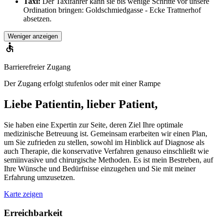
Taxi:
Der Taxifahrer kann sie bis wenige Schritte vor unsere
Ordination bringen: Goldschmiedgasse - Ecke Trattnerhof
absetzen.
Weniger anzeigen
Barrierefreier Zugang
Der Zugang erfolgt stufenlos oder mit einer Rampe
Liebe Patientin, lieber Patient,
Sie haben eine Expertin zur Seite, deren Ziel Ihre optimale
medizinische Betreuung ist. Gemeinsam erarbeiten wir einen Plan,
um Sie zufrieden zu stellen, sowohl im Hinblick auf Diagnose als
auch Therapie, die konservative Verfahren genauso einschließt wie
semiinvasive und chirurgische Methoden. Es ist mein Bestreben, auf
Ihre Wünsche und Bedürfnisse einzugehen und Sie mit meiner
Erfahrung umzusetzen.
Karte zeigen
Erreichbarkeit