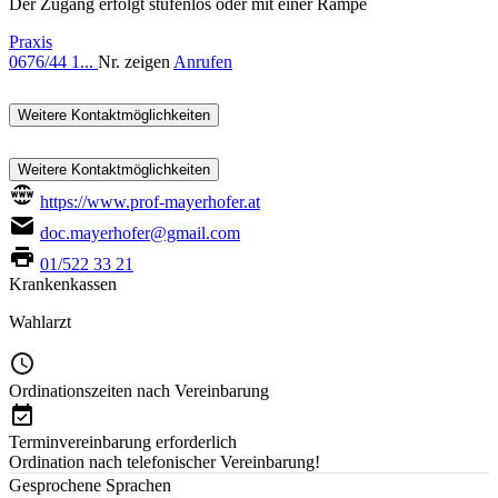
Der Zugang erfolgt stufenlos oder mit einer Rampe
Praxis
0676/44 1...
Nr. zeigen
Anrufen
Weitere Kontaktmöglichkeiten
Weitere Kontaktmöglichkeiten
https://www.prof-mayerhofer.at
doc.mayerhofer@gmail.com
01/522 33 21
Krankenkassen
Wahlarzt
Ordinationszeiten nach Vereinbarung
Terminvereinbarung erforderlich
Ordination nach telefonischer Vereinbarung!
Gesprochene Sprachen