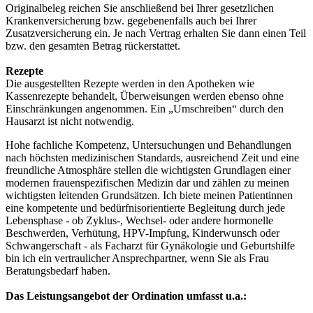
Originalbeleg reichen Sie anschließend bei Ihrer gesetzlichen
Krankenversicherung bzw. gegebenenfalls auch bei Ihrer
Zusatzversicherung ein. Je nach Vertrag erhalten Sie dann einen Teil
bzw. den gesamten Betrag rückerstattet.
Rezepte
Die ausgestellten Rezepte werden in den Apotheken wie
Kassenrezepte behandelt, Überweisungen werden ebenso ohne
Einschränkungen angenommen. Ein „Umschreiben“ durch den
Hausarzt ist nicht notwendig.
Hohe fachliche Kompetenz, Untersuchungen und Behandlungen
nach höchsten medizinischen Standards, ausreichend Zeit und eine
freundliche Atmosphäre stellen die wichtigsten Grundlagen einer
modernen frauenspezifischen Medizin dar und zählen zu meinen
wichtigsten leitenden Grundsätzen. Ich biete meinen Patientinnen
eine kompetente und bedürfnisorientierte Begleitung durch jede
Lebensphase - ob Zyklus-, Wechsel- oder andere hormonelle
Beschwerden, Verhütung, HPV-Impfung, Kinderwunsch oder
Schwangerschaft - als Facharzt für Gynäkologie und Geburtshilfe
bin ich ein vertraulicher Ansprechpartner, wenn Sie als Frau
Beratungsbedarf haben.
Das Leistungsangebot der Ordination umfasst u.a.: