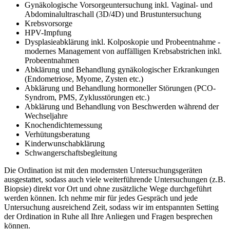
Gynäkologische Vorsorgeuntersuchung inkl. Vaginal- und
Abdominalultraschall (3D/4D) und Brustuntersuchung
Krebsvorsorge
HPV-Impfung
Dysplasieabklärung inkl. Kolposkopie und Probeentnahme -
modernes Management von auffälligen Krebsabstrichen inkl.
Probeentnahmen
Abklärung und Behandlung gynäkologischer Erkrankungen
(Endometriose, Myome, Zysten etc.)
Abklärung und Behandlung hormoneller Störungen (PCO-
Syndrom, PMS, Zyklusstörungen etc.)
Abklärung und Behandlung von Beschwerden während der
Wechseljahre
Knochendichtemessung
Verhütungsberatung
Kinderwunschabklärung
Schwangerschaftsbegleitung
Die Ordination ist mit den modernsten Untersuchungsgeräten
ausgestattet, sodass auch viele weiterführende Untersuchungen (z.B.
Biopsie) direkt vor Ort und ohne zusätzliche Wege durchgeführt
werden können. Ich nehme mir für jedes Gespräch und jede
Untersuchung ausreichend Zeit, sodass wir im entspannten Setting
der Ordination in Ruhe all Ihre Anliegen und Fragen besprechen
können.