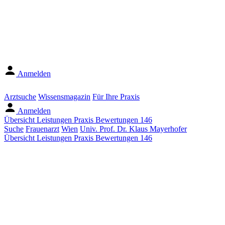
Anmelden
Arztsuche
Wissensmagazin
Für Ihre Praxis
Anmelden
Übersicht
Leistungen
Praxis
Bewertungen
146
Suche
Frauenarzt
Wien
Univ. Prof. Dr. Klaus Mayerhofer
Übersicht
Leistungen
Praxis
Bewertungen
146