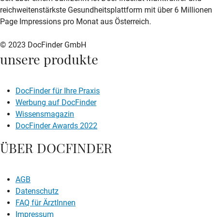
reichweitenstärkste Gesundheitsplattform mit über 6 Millionen
Page Impressions pro Monat aus Österreich.
© 2023 DocFinder GmbH
unsere produkte
DocFinder für Ihre Praxis
Werbung auf DocFinder
Wissensmagazin
DocFinder Awards 2022
ÜBER DOCFINDER
AGB
Datenschutz
FAQ für ÄrztInnen
Impressum