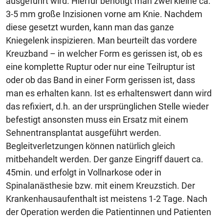
ausgeführt wird. Hierfür benötigt man zwei kleine ca.
3-5 mm große Inzisionen vorne am Knie. Nachdem
diese gesetzt wurden, kann man das ganze
Kniegelenk inspizieren. Man beurteilt das vordere
Kreuzband – in welcher Form es gerissen ist, ob es
eine komplette Ruptur oder nur eine Teilruptur ist
oder ob das Band in einer Form gerissen ist, dass
man es erhalten kann. Ist es erhaltenswert dann wird
das refixiert, d.h. an der ursprünglichen Stelle wieder
befestigt ansonsten muss ein Ersatz mit einem
Sehnentransplantat ausgeführt werden.
Begleitverletzungen können natürlich gleich
mitbehandelt werden. Der ganze Eingriff dauert ca.
45min. und erfolgt in Vollnarkose oder in
Spinalanästhesie bzw. mit einem Kreuzstich. Der
Krankenhausaufenthalt ist meistens 1-2 Tage. Nach
der Operation werden die Patientinnen und Patienten