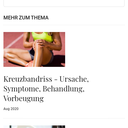
MEHR ZUM THEMA
Kreuzbandriss - Ursache,
Symptome, Behandlung,
Vorbeugung
Aug 2020