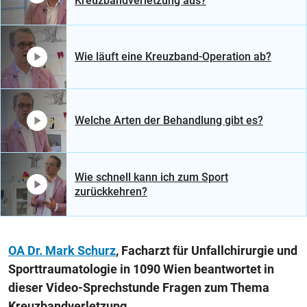
Kreuzbandverletzung aus?
Wie läuft eine Kreuzband-Operation ab?
Welche Arten der Behandlung gibt es?
Wie schnell kann ich zum Sport
zurückkehren?
OA Dr. Mark Schurz
, Facharzt für Unfallchirurgie und
Sporttraumatologie in 1090 Wien beantwortet in
dieser Video-Sprechstunde Fragen zum Thema
Kreuzbandverletzung.