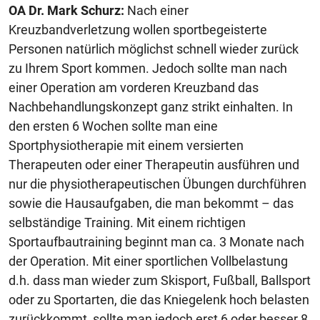
OA Dr. Mark Schurz:
Nach einer
Kreuzbandverletzung wollen sportbegeisterte
Personen natürlich möglichst schnell wieder zurück
zu Ihrem Sport kommen. Jedoch sollte man nach
einer Operation am vorderen Kreuzband das
Nachbehandlungskonzept ganz strikt einhalten. In
den ersten 6 Wochen sollte man eine
Sportphysiotherapie mit einem versierten
Therapeuten oder einer Therapeutin ausführen und
nur die physiotherapeutischen Übungen durchführen
sowie die Hausaufgaben, die man bekommt – das
selbständige Training. Mit einem richtigen
Sportaufbautraining beginnt man ca. 3 Monate nach
der Operation. Mit einer sportlichen Vollbelastung
d.h. dass man wieder zum Skisport, Fußball, Ballsport
oder zu Sportarten, die das Kniegelenk hoch belasten
zurückkommt, sollte man jedoch erst 6 oder besser 8