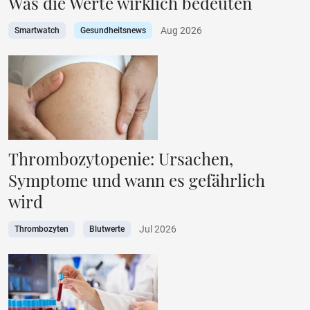
Was die Werte wirklich bedeuten
Aug 2026
Smartwatch
Gesundheitsnews
Thrombozytopenie: Ursachen,
Symptome und wann es gefährlich
wird
Jul 2026
Thrombozyten
Blutwerte