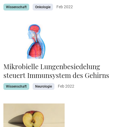
Feb 2022
Wissenschaft
Onkologie
Mikrobielle Lungenbesiedelung
steuert Immunsystem des Gehirns
Feb 2022
Wissenschaft
Neurologie