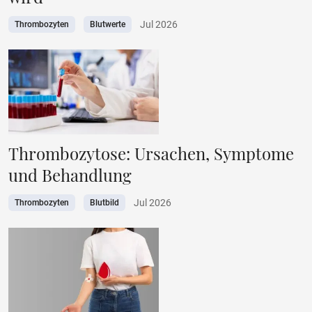
Jul 2026
Thrombozyten
Blutwerte
Thrombozytose: Ursachen, Symptome
und Behandlung
Jul 2026
Thrombozyten
Blutbild