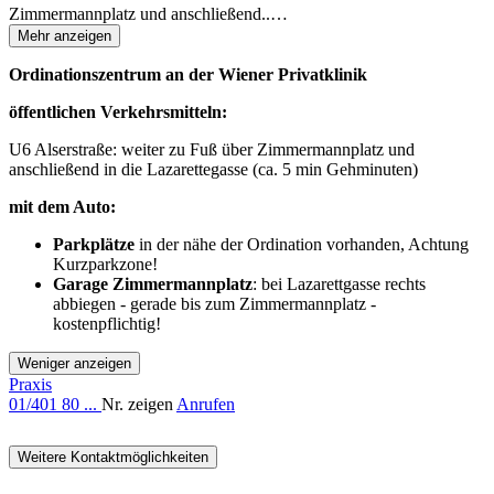
Zimmermannplatz und anschließend..
…
Mehr anzeigen
Ordinationszentrum an der Wiener Privatklinik
öffentlichen Verkehrsmitteln:
U6 Alserstraße: weiter zu Fuß über Zimmermannplatz und
anschließend in die Lazarettegasse (ca. 5 min Gehminuten)
mit dem Auto:
Parkplätze
in der nähe der Ordination vorhanden, Achtung
Kurzparkzone!
Garage Zimmermannplatz
: bei Lazarettgasse rechts
abbiegen - gerade bis zum Zimmermannplatz -
kostenpflichtig!
Weniger anzeigen
Praxis
01/401 80 ...
Nr. zeigen
Anrufen
Weitere Kontaktmöglichkeiten