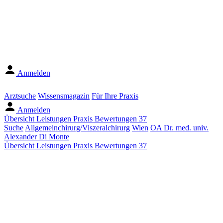
Anmelden
Arztsuche
Wissensmagazin
Für Ihre Praxis
Anmelden
Übersicht
Leistungen
Praxis
Bewertungen
37
Suche
Allgemeinchirurg/Viszeralchirurg
Wien
OA Dr. med. univ.
Alexander Di Monte
Übersicht
Leistungen
Praxis
Bewertungen
37