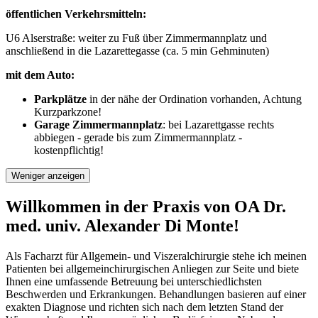
öffentlichen Verkehrsmitteln:
U6 Alserstraße: weiter zu Fuß über Zimmermannplatz und
anschließend in die Lazarettegasse (ca. 5 min Gehminuten)
mit dem Auto:
Parkplätze
in der nähe der Ordination vorhanden, Achtung
Kurzparkzone!
Garage Zimmermannplatz
: bei Lazarettgasse rechts
abbiegen - gerade bis zum Zimmermannplatz -
kostenpflichtig!
Weniger anzeigen
Willkommen in der Praxis von OA Dr.
med. univ. Alexander Di Monte!
Als Facharzt für Allgemein- und Viszeralchirurgie stehe ich meinen
Patienten bei allgemeinchirurgischen Anliegen zur Seite und biete
Ihnen eine umfassende Betreuung bei unterschiedlichsten
Beschwerden und Erkrankungen. Behandlungen basieren auf einer
exakten Diagnose und richten sich nach dem letzten Stand der