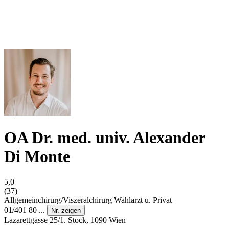
OA Dr. med. univ. Alexander
Di Monte
5,0
(37)
Allgemeinchirurg/Viszeralchirurg
Wahlarzt u. Privat
01/401 80 ...
Nr. zeigen
Lazarettgasse 25/1. Stock, 1090 Wien