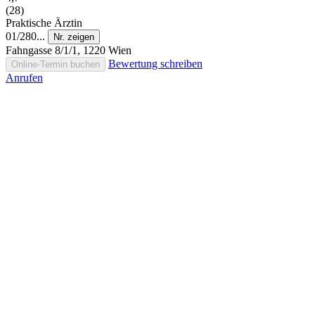
(28)
Praktische Ärztin
01/280...
Nr. zeigen
Fahngasse 8/1/1, 1220 Wien
Bewertung schreiben
Online-Termin buchen
Anrufen