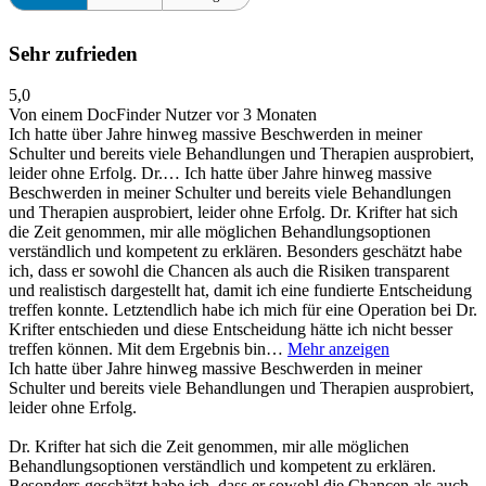
Sehr zufrieden
5,0
Von einem DocFinder Nutzer
vor 3 Monaten
Ich hatte über Jahre hinweg massive Beschwerden in meiner
Schulter und bereits viele Behandlungen und Therapien ausprobiert,
leider ohne Erfolg. Dr.…
Ich hatte über Jahre hinweg massive
Beschwerden in meiner Schulter und bereits viele Behandlungen
und Therapien ausprobiert, leider ohne Erfolg. Dr. Krifter hat sich
die Zeit genommen, mir alle möglichen Behandlungsoptionen
verständlich und kompetent zu erklären. Besonders geschätzt habe
ich, dass er sowohl die Chancen als auch die Risiken transparent
und realistisch dargestellt hat, damit ich eine fundierte Entscheidung
treffen konnte. Letztendlich habe ich mich für eine Operation bei Dr.
Krifter entschieden und diese Entscheidung hätte ich nicht besser
treffen können. Mit dem Ergebnis bin…
Mehr anzeigen
Ich hatte über Jahre hinweg massive Beschwerden in meiner
Schulter und bereits viele Behandlungen und Therapien ausprobiert,
leider ohne Erfolg.
Dr. Krifter hat sich die Zeit genommen, mir alle möglichen
Behandlungsoptionen verständlich und kompetent zu erklären.
Besonders geschätzt habe ich, dass er sowohl die Chancen als auch