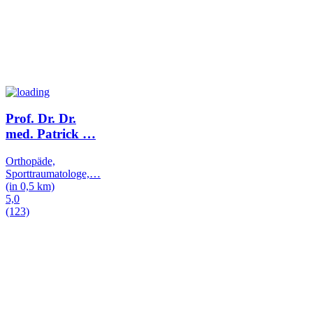
Prof. Dr. Dr.
med. Patrick
…
Orthopäde,
Sporttraumatologe,
…
(in 0,5 km)
5,0
(123)