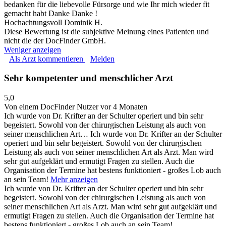
bedanken für die liebevolle Fürsorge und wie Ihr mich wieder fit
gemacht habt Danke Danke !
Hochachtungsvoll Dominik H.
Diese Bewertung ist die subjektive Meinung eines Patienten und
nicht die der DocFinder GmbH.
Weniger anzeigen
Als Arzt kommentieren
Melden
Sehr kompetenter und menschlicher Arzt
5,0
Von einem DocFinder Nutzer
vor 4 Monaten
Ich wurde von Dr. Krifter an der Schulter operiert und bin sehr
begeistert. Sowohl von der chirurgischen Leistung als auch von
seiner menschlichen Art…
Ich wurde von Dr. Krifter an der Schulter
operiert und bin sehr begeistert. Sowohl von der chirurgischen
Leistung als auch von seiner menschlichen Art als Arzt. Man wird
sehr gut aufgeklärt und ermutigt Fragen zu stellen. Auch die
Organisation der Termine hat bestens funktioniert - großes Lob auch
an sein Team!
Mehr anzeigen
Ich wurde von Dr. Krifter an der Schulter operiert und bin sehr
begeistert. Sowohl von der chirurgischen Leistung als auch von
seiner menschlichen Art als Arzt. Man wird sehr gut aufgeklärt und
ermutigt Fragen zu stellen. Auch die Organisation der Termine hat
bestens funktioniert - großes Lob auch an sein Team!