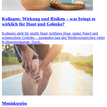
Kollagen: Wirkung und Risiken – was bringt es
wirklich für Haut und Gelenke?
Kollagen steht für straffe Haut, kräftiges Haar, starke Nägel und
schmerzfreie Gelenke – zumindest laut den Werbeversprechen vieler
Kollagenpräparate. Doch...
Meniskusriss