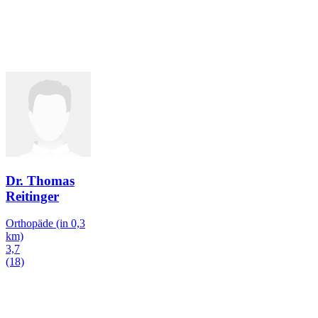
Dr. Thomas
Reitinger
Orthopäde
(in 0,3
km)
3,7
(18)