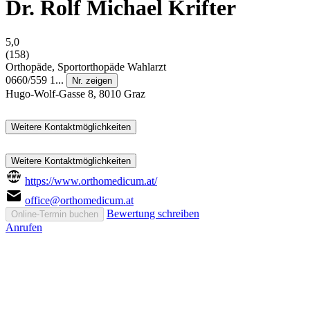
Dr. Rolf Michael Krifter
5,0
(158)
Orthopäde, Sportorthopäde
Wahlarzt
0660/559 1...
Nr. zeigen
Hugo-Wolf-Gasse 8, 8010 Graz
Weitere Kontaktmöglichkeiten
Weitere Kontaktmöglichkeiten
https://www.orthomedicum.at/
office@orthomedicum.at
Bewertung schreiben
Online-Termin buchen
Anrufen