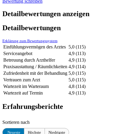
Bewertung schreiben
Detailbewertungen anzeigen
Detailbewertungen
Erklärung zum Bewertungssystem
Einfühlungsvermögen des Arztes
5,0
(115)
Serviceangebot
4,9
(113)
Betreuung durch Arzthelfer
4,9
(113)
Praxisaustattung / Räumlichkeiten
4,9
(114)
Zufriedenheit mit der Behandlung
5,0
(115)
Vertrauen zum Arzt
5,0
(115)
Wartezeit im Warteraum
4,8
(114)
Wartezeit auf Termin
4,9
(113)
Erfahrungsberichte
Sortieren nach
Neueste
Höchste
Niedrigste