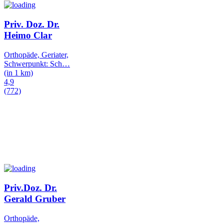
Priv. Doz. Dr.
Heimo Clar
Orthopäde, Geriater,
Schwerpunkt: Sch
…
(in 1 km)
4,9
(772)
Priv.Doz. Dr.
Gerald Gruber
Orthopäde,