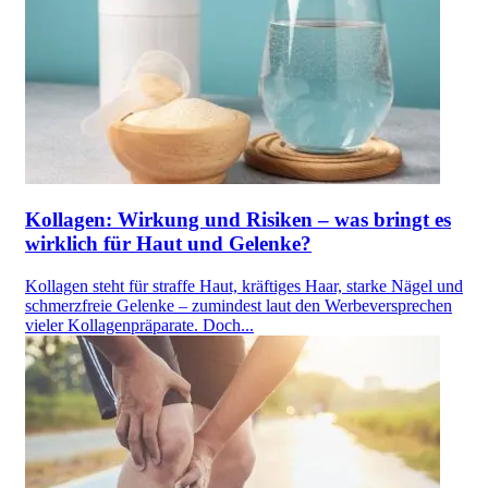
Kollagen: Wirkung und Risiken – was bringt es
wirklich für Haut und Gelenke?
Kollagen steht für straffe Haut, kräftiges Haar, starke Nägel und
schmerzfreie Gelenke – zumindest laut den Werbeversprechen
vieler Kollagenpräparate. Doch...