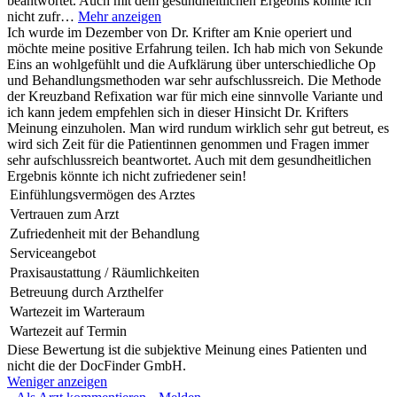
beantwortet. Auch mit dem gesundheitlichen Ergebnis könnte ich
nicht zufr…
Mehr anzeigen
Ich wurde im Dezember von Dr. Krifter am Knie operiert und
möchte meine positive Erfahrung teilen. Ich hab mich von Sekunde
Eins an wohlgefühlt und die Aufklärung über unterschiedliche Op
und Behandlungsmethoden war sehr aufschlussreich. Die Methode
der Kreuzband Refixation war für mich eine sinnvolle Variante und
ich kann jedem empfehlen sich in dieser Hinsicht Dr. Krifters
Meinung einzuholen. Man wird rundum wirklich sehr gut betreut, es
wird sich Zeit für die Patientinnen genommen und Fragen immer
sehr aufschlussreich beantwortet. Auch mit dem gesundheitlichen
Ergebnis könnte ich nicht zufriedener sein!
Einfühlungsvermögen des Arztes
Vertrauen zum Arzt
Zufriedenheit mit der Behandlung
Serviceangebot
Praxisaustattung / Räumlichkeiten
Betreuung durch Arzthelfer
Wartezeit im Warteraum
Wartezeit auf Termin
Diese Bewertung ist die subjektive Meinung eines Patienten und
nicht die der DocFinder GmbH.
Weniger anzeigen