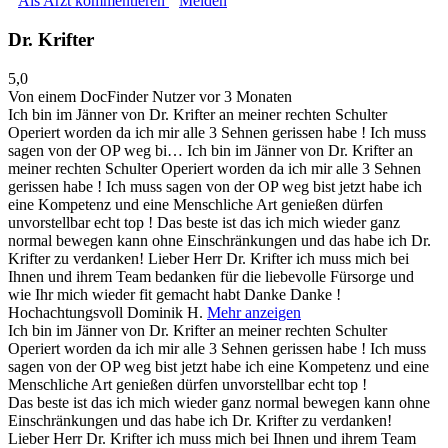
Als Arzt kommentieren
Melden
Dr. Krifter
5,0
Von einem DocFinder Nutzer
vor 3 Monaten
Ich bin im Jänner von Dr. Krifter an meiner rechten Schulter
Operiert worden da ich mir alle 3 Sehnen gerissen habe ! Ich muss
sagen von der OP weg bi…
Ich bin im Jänner von Dr. Krifter an
meiner rechten Schulter Operiert worden da ich mir alle 3 Sehnen
gerissen habe ! Ich muss sagen von der OP weg bist jetzt habe ich
eine Kompetenz und eine Menschliche Art genießen dürfen
unvorstellbar echt top ! Das beste ist das ich mich wieder ganz
normal bewegen kann ohne Einschränkungen und das habe ich Dr.
Krifter zu verdanken! Lieber Herr Dr. Krifter ich muss mich bei
Ihnen und ihrem Team bedanken für die liebevolle Fürsorge und
wie Ihr mich wieder fit gemacht habt Danke Danke !
Hochachtungsvoll Dominik H.
Mehr anzeigen
Ich bin im Jänner von Dr. Krifter an meiner rechten Schulter
Operiert worden da ich mir alle 3 Sehnen gerissen habe ! Ich muss
sagen von der OP weg bist jetzt habe ich eine Kompetenz und eine
Menschliche Art genießen dürfen unvorstellbar echt top !
Das beste ist das ich mich wieder ganz normal bewegen kann ohne
Einschränkungen und das habe ich Dr. Krifter zu verdanken!
Lieber Herr Dr. Krifter ich muss mich bei Ihnen und ihrem Team