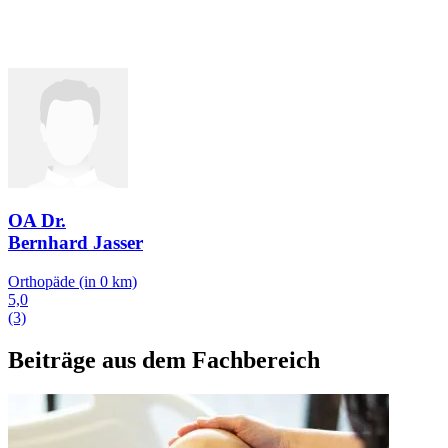
OA Dr.
Bernhard Jasser
Orthopäde
(in 0 km)
5,0
(3)
Beiträge aus dem Fachbereich