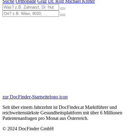
Suche
Orthopäde
Graz
Dr. Rolf Michael Krifter
zur DocFinder-Startseite
logo icon
Seit über einem Jahrzehnt ist DocFinder.at Marktführer und
reichweitenstärkste Gesundheitsplattform mit über 6 Millionen
Patientenanfragen pro Monat aus Österreich.
© 2024 DocFinder GmbH