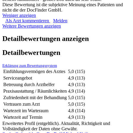
Diese Bewertung ist die subjektive Meinung eines Patienten und
nicht die der DocFinder GmbH.
Weniger anzeigen
Als Arzt kommentieren
Melden
Weitere Bewertungen anzeigen
Detailbewertungen anzeigen
Detailbewertungen
Erklärung zum Bewertungssystem
Einfühlungsvermögen des Arztes
5,0
(115)
Serviceangebot
4,9
(113)
Betreuung durch Arzthelfer
4,9
(113)
Praxisaustattung / Räumlichkeiten
4,9
(114)
Zufriedenheit mit der Behandlung
5,0
(115)
Vertrauen zum Arzt
5,0
(115)
Wartezeit im Warteraum
4,8
(114)
Wartezeit auf Termin
4,9
(113)
Erweitertes Profil (entgeltlich). Aktualität, Richtigkeit und
Vollständigkeit der Daten ohne Gewähr.