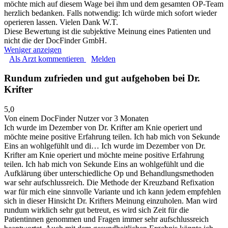
möchte mich auf diesem Wage bei ihm und dem gesamten OP-Team
herzlich bedanken. Falls notwendig: Ich würde mich sofort wieder
operieren lassen. Vielen Dank W.T.
Diese Bewertung ist die subjektive Meinung eines Patienten und
nicht die der DocFinder GmbH.
Weniger anzeigen
Als Arzt kommentieren
Melden
Rundum zufrieden und gut aufgehoben bei Dr.
Krifter
5,0
Von einem DocFinder Nutzer
vor 3 Monaten
Ich wurde im Dezember von Dr. Krifter am Knie operiert und
möchte meine positive Erfahrung teilen. Ich hab mich von Sekunde
Eins an wohlgefühlt und di…
Ich wurde im Dezember von Dr.
Krifter am Knie operiert und möchte meine positive Erfahrung
teilen. Ich hab mich von Sekunde Eins an wohlgefühlt und die
Aufklärung über unterschiedliche Op und Behandlungsmethoden
war sehr aufschlussreich. Die Methode der Kreuzband Refixation
war für mich eine sinnvolle Variante und ich kann jedem empfehlen
sich in dieser Hinsicht Dr. Krifters Meinung einzuholen. Man wird
rundum wirklich sehr gut betreut, es wird sich Zeit für die
Patientinnen genommen und Fragen immer sehr aufschlussreich