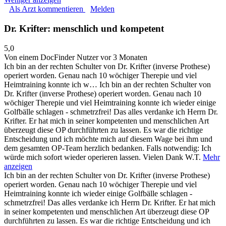
Als Arzt kommentieren
Melden
Dr. Krifter: menschlich und kompetent
5,0
Von einem DocFinder Nutzer
vor 3 Monaten
Ich bin an der rechten Schulter von Dr. Krifter (inverse Prothese)
operiert worden. Genau nach 10 wöchiger Therepie und viel
Heimtraining konnte ich w…
Ich bin an der rechten Schulter von
Dr. Krifter (inverse Prothese) operiert worden. Genau nach 10
wöchiger Therepie und viel Heimtraining konnte ich wieder einige
Golfbälle schlagen - schmetrzfrei! Das alles verdanke ich Herrn Dr.
Krifter. Er hat mich in seiner kompetenten und menschlichen Art
überzeugt diese OP durchführten zu lassen. Es war die richtige
Entscheidung und ich möchte mich auf diesem Wage bei ihm und
dem gesamten OP-Team herzlich bedanken. Falls notwendig: Ich
würde mich sofort wieder operieren lassen. Vielen Dank W.T.
Mehr
anzeigen
Ich bin an der rechten Schulter von Dr. Krifter (inverse Prothese)
operiert worden. Genau nach 10 wöchiger Therepie und viel
Heimtraining konnte ich wieder einige Golfbälle schlagen -
schmetrzfrei! Das alles verdanke ich Herrn Dr. Krifter. Er hat mich
in seiner kompetenten und menschlichen Art überzeugt diese OP
durchführten zu lassen. Es war die richtige Entscheidung und ich