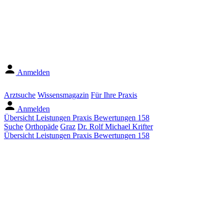
Anmelden
Arztsuche
Wissensmagazin
Für Ihre Praxis
Anmelden
Übersicht
Leistungen
Praxis
Bewertungen
158
Suche
Orthopäde
Graz
Dr. Rolf Michael Krifter
Übersicht
Leistungen
Praxis
Bewertungen
158