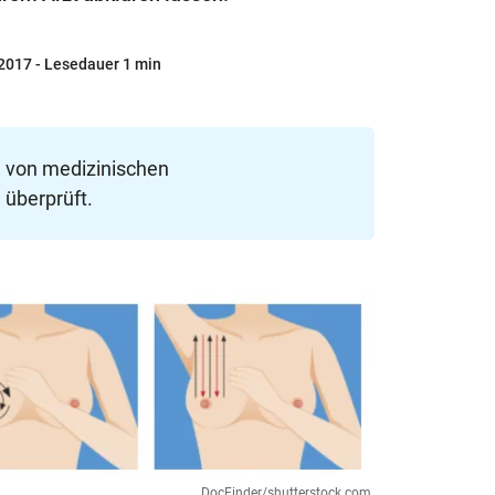
 2017
- Lesedauer 1 min
e von medizinischen
 überprüft.
DocFinder/shutterstock.com