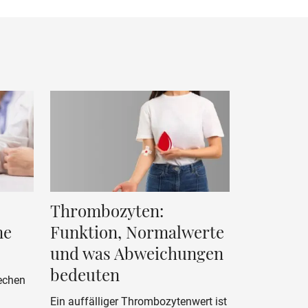
Thrombozyten:
me
Funktion, Normalwerte
und was Abweichungen
bedeuten
echen
Ein auffälliger Thrombozytenwert ist