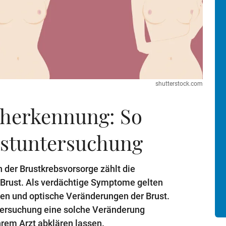
shutterstock.com
üherkennung: So
lbstuntersuchung
der Brustkrebsvorsorge zählt die
Brust. Als verdächtige Symptome gelten
en und optische Veränderungen der Brust.
tersuchung eine solche Veränderung
Ihrem Arzt abklären lassen.