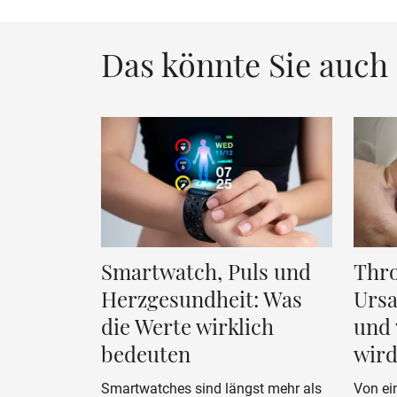
Das könnte Sie auch 
Smartwatch, Puls und
Thr
Herzgesundheit: Was
Urs
die Werte wirklich
und 
bedeuten
wir
Smartwatches sind längst mehr als
Von ei