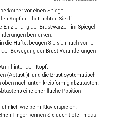
Oberkörper vor einen Spiegel
 den Kopf und betrachten Sie die
e Einziehung der Brustwarzen im Spiegel.
ränderungen bemerken.
n die Hüfte, beugen Sie sich nach vorne
in der Bewegung der Brust Veränderungen
Arm hinter den Kopf.
eien (Abtast-)Hand die Brust systematisch
 oben nach unten kreisförmig abzutasten.
btastens eine eher flache Position
 ähnlich wie beim Klavierspielen.
lnen Finger können Sie auch tiefer in das