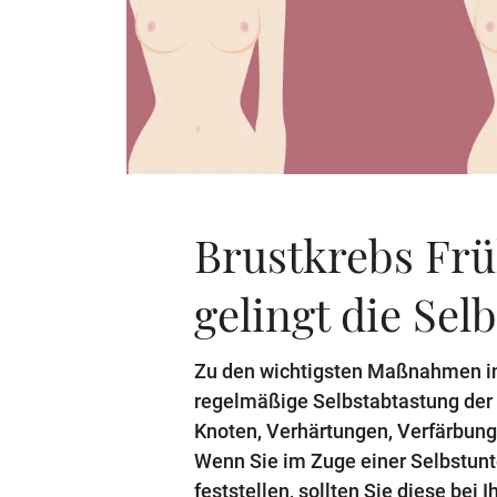
Brustkrebs Fr
gelingt die Se
Zu den wichtigsten Maßnahmen in 
regelmäßige Selbstabtastung der 
Knoten, Verhärtungen, Verfärbung
Wenn Sie im Zuge einer Selbstun
feststellen, sollten Sie diese bei 