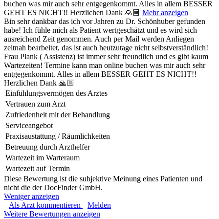
buchen was mir auch sehr entgegenkommt. Alles in allem BESSER
GEHT ES NICHT!! Herzlichen Dank 🙏🏼
Mehr anzeigen
Bin sehr dankbar das ich vor Jahren zu Dr. Schönhuber gefunden
habe! Ich fühle mich als Patient wertgeschätzt und es wird sich
ausreichend Zeit genommen. Auch per Mail werden Anliegen
zeitnah bearbeitet, das ist auch heutzutage nicht selbstverständlich!
Frau Plank ( Assistenz) ist immer sehr freundlich und es gibt kaum
Wartezeiten! Termine kann man online buchen was mir auch sehr
entgegenkommt. Alles in allem BESSER GEHT ES NICHT!!
Herzlichen Dank 🙏🏼
Einfühlungsvermögen des Arztes
Vertrauen zum Arzt
Zufriedenheit mit der Behandlung
Serviceangebot
Praxisaustattung / Räumlichkeiten
Betreuung durch Arzthelfer
Wartezeit im Warteraum
Wartezeit auf Termin
Diese Bewertung ist die subjektive Meinung eines Patienten und
nicht die der DocFinder GmbH.
Weniger anzeigen
Als Arzt kommentieren
Melden
Weitere Bewertungen anzeigen