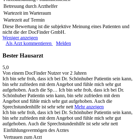
Betreuung durch Arzthelfer
Wartezeit im Warteraum
Wartezeit auf Termin
Diese Bewertung ist die subjektive Meinung eines Patienten und
nicht die der DocFinder GmbH.
Weniger anzeigen
Als Arzt kommentieren
Melden
Bester Hausarzt
5,0
Von einem DocFinder Nutzer
vor 2 Jahren
Ich bin sehr froh, dass ich bei Dr. Schönhuber Patientin sein kann,
bin sehr zufrieden mit dem Angebot und fühle mich sehr gut
aufgehoben. Auch die Sp…
Ich bin sehr froh, dass ich bei Dr.
Schönhuber Patientin sein kann, bin sehr zufrieden mit dem
Angebot und fühle mich sehr gut aufgehoben. Auch die
Sprechstundenhilfe ist sehr sehr nett
Mehr anzeigen
Ich bin sehr froh, dass ich bei Dr. Schönhuber Patientin sein kann,
bin sehr zufrieden mit dem Angebot und fühle mich sehr gut
aufgehoben. Auch die Sprechstundenhilfe ist sehr sehr nett
Einfühlungsvermögen des Arztes
Vertrauen zum Arzt