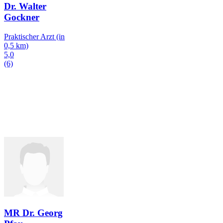
Dr. Walter
Gockner
Praktischer Arzt
(in
0,5 km)
5,0
(6)
MR Dr. Georg