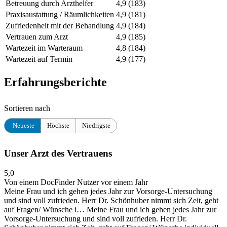
Betreuung durch Arzthelfer
4,9
(183)
Praxisaustattung / Räumlichkeiten
4,9
(181)
Zufriedenheit mit der Behandlung
4,9
(184)
Vertrauen zum Arzt
4,9
(185)
Wartezeit im Warteraum
4,8
(184)
Wartezeit auf Termin
4,9
(177)
Erfahrungsberichte
Sortieren nach
Neueste
Höchste
Niedrigste
Unser Arzt des Vertrauens
5,0
Von einem DocFinder Nutzer
vor einem Jahr
Meine Frau und ich gehen jedes Jahr zur Vorsorge-Untersuchung
und sind voll zufrieden. Herr Dr. Schönhuber nimmt sich Zeit, geht
auf Fragen/ Wünsche i…
Meine Frau und ich gehen jedes Jahr zur
Vorsorge-Untersuchung und sind voll zufrieden. Herr Dr.