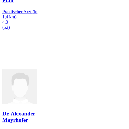
Pfau
Praktischer Arzt
(in
1,4 km)
4,3
(52)
Dr. Alexander
Mayrhofer