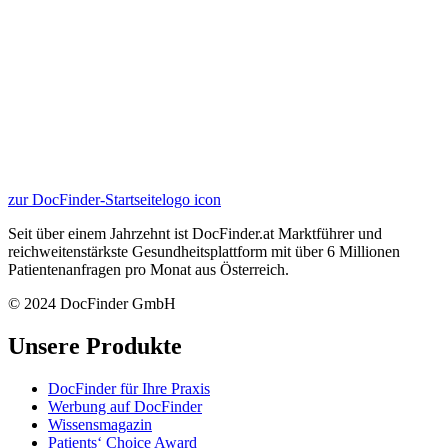
zur DocFinder-Startseite
logo icon
Seit über einem Jahrzehnt ist DocFinder.at Marktführer und
reichweitenstärkste Gesundheitsplattform mit über 6 Millionen
Patientenanfragen pro Monat aus Österreich.
© 2024 DocFinder GmbH
Unsere Produkte
DocFinder für Ihre Praxis
Werbung auf DocFinder
Wissensmagazin
Patients‘ Choice Award