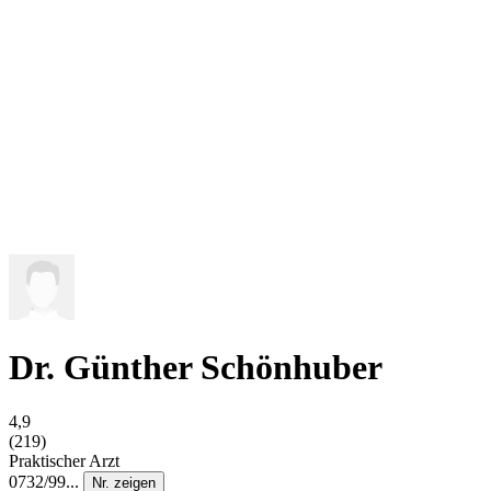
Dr. Günther Schönhuber
4,9
(219)
Praktischer Arzt
0732/99...
Nr. zeigen