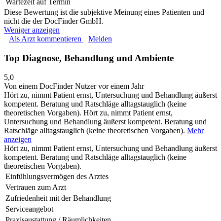
Wartezeit auf Termin
Diese Bewertung ist die subjektive Meinung eines Patienten und
nicht die der DocFinder GmbH.
Weniger anzeigen
Als Arzt kommentieren
Melden
Top Diagnose, Behandlung und Ambiente
5,0
Von einem DocFinder Nutzer
vor einem Jahr
Hört zu, nimmt Patient ernst, Untersuchung und Behandlung äußerst
kompetent. Beratung und Ratschläge alltagstauglich (keine
theoretischen Vorgaben).
Hört zu, nimmt Patient ernst,
Untersuchung und Behandlung äußerst kompetent. Beratung und
Ratschläge alltagstauglich (keine theoretischen Vorgaben).
Mehr
anzeigen
Hört zu, nimmt Patient ernst, Untersuchung und Behandlung äußerst
kompetent. Beratung und Ratschläge alltagstauglich (keine
theoretischen Vorgaben).
Einfühlungsvermögen des Arztes
Vertrauen zum Arzt
Zufriedenheit mit der Behandlung
Serviceangebot
Praxisaustattung / Räumlichkeiten