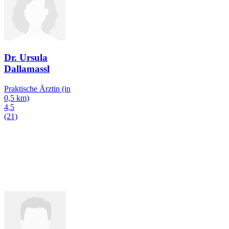
Dr. Ursula
Dallamassl
Praktische Ärztin
(in
0,5 km)
4,5
(21)