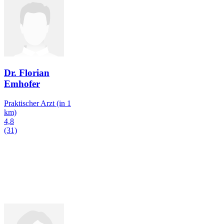
Dr. Florian
Emhofer
Praktischer Arzt
(in 1
km)
4,8
(31)