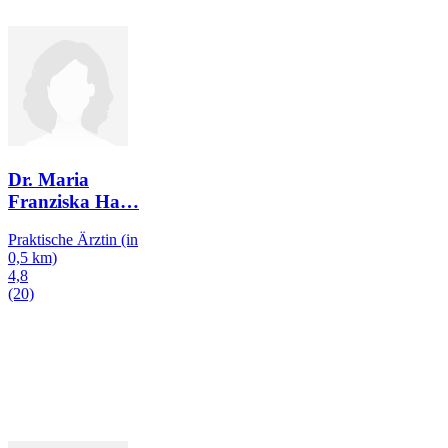
Dr. Maria
Franziska Ha
…
Praktische Ärztin
(in
0,5 km)
4,8
(20)