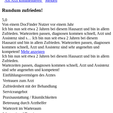
Als Arzt kommentieren
Melden
Rundum zufrieden!
5,0
Von einem DocFinder Nutzer
vor einem Jahr
Ich bin nun seit etwa 2 Jahren bei diesem Hausarzt und bin in allem
Zufrieden. Wartezeiten passen, diagnosen kommen schnell, Arzt und
Assistenz sind s…
Ich bin nun seit etwa 2 Jahren bei diesem
Hausarzt und bin in allem Zufrieden. Wartezeiten passen, diagnosen
kommen schnell, Arzt und Assistenz sind sehr angenehm und
kompetent!
Mehr anzeigen
Ich bin nun seit etwa 2 Jahren bei diesem Hausarzt und bin in allem
Zufrieden.
Wartezeiten passen, diagnosen kommen schnell, Arzt und Assistenz
sind sehr angenehm und kompetent!
Einfühlungsvermögen des Arztes
Vertrauen zum Arzt
Zufriedenheit mit der Behandlung
Serviceangebot
Praxisaustattung / Räumlichkeiten
Betreuung durch Arzthelfer
Wartezeit im Warteraum