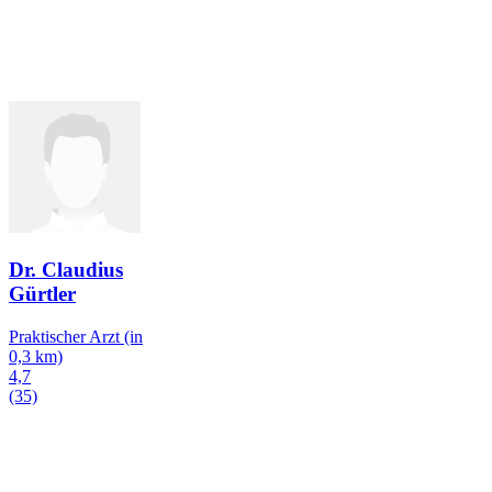
Dr. Claudius
Gürtler
Praktischer Arzt
(in
0,3 km)
4,7
(35)