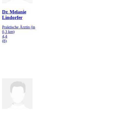
Dr. Melanie
Lindorfer
Praktische Ärztin
(in
0,3 km)
4,4
(8)