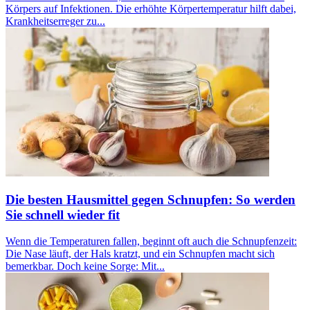
Körpers auf Infektionen. Die erhöhte Körpertemperatur hilft dabei,
Krankheitserreger zu...
Die besten Hausmittel gegen Schnupfen: So werden
Sie schnell wieder fit
Wenn die Temperaturen fallen, beginnt oft auch die Schnupfenzeit:
Die Nase läuft, der Hals kratzt, und ein Schnupfen macht sich
bemerkbar. Doch keine Sorge: Mit...