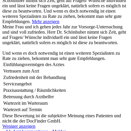
Schönhuber nimmt sich Zeit, geht auf Fragen/ Wünsche individuell
ein und lässt keine Fragen ungeklärt, natürlich sofern es möglich ist
diese zu beantworten. Und wenn es doch notwendig ist einen
weiteren Spezialisten zu Rate zu ziehen, bekommt man sehr gute
Empfehlungen.
Mehr anzeigen
Meine Frau und ich gehen jedes Jahr zur Vorsorge-Untersuchung
und sind voll zufrieden. Herr Dr. Schönhuber nimmt sich Zeit, geht
auf Fragen/ Wünsche individuell ein und lässt keine Fragen
ungeklärt, natürlich sofern es möglich ist diese zu beantworten.
Und wenn es doch notwendig ist einen weiteren Spezialisten zu
Rate zu ziehen, bekommt man sehr gute Empfehlungen.
Einfühlungsvermögen des Arztes
Vertrauen zum Arzt
Zufriedenheit mit der Behandlung
Serviceangebot
Praxisaustattung / Räumlichkeiten
Betreuung durch Arzthelfer
Wartezeit im Warteraum
Wartezeit auf Termin
Diese Bewertung ist die subjektive Meinung eines Patienten und
nicht die der DocFinder GmbH.
Weniger anzeigen