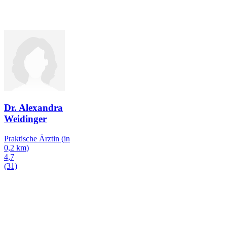
Dr. Alexandra
Weidinger
Praktische Ärztin
(in
0,2 km)
4,7
(31)