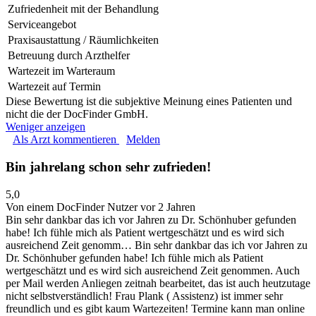
Zufriedenheit mit der Behandlung
Serviceangebot
Praxisaustattung / Räumlichkeiten
Betreuung durch Arzthelfer
Wartezeit im Warteraum
Wartezeit auf Termin
Diese Bewertung ist die subjektive Meinung eines Patienten und
nicht die der DocFinder GmbH.
Weniger anzeigen
Als Arzt kommentieren
Melden
Bin jahrelang schon sehr zufrieden!
5,0
Von einem DocFinder Nutzer
vor 2 Jahren
Bin sehr dankbar das ich vor Jahren zu Dr. Schönhuber gefunden
habe! Ich fühle mich als Patient wertgeschätzt und es wird sich
ausreichend Zeit genomm…
Bin sehr dankbar das ich vor Jahren zu
Dr. Schönhuber gefunden habe! Ich fühle mich als Patient
wertgeschätzt und es wird sich ausreichend Zeit genommen. Auch
per Mail werden Anliegen zeitnah bearbeitet, das ist auch heutzutage
nicht selbstverständlich! Frau Plank ( Assistenz) ist immer sehr
freundlich und es gibt kaum Wartezeiten! Termine kann man online