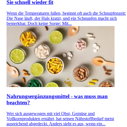
Sie schnell wieder fit
Wenn die Temperaturen fallen, beginnt oft auch die Schnupfenzeit:
Die Nase läuft, der Hals kratzt, und ein Schnupfen macht sich
bemerkbar. Doch keine Sorge: Mit...
Nahrungsergänzungsmittel - was muss man
beachten?
Wer sich ausgewogen mit viel Obst, Gemüse und
Vollkornprodukten ernährt, hat seinen Nährstoffbedarf meist
ausreichend abgedeckt. Anders sieht es aus, wenn ein...