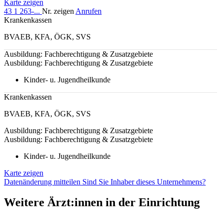
Karte zeigen
43 1 263-...
Nr. zeigen
Anrufen
Krankenkassen
BVAEB
,
KFA
,
ÖGK
,
SVS
Ausbildung: Fachberechtigung & Zusatzgebiete
Ausbildung: Fachberechtigung & Zusatzgebiete
Kinder- u. Jugendheilkunde
Krankenkassen
BVAEB
,
KFA
,
ÖGK
,
SVS
Ausbildung: Fachberechtigung & Zusatzgebiete
Ausbildung: Fachberechtigung & Zusatzgebiete
Kinder- u. Jugendheilkunde
Karte zeigen
Datenänderung mitteilen
Sind Sie Inhaber dieses Unternehmens?
Weitere Ärzt:innen in der Einrichtung