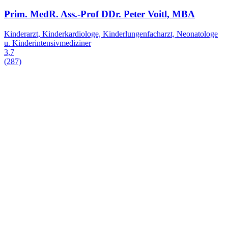
Prim. MedR. Ass.-Prof DDr. Peter Voitl, MBA
Kinderarzt, Kinderkardiologe, Kinderlungenfacharzt, Neonatologe
u. Kinderintensivmediziner
3,7
(287)