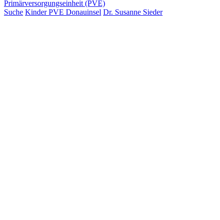
Primärversorgungseinheit (PVE)
Suche
Kinder PVE Donauinsel
Dr. Susanne Sieder