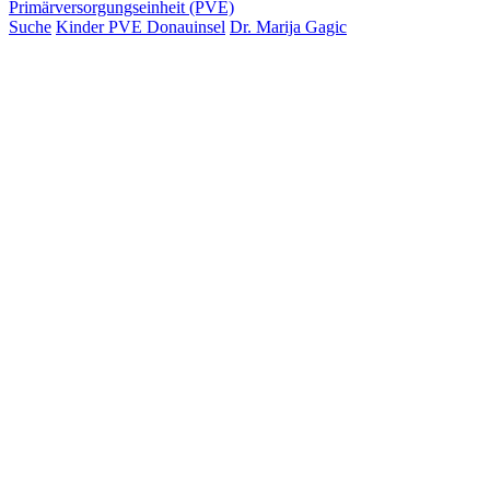
Primärversorgungseinheit (PVE)
Suche
Kinder PVE Donauinsel
Dr. Marija Gagic