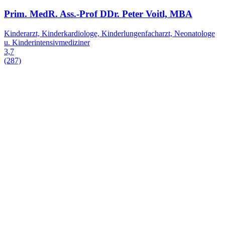
Prim. MedR. Ass.-Prof DDr. Peter Voitl, MBA
Kinderarzt, Kinderkardiologe, Kinderlungenfacharzt, Neonatologe
u. Kinderintensivmediziner
3,7
(287)