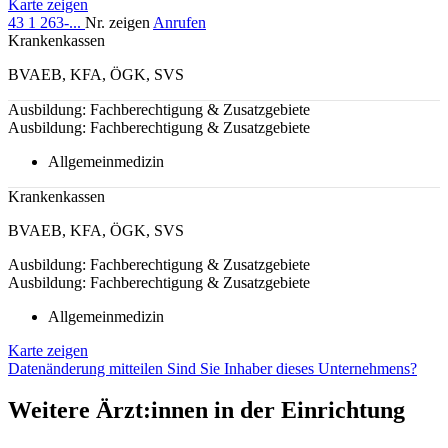
Karte zeigen
43 1 263-...
Nr. zeigen
Anrufen
Krankenkassen
BVAEB
,
KFA
,
ÖGK
,
SVS
Ausbildung: Fachberechtigung & Zusatzgebiete
Ausbildung: Fachberechtigung & Zusatzgebiete
Allgemeinmedizin
Krankenkassen
BVAEB
,
KFA
,
ÖGK
,
SVS
Ausbildung: Fachberechtigung & Zusatzgebiete
Ausbildung: Fachberechtigung & Zusatzgebiete
Allgemeinmedizin
Karte zeigen
Datenänderung mitteilen
Sind Sie Inhaber dieses Unternehmens?
Weitere Ärzt:innen in der Einrichtung