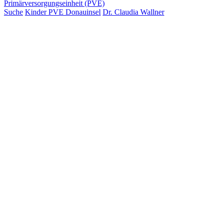
Primärversorgungseinheit (PVE)
Suche
Kinder PVE Donauinsel
Dr. Claudia Wallner