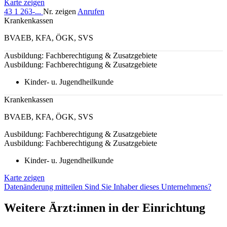
Karte zeigen
43 1 263-...
Nr. zeigen
Anrufen
Krankenkassen
BVAEB
,
KFA
,
ÖGK
,
SVS
Ausbildung: Fachberechtigung & Zusatzgebiete
Ausbildung: Fachberechtigung & Zusatzgebiete
Kinder- u. Jugendheilkunde
Krankenkassen
BVAEB
,
KFA
,
ÖGK
,
SVS
Ausbildung: Fachberechtigung & Zusatzgebiete
Ausbildung: Fachberechtigung & Zusatzgebiete
Kinder- u. Jugendheilkunde
Karte zeigen
Datenänderung mitteilen
Sind Sie Inhaber dieses Unternehmens?
Weitere Ärzt:innen in der Einrichtung