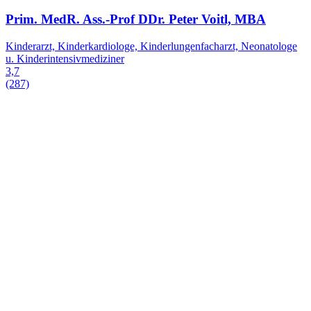
Prim. MedR. Ass.-Prof DDr. Peter Voitl, MBA
Kinderarzt, Kinderkardiologe, Kinderlungenfacharzt, Neonatologe
u. Kinderintensivmediziner
3,7
(287)