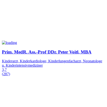
Prim. MedR. Ass.-Prof DDr. Peter Voitl, MBA
Kinderarzt, Kinderkardiologe, Kinderlungenfacharzt, Neonatologe
u. Kinderintensivmediziner
3,7
(287)