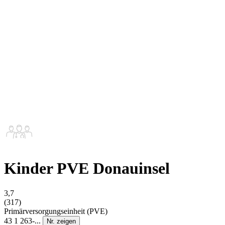
Kinder PVE Donauinsel
3,7
(317)
Primärversorgungseinheit (PVE)
43 1 263-...
Nr. zeigen