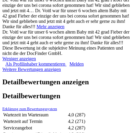
einzige der uns bei corona sofort genommen hat! Wir sind geblieben
und jetzt mit 4…
Dr. Voitl war für unser 6 wochen altem Baby mit
42 grad Fieber der einzige der uns bei corona sofort genommen hat!
Wir sind geblieben und jetzt mit 4 geht auch er sehr gerne zu ihm!
Danke für alles!!!
Mehr anzeigen
Dr. Voitl war für unser 6 wochen altem Baby mit 42 grad Fieber der
einzige der uns bei corona sofort genommen hat! Wir sind geblieben
und jetzt mit 4 geht auch er sehr gerne zu ihm! Danke für alles!!!
Diese Bewertung ist die subjektive Meinung eines Patienten und
nicht die der DocFinder GmbH.
Weniger anzeigen
Als Profilinhaber kommentieren
Melden
Weitere Bewertungen anzeigen
Detailbewertungen anzeigen
Detailbewertungen
Erklärung zum Bewertungssystem
Wartezeit im Warteraum
4,0
(287)
Wartezeit auf Termin
4,2
(271)
Serviceangebot
4,2
(287)