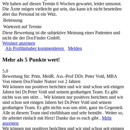
Wir haben auf diesen Termin 6 Wochen gewartet, leider umsonst.
Die Ärzte mögen vielleicht gut sein, das kann ich nicht beurteilen
aber das Personal ist ein Witz.
Betreuung
Wartezeit auf Termin
Diese Bewertung ist die subjektive Meinung eines Patienten und
nicht die der DocFinder GmbH.
Weniger anzeigen
Als Profilinhaber kommentieren
Melden
Mehr als 5 Punkte wert!
5,0
Bewertung für:
Prim. MedR. Ass.-Prof DDr. Peter Voitl, MBA
Von einem DocFinder Nutzer
vor 2 Jahren
Wir können nur positives berichten und wir sind schon seit einigen
Jahren bei Dr.Peter Voitl und seinem großartigen Team. Es gibt
nichts was uns stört…
Wir können nur positives berichten und wir
sind schon seit einigen Jahren bei Dr.Peter Voitl und seinem
großartigen Team. Es gibt nichts was uns stört, ganz im Gegenteil.
Alle in diesem Team sind einfühlsam und sehr bemüht . Weiter so,
ihr arbeitet einfach mit Herz! Danke das es euch gibt .
Mehr
anzeigen
Wir können nur positives berichten und wir sind schon seit einigen