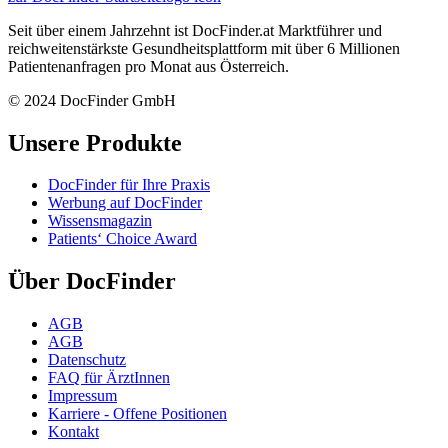
Seit über einem Jahrzehnt ist DocFinder.at Marktführer und
reichweitenstärkste Gesundheitsplattform mit über 6 Millionen
Patientenanfragen pro Monat aus Österreich.
© 2024 DocFinder GmbH
Unsere Produkte
DocFinder für Ihre Praxis
Werbung auf DocFinder
Wissensmagazin
Patients‘ Choice Award
Über DocFinder
AGB
AGB
Datenschutz
FAQ für ÄrztInnen
Impressum
Karriere -
Offene Positionen
Kontakt