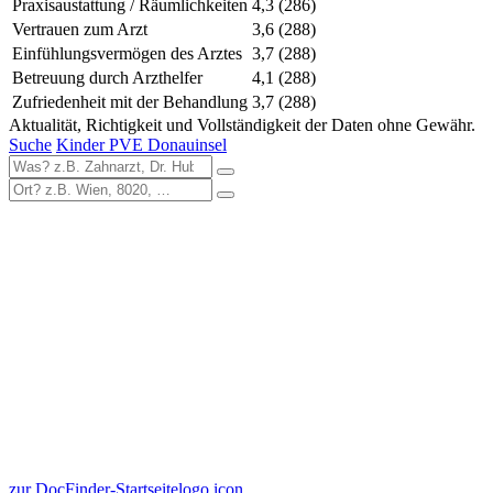
Praxisaustattung / Räumlichkeiten
4,3
(286)
Vertrauen zum Arzt
3,6
(288)
Einfühlungsvermögen des Arztes
3,7
(288)
Betreuung durch Arzthelfer
4,1
(288)
Zufriedenheit mit der Behandlung
3,7
(288)
Aktualität, Richtigkeit und Vollständigkeit der Daten ohne Gewähr.
Suche
Kinder PVE Donauinsel
zur DocFinder-Startseite
logo icon