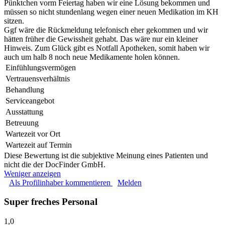
Pünktchen vorm Feiertag haben wir eine Lösung bekommen und
müssen so nicht stundenlang wegen einer neuen Medikation im KH
sitzen.
Ggf wäre die Rückmeldung telefonisch eher gekommen und wir
hätten früher die Gewissheit gehabt. Das wäre nur ein kleiner
Hinweis. Zum Glück gibt es Notfall Apotheken, somit haben wir
auch um halb 8 noch neue Medikamente holen können.
Einfühlungsvermögen
Vertrauensverhältnis
Behandlung
Serviceangebot
Ausstattung
Betreuung
Wartezeit vor Ort
Wartezeit auf Termin
Diese Bewertung ist die subjektive Meinung eines Patienten und
nicht die der DocFinder GmbH.
Weniger anzeigen
Als Profilinhaber kommentieren
Melden
Super freches Personal
1,0