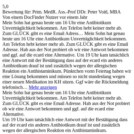
5,0
Bewertung für:
Prim. MedR. Ass.-Prof DDr. Peter Voitl, MBA
Von einem DocFinder Nutzer
vor einem Jahr
Mein Sohn hat genau heute um 16 Uhr eine Antibiotikum
Unverträglichkeit bekommen. Am Telefon hebt keiner mehr ab.
Zum GLÜCK gibt es eine Email Adress…
Mein Sohn hat genau
heute um 16 Uhr eine Antibiotikum Unverträglichkeit bekommen.
Am Telefon hebt keiner mehr ab. Zum GLÜCK gibt es eine Email
Adresse. Hab aus der Not probiert ob wir eine Antwort bekommen
und ggf. auf die ecard eine Alternative. Um 19 Uhr kam tatsächlich
eine Antwort mit der Bestätigung dass auf der ecard ein anderes
Antibiotikum drauf ist und zusätzlich wegen der allergischen
Reaktion ein Antihistaminikum. Pünktchen vorm Feiertag haben wir
eine Lösung bekommen und müssen so nicht stundenlang wegen
einer neuen Medikation im KH sitzen. Ggf wäre die Rückmeldung
telefonisch…
Mehr anzeigen
Mein Sohn hat genau heute um 16 Uhr eine Antibiotikum
Unverträglichkeit bekommen. Am Telefon hebt keiner mehr ab.
Zum GLÜCK gibt es eine Email Adresse. Hab aus der Not probiert
ob wir eine Antwort bekommen und ggf. auf die ecard eine
Alternative.
Um 19 Uhr kam tatsächlich eine Antwort mit der Bestätigung dass
auf der ecard ein anderes Antibiotikum drauf ist und zusätzlich
wegen der allergischen Reaktion ein Antihistaminikum.