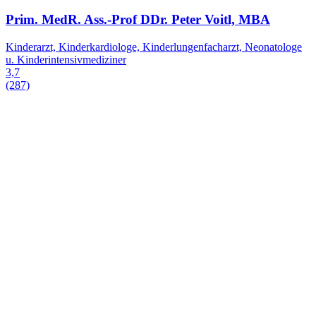
Prim. MedR. Ass.-Prof DDr. Peter Voitl, MBA
Kinderarzt, Kinderkardiologe, Kinderlungenfacharzt, Neonatologe
u. Kinderintensivmediziner
3,7
(287)