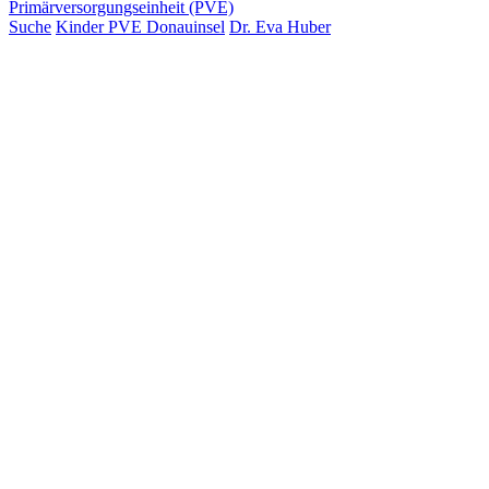
Primärversorgungseinheit (PVE)
Suche
Kinder PVE Donauinsel
Dr. Eva Huber