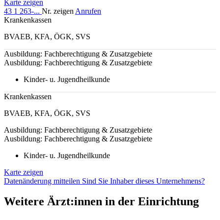
Karte zeigen
43 1 263-...
Nr. zeigen
Anrufen
Krankenkassen
BVAEB
,
KFA
,
ÖGK
,
SVS
Ausbildung: Fachberechtigung & Zusatzgebiete
Ausbildung: Fachberechtigung & Zusatzgebiete
Kinder- u. Jugendheilkunde
Krankenkassen
BVAEB
,
KFA
,
ÖGK
,
SVS
Ausbildung: Fachberechtigung & Zusatzgebiete
Ausbildung: Fachberechtigung & Zusatzgebiete
Kinder- u. Jugendheilkunde
Karte zeigen
Datenänderung mitteilen
Sind Sie Inhaber dieses Unternehmens?
Weitere Ärzt:innen in der Einrichtung