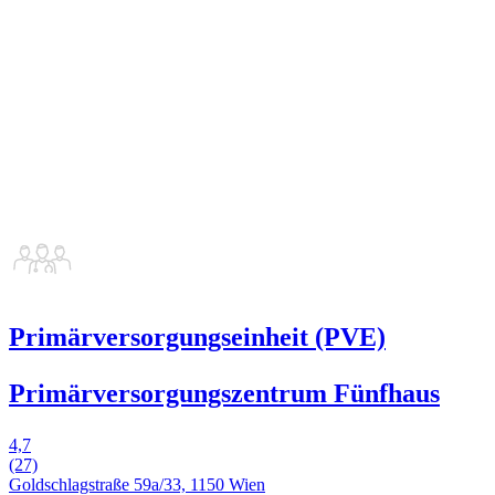
Primärversorgungseinheit (PVE)
Primärversorgungszentrum Fünfhaus
4,7
(27)
Goldschlagstraße 59a/33, 1150 Wien