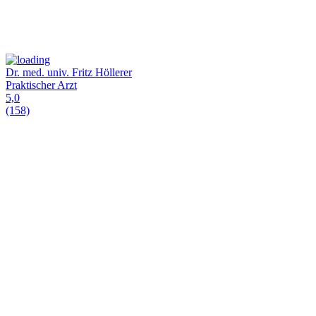
Dr. med. univ. Fritz Höllerer
Praktischer Arzt
5,0
(158)