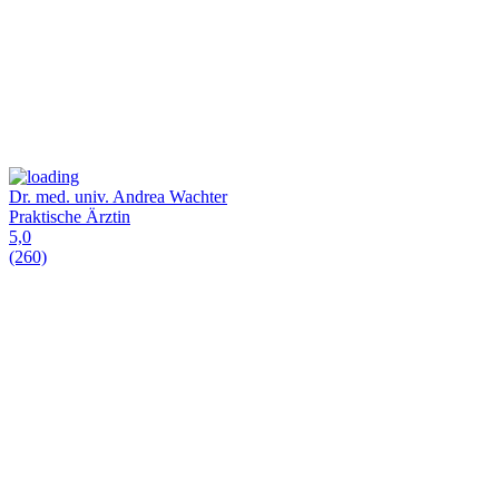
Dr. med. univ. Andrea Wachter
Praktische Ärztin
5,0
(260)