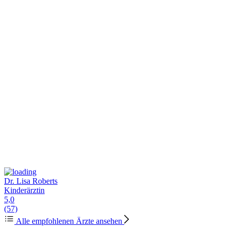
Dr. Lisa Roberts
Kinderärztin
5,0
(57)
Alle empfohlenen Ärzte ansehen