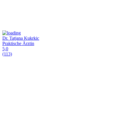
Dr. Tatjana Kukrkic
Praktische Ärztin
5,0
(113)