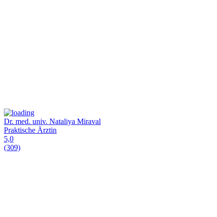
Dr. med. univ. Nataliya Miraval
Praktische Ärztin
5,0
(309)