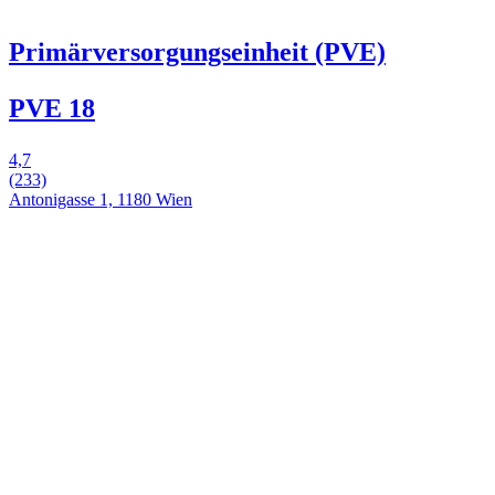
Primärversorgungseinheit (PVE)
PVE 18
4,7
(233)
Antonigasse 1, 1180 Wien