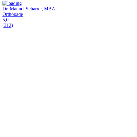
Dr. Manuel Scharrer, MBA
Orthopäde
5,0
(312)