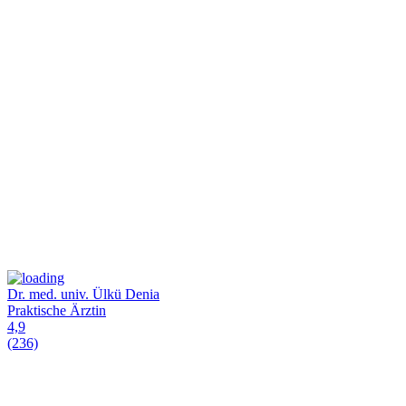
Dr. med. univ. Ülkü Denia
Praktische Ärztin
4,9
(236)