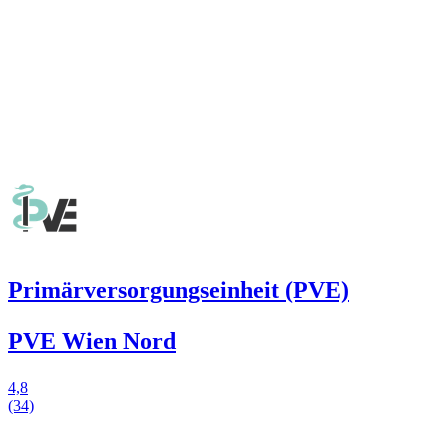
Primärversorgungseinheit (PVE)
PVE Wien Nord
4,8
(34)