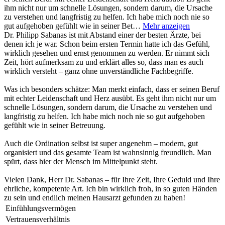
ihm nicht nur um schnelle Lösungen, sondern darum, die Ursache
zu verstehen und langfristig zu helfen. Ich habe mich noch nie so
gut aufgehoben gefühlt wie in seiner Bet…
Mehr anzeigen
Dr. Philipp Sabanas ist mit Abstand einer der besten Ärzte, bei
denen ich je war. Schon beim ersten Termin hatte ich das Gefühl,
wirklich gesehen und ernst genommen zu werden. Er nimmt sich
Zeit, hört aufmerksam zu und erklärt alles so, dass man es auch
wirklich versteht – ganz ohne unverständliche Fachbegriffe.
Was ich besonders schätze: Man merkt einfach, dass er seinen Beruf
mit echter Leidenschaft und Herz ausübt. Es geht ihm nicht nur um
schnelle Lösungen, sondern darum, die Ursache zu verstehen und
langfristig zu helfen. Ich habe mich noch nie so gut aufgehoben
gefühlt wie in seiner Betreuung.
Auch die Ordination selbst ist super angenehm – modern, gut
organisiert und das gesamte Team ist wahnsinnig freundlich. Man
spürt, dass hier der Mensch im Mittelpunkt steht.
Vielen Dank, Herr Dr. Sabanas – für Ihre Zeit, Ihre Geduld und Ihre
ehrliche, kompetente Art. Ich bin wirklich froh, in so guten Händen
zu sein und endlich meinen Hausarzt gefunden zu haben!
Einfühlungsvermögen
Vertrauensverhältnis