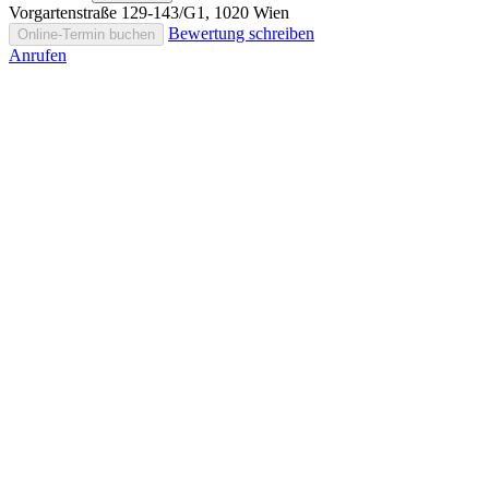
Vorgartenstraße 129-143/G1, 1020 Wien
Bewertung schreiben
Online-Termin buchen
Anrufen