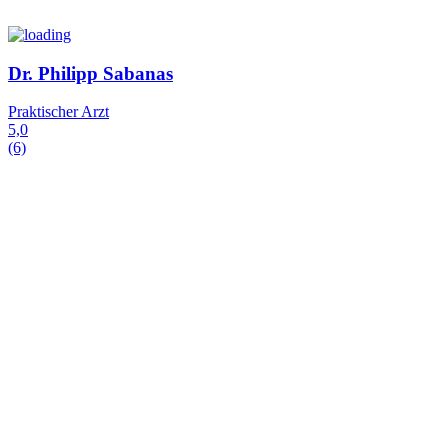
Dr. Philipp Sabanas
Praktischer Arzt
5,0
(6)