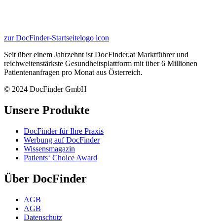
zur DocFinder-Startseite
logo icon
Seit über einem Jahrzehnt ist DocFinder.at Marktführer und
reichweitenstärkste Gesundheitsplattform mit über 6 Millionen
Patientenanfragen pro Monat aus Österreich.
© 2024 DocFinder GmbH
Unsere Produkte
DocFinder für Ihre Praxis
Werbung auf DocFinder
Wissensmagazin
Patients‘ Choice Award
Über DocFinder
AGB
AGB
Datenschutz