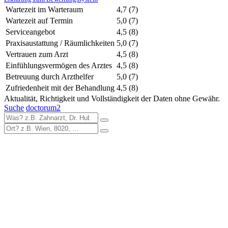
Wartezeit im Warteraum
4,7
(7)
Wartezeit auf Termin
5,0
(7)
Serviceangebot
4,5
(8)
Praxisaustattung / Räumlichkeiten
5,0
(7)
Vertrauen zum Arzt
4,5
(8)
Einfühlungsvermögen des Arztes
4,5
(8)
Betreuung durch Arzthelfer
5,0
(7)
Zufriedenheit mit der Behandlung
4,5
(8)
Aktualität, Richtigkeit und Vollständigkeit der Daten ohne Gewähr.
Suche
doctorum2