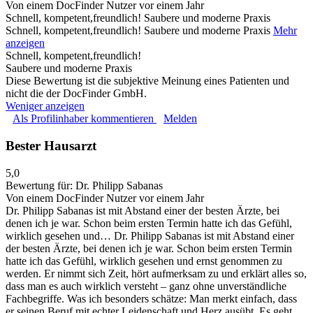
Von einem DocFinder Nutzer
vor einem Jahr
Schnell, kompetent,freundlich! Saubere und moderne Praxis
Schnell, kompetent,freundlich! Saubere und moderne Praxis
Mehr
anzeigen
Schnell, kompetent,freundlich!
Saubere und moderne Praxis
Diese Bewertung ist die subjektive Meinung eines Patienten und
nicht die der DocFinder GmbH.
Weniger anzeigen
Als Profilinhaber kommentieren
Melden
Bester Hausarzt
5,0
Bewertung für:
Dr. Philipp Sabanas
Von einem DocFinder Nutzer
vor einem Jahr
Dr. Philipp Sabanas ist mit Abstand einer der besten Ärzte, bei
denen ich je war. Schon beim ersten Termin hatte ich das Gefühl,
wirklich gesehen und…
Dr. Philipp Sabanas ist mit Abstand einer
der besten Ärzte, bei denen ich je war. Schon beim ersten Termin
hatte ich das Gefühl, wirklich gesehen und ernst genommen zu
werden. Er nimmt sich Zeit, hört aufmerksam zu und erklärt alles so,
dass man es auch wirklich versteht – ganz ohne unverständliche
Fachbegriffe. Was ich besonders schätze: Man merkt einfach, dass
er seinen Beruf mit echter Leidenschaft und Herz ausübt. Es geht