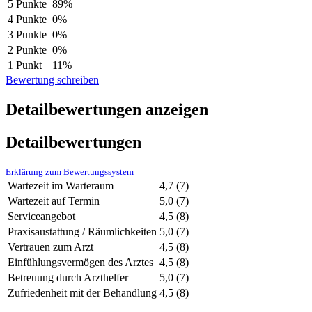
5 Punkte
89%
4 Punkte
0%
3 Punkte
0%
2 Punkte
0%
1 Punkt
11%
Bewertung schreiben
Detailbewertungen anzeigen
Detailbewertungen
Erklärung zum Bewertungssystem
Wartezeit im Warteraum
4,7
(7)
Wartezeit auf Termin
5,0
(7)
Serviceangebot
4,5
(8)
Praxisaustattung / Räumlichkeiten
5,0
(7)
Vertrauen zum Arzt
4,5
(8)
Einfühlungsvermögen des Arztes
4,5
(8)
Betreuung durch Arzthelfer
5,0
(7)
Zufriedenheit mit der Behandlung
4,5
(8)