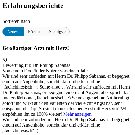
Erfahrungsberichte
Sortieren nach
Neueste
Höchste
Niedrigste
Großartiger Arzt mit Herz!
5,0
Bewertung für:
Dr. Philipp Sabanas
Von einem DocFinder Nutzer
vor einem Jahr
Wir sind sehr zufrieden mit Herrn Dr. Philipp Sabanas, er begegnet
einem auf Augenhöhe, spricht klar und erklärt ohne
„fachchinesisch“ :) Seine ange…
Wir sind sehr zufrieden mit Herrn
Dr. Philipp Sabanas, er begegnet einem auf Augenhöhe, spricht klar
und erklärt ohne „fachchinesisch“ :) Seine angenehme Art beruhigt
sofort und wirkt auf den Patienten der vielleicht Angst hat, sehr
entspannend. Top! So stellt man sich einen Arzt mit Herz vor! Wir
empfehlen ihn zu 100% weiter!
Mehr anzeigen
Wir sind sehr zufrieden mit Herrn Dr. Philipp Sabanas, er begegnet
einem auf Augenhöhe, spricht klar und erklärt ohne
„fachchinesisch“ :)