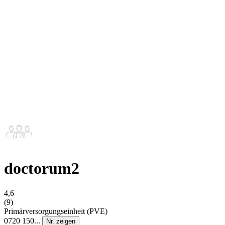
doctorum2
4,6
(9)
Primärversorgungseinheit (PVE)
0720 150...
Nr. zeigen