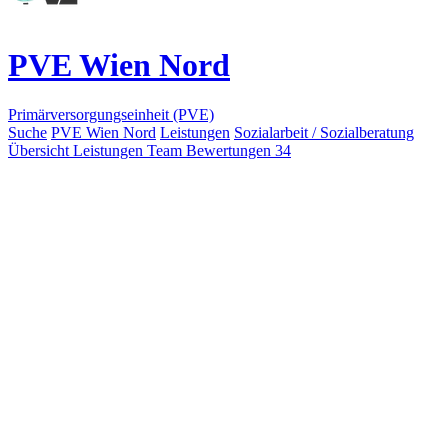
PVE Wien Nord
Primärversorgungseinheit (PVE)
Suche
PVE Wien Nord
Leistungen
Sozialarbeit / Sozialberatung
Übersicht
Leistungen
Team
Bewertungen
34