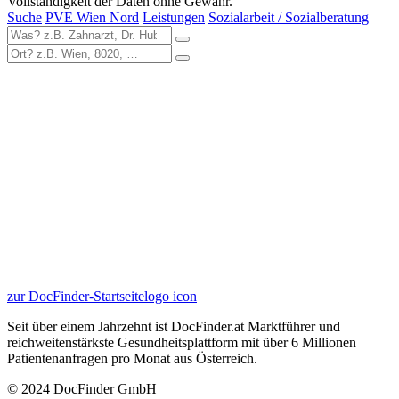
Vollständigkeit der Daten ohne Gewähr.
Suche
PVE Wien Nord
Leistungen
Sozialarbeit / Sozialberatung
zur DocFinder-Startseite
logo icon
Seit über einem Jahrzehnt ist DocFinder.at Marktführer und
reichweitenstärkste Gesundheitsplattform mit über 6 Millionen
Patientenanfragen pro Monat aus Österreich.
© 2024 DocFinder GmbH