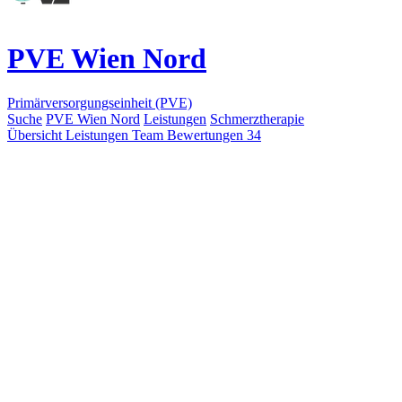
PVE Wien Nord
Primärversorgungseinheit (PVE)
Suche
PVE Wien Nord
Leistungen
Schmerztherapie
Übersicht
Leistungen
Team
Bewertungen
34