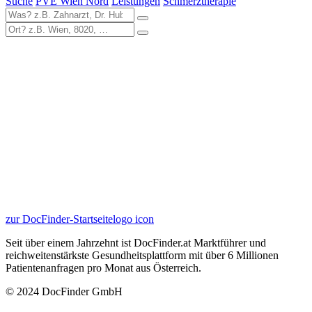
Suche
PVE Wien Nord
Leistungen
Schmerztherapie
zur DocFinder-Startseite
logo icon
Seit über einem Jahrzehnt ist DocFinder.at Marktführer und
reichweitenstärkste Gesundheitsplattform mit über 6 Millionen
Patientenanfragen pro Monat aus Österreich.
© 2024 DocFinder GmbH