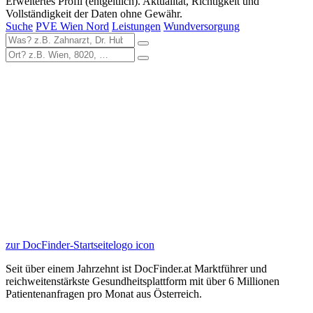
Erweitertes Profil (entgeltlich). Aktualität, Richtigkeit und
Vollständigkeit der Daten ohne Gewähr.
Suche
PVE Wien Nord
Leistungen
Wundversorgung
zur DocFinder-Startseite
logo icon
Seit über einem Jahrzehnt ist DocFinder.at Marktführer und
reichweitenstärkste Gesundheitsplattform mit über 6 Millionen
Patientenanfragen pro Monat aus Österreich.