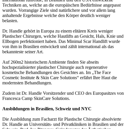
Techniken an, welche an die europäischen Bedürfnisse angepasst
wurden. Vorrangige Ziele sind natürlichere und vor allem lang
anhaltende Ergebnisse welche den Körper deutlich weniger
belasten.
Dr. Handle gehört in Europa zu einem elitären Kreis weniger
Plastischer Chirurgen, welche Hautlifts an Gesicht, Hals, Knie und
Ellbogen perfektioniert haben. Das Minimal Scar Handlift wurde
von ihm in Brasilien entwickelt und zählt international als das
bekannteste seiner Art.
Auf 260m2 historischem Ambiente finden Sie abseits
hochspezialisierter plastischer Chirurgie auch regenerative
kosmetische Behandlungen des Gesichtes an. Im „The Face
Cosmetic Institute & Skin Care Solutions“ erfährt Ihre Haut die
modernsten Behandlungen.
Zudem ist Dr. Handle Vorsitzender und CEO des Europasitzes von
Francesca Camp SkinCare Solutions.
Ausbildungen in Brasilien, Schweiz und NYC
Die Ausbildung zum Facharzt für Plastische Chirurgie absolvierte
Dr. Handle an Universitäts- und Privatkliniken in Brasilien und der