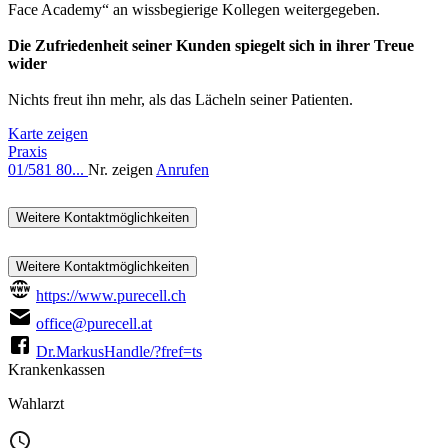
Face Academy“ an wissbegierige Kollegen weitergegeben.
Die Zufriedenheit seiner Kunden spiegelt sich in ihrer Treue
wider
Nichts freut ihn mehr, als das Lächeln seiner Patienten.
Karte zeigen
Praxis
01/581 80...
Nr. zeigen
Anrufen
Weitere Kontaktmöglichkeiten
Weitere Kontaktmöglichkeiten
https://www.purecell.ch
office@purecell.at
Dr.MarkusHandle/?fref=ts
Krankenkassen
Wahlarzt