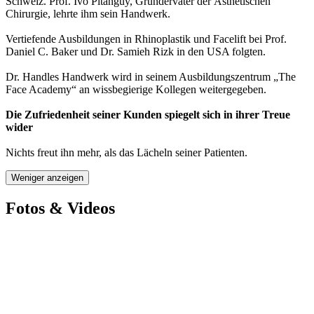
Schweiz. Prof. Ivo Pitanguy, Gründervater der Ästhetischen
Chirurgie, lehrte ihm sein Handwerk.
Vertiefende Ausbildungen in Rhinoplastik und Facelift bei Prof.
Daniel C. Baker und Dr. Samieh Rizk in den USA folgten.
Dr. Handles Handwerk wird in seinem Ausbildungszentrum „The
Face Academy“ an wissbegierige Kollegen weitergegeben.
Die Zufriedenheit seiner Kunden spiegelt sich in ihrer Treue
wider
Nichts freut ihn mehr, als das Lächeln seiner Patienten.
Weniger anzeigen
Fotos & Videos