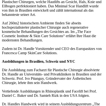
Plastischer Chirurgen, welche Hautlifts an Gesicht, Hals, Knie und
Ellbogen perfektioniert haben. Das Minimal Scar Handlift wurde
von ihm in Brasilien entwickelt und zählt international als das
bekannteste seiner Art.
Auf 260m2 historischem Ambiente finden Sie abseits
hochspezialisierter plastischer Chirurgie auch regenerative
kosmetische Behandlungen des Gesichtes an. Im „The Face
Cosmetic Institute & Skin Care Solutions“ erfährt Ihre Haut die
modernsten Behandlungen.
Zudem ist Dr. Handle Vorsitzender und CEO des Europasitzes von
Francesca Camp SkinCare Solutions.
Ausbildungen in Brasilien, Schweiz und NYC
Die Ausbildung zum Facharzt für Plastische Chirurgie absolvierte
Dr. Handle an Universitäts- und Privatkliniken in Brasilien und der
Schweiz. Prof. Ivo Pitanguy, Gründervater der Ästhetischen
Chirurgie, lehrte ihm sein Handwerk.
Vertiefende Ausbildungen in Rhinoplastik und Facelift bei Prof.
Daniel C. Baker und Dr. Samieh Rizk in den USA folgten.
Dr. Handles Handwerk wird in seinem Ausbildungszentrum „The