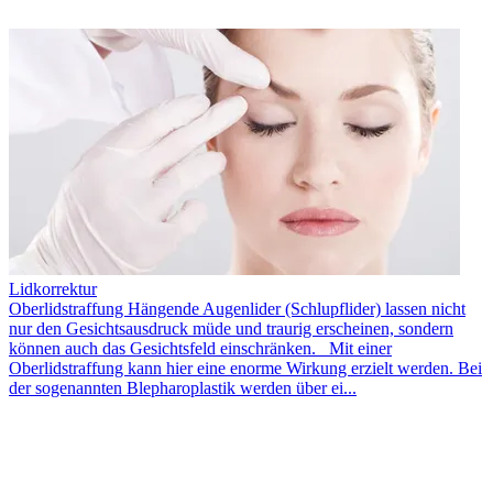
Lidkorrektur
Oberlidstraffung Hängende Augenlider (Schlupflider) lassen nicht
nur den Gesichtsausdruck müde und traurig erscheinen, sondern
können auch das Gesichtsfeld einschränken. Mit einer
Oberlidstraffung kann hier eine enorme Wirkung erzielt werden. Bei
der sogenannten Blepharoplastik werden über ei...