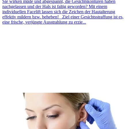
Sie wirken müde und abgespannt, die Gesichtskonturen haben
nachgelassen und der Hals ist faltig geworden? Mit einem
individuellen Facelift lassen sich die Zeichen der Hautalterung
effektiv mildern bzw. beheben! Ziel einer Gesichtsstraffung ist es,
eine frische, verjüngte Ausstrahlung zu erzie...