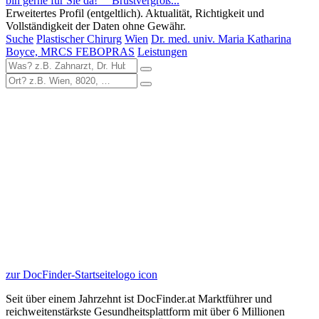
bin gerne für Sie da! Brustvergröß...
Erweitertes Profil (entgeltlich). Aktualität, Richtigkeit und
Vollständigkeit der Daten ohne Gewähr.
Suche
Plastischer Chirurg
Wien
Dr. med. univ. Maria Katharina
Boyce, MRCS FEBOPRAS
Leistungen
zur DocFinder-Startseite
logo icon
Seit über einem Jahrzehnt ist DocFinder.at Marktführer und
reichweitenstärkste Gesundheitsplattform mit über 6 Millionen