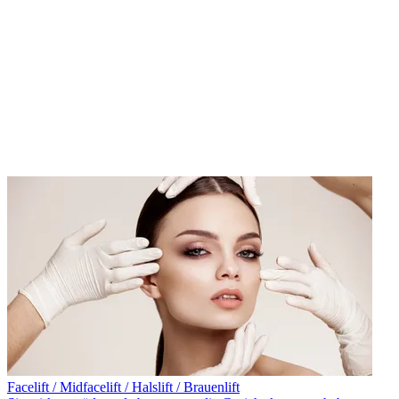
Facelift / Midfacelift / Halslift / Brauenlift