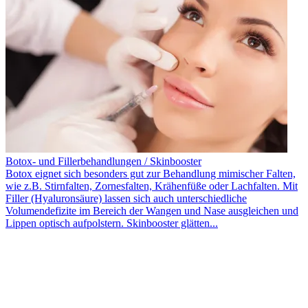
Botox- und Fillerbehandlungen / Skinbooster
Botox eignet sich besonders gut zur Behandlung mimischer Falten,
wie z.B. Stirnfalten, Zornesfalten, Krähenfüße oder Lachfalten. Mit
Filler (Hyaluronsäure) lassen sich auch unterschiedliche
Volumendefizite im Bereich der Wangen und Nase ausgleichen und
Lippen optisch aufpolstern. Skinbooster glätten...