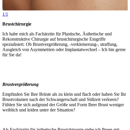
1/1
Brustchirurgie
Ich habe mich als Fachärztin für Plastische, Ästhetische und
Rekonstruktive Chirurgie auf brustchirurgische Eingriffe
spezialisiert. Ob Brustvergrößerung, -verkleinerung-, straffung,
Ausgleich von Asymmetrien oder Implantatwechsel – Ich bin gerne
für Sie da!
Brustvergrößerung
Empfinden Sie Ihre Brüste als zu klein und flach oder haben Sie Ihr
Brustvolumen nach der Schwangerschaft und Stillzeit verloren?
Fühlen Sie sich aufgrund der Größe und Form Ihrer Brust weniger
weiblich und leiden unter der Situation?
Als Fachärztin für ästhetische Brustchirurgie stehe ich Ihnen mit