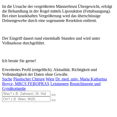
Ist die Ursache der vergrößerten Männerbrust Übergewicht, erfolgt
die Behandlung in der Regel mittels Liposuktion (Fettabsaugung).
Bei einer krankhaften Vergrößerung wird das überschüssige
Drüsengewebe durch eine sogenannte Resektion entfernt.
Der Eingriff dauert rund eineinhalb Stunden und wird unter
Vollnarkose durchgeführt.
Ich berate Sie gerne!
Erweitertes Profil (entgeltlich). Aktualität, Richtigkeit und
Vollständigkeit der Daten ohne Gewähr.
Suche
Plastischer Chirurg
Wien
Dr. med. univ. Maria Katharina
Boyce, MRCS FEBOPRAS
Leistungen
Brustchirurgie und
Gynäkomastie