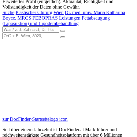
Erweitertes Profil (entgeltlich). Aktualität, Richtigkeit und
Vollständigkeit der Daten ohne Gewähr.
Suche
Plastischer Chirurg
Wien
Dr. med. univ. Maria Katharina
Boyce, MRCS FEBOPRAS
Leistungen
Fettabsaugung
(Liposuktion) und Lipödembehandlung
zur DocFinder-Startseite
logo icon
Seit über einem Jahrzehnt ist DocFinder.at Marktführer und
reichweitenstärkste Gesundheitsplattform mit über 6 Millionen