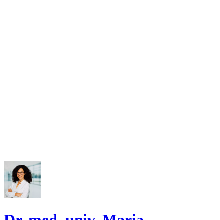
Dr. med. univ. Maria