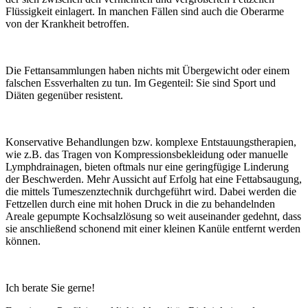
Flüssigkeit einlagert. In manchen Fällen sind auch die Oberarme
von der Krankheit betroffen.
Die Fettansammlungen haben nichts mit Übergewicht oder einem
falschen Essverhalten zu tun. Im Gegenteil: Sie sind Sport und
Diäten gegenüber resistent.
Konservative Behandlungen bzw. komplexe Entstauungstherapien,
wie z.B. das Tragen von Kompressionsbekleidung oder manuelle
Lymphdrainagen, bieten oftmals nur eine geringfügige Linderung
der Beschwerden. Mehr Aussicht auf Erfolg hat eine Fettabsaugung,
die mittels Tumeszenztechnik durchgeführt wird. Dabei werden die
Fettzellen durch eine mit hohen Druck in die zu behandelnden
Areale gepumpte Kochsalzlösung so weit auseinander gedehnt, dass
sie anschließend schonend mit einer kleinen Kanüle entfernt werden
können.
Ich berate Sie gerne!