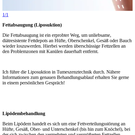
1/1
Fettabsaugung (Liposuktion)
Die Fettabsaugung ist ein erprobter Weg, um unliebsame,
diätresistente Fettdepots an Hüfte, Oberschenkel, Gesäß oder Bauch
wieder loszuwerden. Hierbei werden überschüssige Fettzellen an
den Problemzonen mit Kanülen dauerhaft entfernt.
Ich führe die Liposuktion in Tumeszenztechnik durch. Nähere
Informationen zum genauen Behandlungsablauf erhalten Sie gerne
in einem persönlichen Gespräch!
Lipödembehandlung
Beim Lipödem handelt es sich um eine Fettverteilungsstörung an
Hüfte, Gesäß, Ober- und Unterschenkel (bis hin zum Knöchel), bei
der sich zwischen den vermehrten und vergrößerten Fettzellen