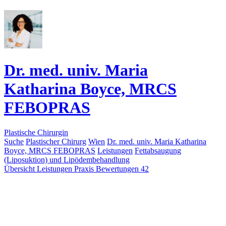
Dr. med. univ. Maria
Katharina Boyce, MRCS
FEBOPRAS
Plastische Chirurgin
Suche
Plastischer Chirurg
Wien
Dr. med. univ. Maria Katharina
Boyce, MRCS FEBOPRAS
Leistungen
Fettabsaugung
(Liposuktion) und Lipödembehandlung
Übersicht
Leistungen
Praxis
Bewertungen
42