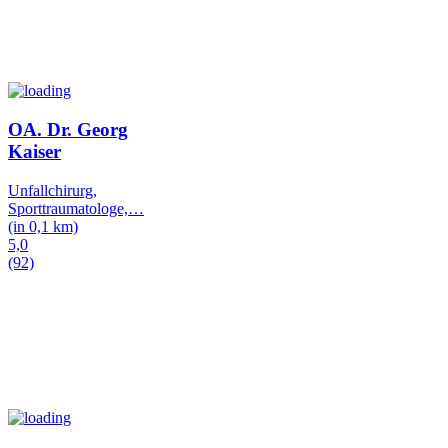
OA. Dr. Georg
Kaiser
Unfallchirurg,
Sporttraumatologe,
…
(in 0,1 km)
5,0
(92)