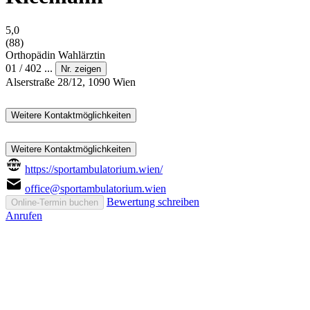
5,0
(88)
Orthopädin
Wahlärztin
01 / 402 ...
Nr. zeigen
Alserstraße 28/12, 1090 Wien
Weitere Kontaktmöglichkeiten
Weitere Kontaktmöglichkeiten
https://sportambulatorium.wien/
office@sportambulatorium.wien
Bewertung schreiben
Online-Termin buchen
Anrufen