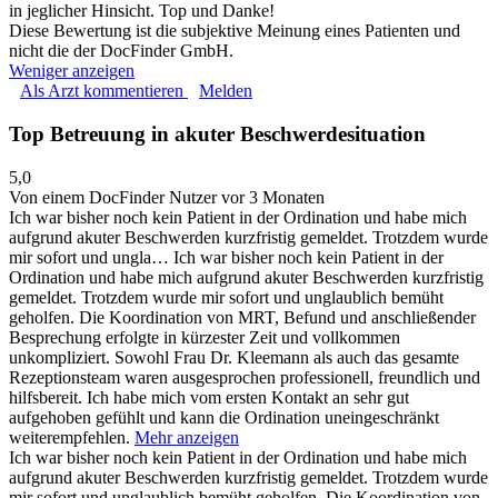
in jeglicher Hinsicht. Top und Danke!
Diese Bewertung ist die subjektive Meinung eines Patienten und
nicht die der DocFinder GmbH.
Weniger anzeigen
Als Arzt kommentieren
Melden
Top Betreuung in akuter Beschwerdesituation
5,0
Von einem DocFinder Nutzer
vor 3 Monaten
Ich war bisher noch kein Patient in der Ordination und habe mich
aufgrund akuter Beschwerden kurzfristig gemeldet. Trotzdem wurde
mir sofort und ungla…
Ich war bisher noch kein Patient in der
Ordination und habe mich aufgrund akuter Beschwerden kurzfristig
gemeldet. Trotzdem wurde mir sofort und unglaublich bemüht
geholfen. Die Koordination von MRT, Befund und anschließender
Besprechung erfolgte in kürzester Zeit und vollkommen
unkompliziert. Sowohl Frau Dr. Kleemann als auch das gesamte
Rezeptionsteam waren ausgesprochen professionell, freundlich und
hilfsbereit. Ich habe mich vom ersten Kontakt an sehr gut
aufgehoben gefühlt und kann die Ordination uneingeschränkt
weiterempfehlen.
Mehr anzeigen
Ich war bisher noch kein Patient in der Ordination und habe mich
aufgrund akuter Beschwerden kurzfristig gemeldet. Trotzdem wurde
mir sofort und unglaublich bemüht geholfen. Die Koordination von