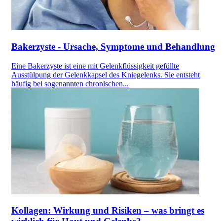
Bakerzyste - Ursache, Symptome und Behandlung
Eine Bakerzyste ist eine mit Gelenkflüssigkeit gefüllte
Ausstülpung der Gelenkkapsel des Kniegelenks. Sie entsteht
häufig bei sogenannten chronischen...
Kollagen: Wirkung und Risiken – was bringt es