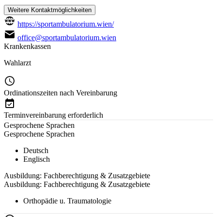
Weitere Kontaktmöglichkeiten
https://sportambulatorium.wien/
office@sportambulatorium.wien
Krankenkassen
Wahlarzt
Ordinationszeiten nach Vereinbarung
Terminvereinbarung erforderlich
Gesprochene Sprachen
Gesprochene Sprachen
Deutsch
Englisch
Ausbildung: Fachberechtigung & Zusatzgebiete
Ausbildung: Fachberechtigung & Zusatzgebiete
Orthopädie u. Traumatologie