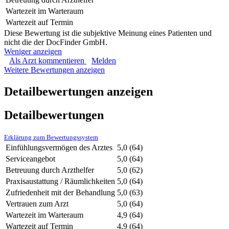
Wartezeit im Warteraum
Wartezeit auf Termin
Diese Bewertung ist die subjektive Meinung eines Patienten und
nicht die der DocFinder GmbH.
Weniger anzeigen
Als Arzt kommentieren
Melden
Weitere Bewertungen anzeigen
Detailbewertungen anzeigen
Detailbewertungen
Erklärung zum Bewertungssystem
Einfühlungsvermögen des Arztes
5,0
(64)
Serviceangebot
5,0
(64)
Betreuung durch Arzthelfer
5,0
(62)
Praxisaustattung / Räumlichkeiten
5,0
(64)
Zufriedenheit mit der Behandlung
5,0
(63)
Vertrauen zum Arzt
5,0
(64)
Wartezeit im Warteraum
4,9
(64)
Wartezeit auf Termin
4,9
(64)