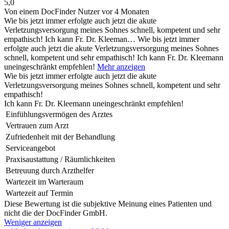
5,0
Von einem DocFinder Nutzer
vor 4 Monaten
Wie bis jetzt immer erfolgte auch jetzt die akute
Verletzungsversorgung meines Sohnes schnell, kompetent und sehr
empathisch! Ich kann Fr. Dr. Kleeman…
Wie bis jetzt immer
erfolgte auch jetzt die akute Verletzungsversorgung meines Sohnes
schnell, kompetent und sehr empathisch! Ich kann Fr. Dr. Kleemann
uneingeschränkt empfehlen!
Mehr anzeigen
Wie bis jetzt immer erfolgte auch jetzt die akute
Verletzungsversorgung meines Sohnes schnell, kompetent und sehr
empathisch!
Ich kann Fr. Dr. Kleemann uneingeschränkt empfehlen!
Einfühlungsvermögen des Arztes
Vertrauen zum Arzt
Zufriedenheit mit der Behandlung
Serviceangebot
Praxisaustattung / Räumlichkeiten
Betreuung durch Arzthelfer
Wartezeit im Warteraum
Wartezeit auf Termin
Diese Bewertung ist die subjektive Meinung eines Patienten und
nicht die der DocFinder GmbH.
Weniger anzeigen