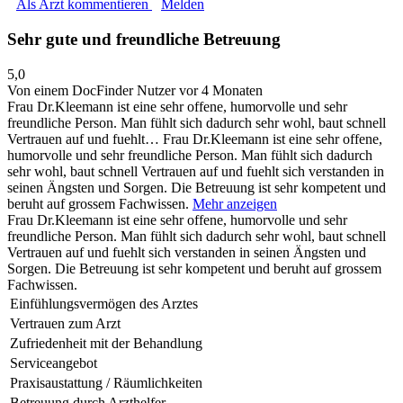
Als Arzt kommentieren
Melden
Sehr gute und freundliche Betreuung
5,0
Von einem DocFinder Nutzer
vor 4 Monaten
Frau Dr.Kleemann ist eine sehr offene, humorvolle und sehr
freundliche Person. Man fühlt sich dadurch sehr wohl, baut schnell
Vertrauen auf und fuehlt…
Frau Dr.Kleemann ist eine sehr offene,
humorvolle und sehr freundliche Person. Man fühlt sich dadurch
sehr wohl, baut schnell Vertrauen auf und fuehlt sich verstanden in
seinen Ängsten und Sorgen. Die Betreuung ist sehr kompetent und
beruht auf grossem Fachwissen.
Mehr anzeigen
Frau Dr.Kleemann ist eine sehr offene, humorvolle und sehr
freundliche Person. Man fühlt sich dadurch sehr wohl, baut schnell
Vertrauen auf und fuehlt sich verstanden in seinen Ängsten und
Sorgen. Die Betreuung ist sehr kompetent und beruht auf grossem
Fachwissen.
Einfühlungsvermögen des Arztes
Vertrauen zum Arzt
Zufriedenheit mit der Behandlung
Serviceangebot
Praxisaustattung / Räumlichkeiten
Betreuung durch Arzthelfer