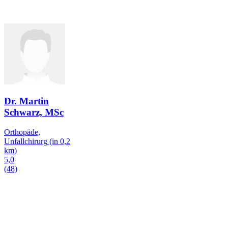
Dr. Martin
Schwarz, MSc
Orthopäde,
Unfallchirurg
(in 0,2
km)
5,0
(48)