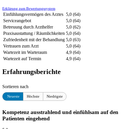
Erklärung zum Bewertungssystem
Einfühlungsvermögen des Arztes
5,0
(64)
Serviceangebot
5,0
(64)
Betreuung durch Arzthelfer
5,0
(62)
Praxisaustattung / Räumlichkeiten
5,0
(64)
Zufriedenheit mit der Behandlung
5,0
(63)
Vertrauen zum Arzt
5,0
(64)
Wartezeit im Warteraum
4,9
(64)
Wartezeit auf Termin
4,9
(64)
Erfahrungsberichte
Sortieren nach
Neueste
Höchste
Niedrigste
Kompetenz ausstrahlend und einfühlsam auf den
Patienten eingehend