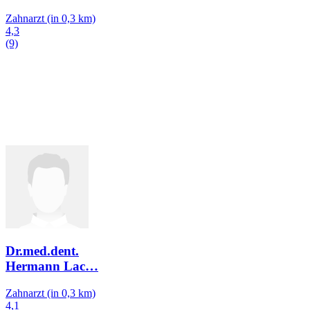
Zahnarzt
(in 0,3 km)
4,3
(9)
Dr.med.dent.
Hermann Lac
…
Zahnarzt
(in 0,3 km)
4,1