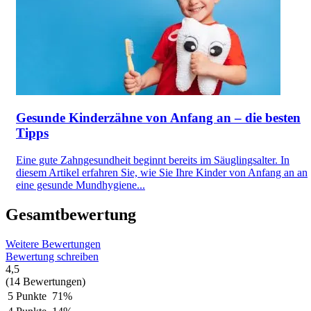
Gesunde Kinderzähne von Anfang an – die besten
Tipps
Eine gute Zahngesundheit beginnt bereits im Säuglingsalter. In
diesem Artikel erfahren Sie, wie Sie Ihre Kinder von Anfang an an
eine gesunde Mundhygiene...
Gesamtbewertung
Weitere Bewertungen
Bewertung schreiben
4,5
(14 Bewertungen)
5 Punkte
71%