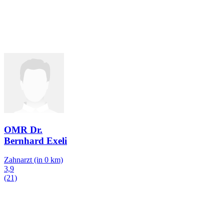
OMR Dr.
Bernhard Exeli
Zahnarzt
(in 0 km)
3,9
(21)