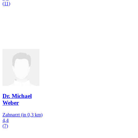
(11)
Dr. Michael
Weber
Zahnarzt
(in 0,3 km)
4,4
(7)