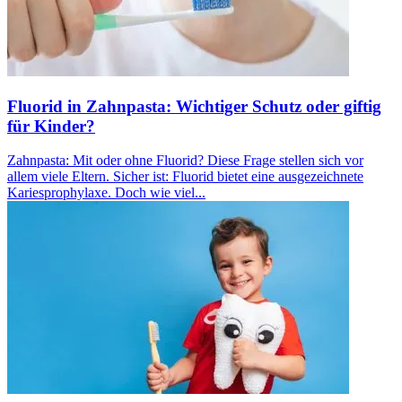
Fluorid in Zahnpasta: Wichtiger Schutz oder giftig
für Kinder?
Zahnpasta: Mit oder ohne Fluorid? Diese Frage stellen sich vor
allem viele Eltern. Sicher ist: Fluorid bietet eine ausgezeichnete
Kariesprophylaxe. Doch wie viel...