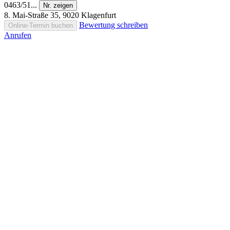
0463/51...
Nr. zeigen
8. Mai-Straße 35, 9020 Klagenfurt
Bewertung schreiben
Online-Termin buchen
Anrufen