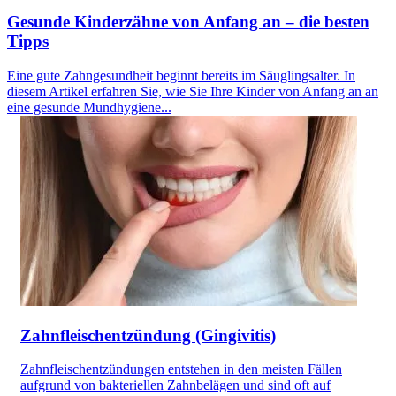
Gesunde Kinderzähne von Anfang an – die besten
Tipps
Eine gute Zahngesundheit beginnt bereits im Säuglingsalter. In
diesem Artikel erfahren Sie, wie Sie Ihre Kinder von Anfang an an
eine gesunde Mundhygiene...
Zahnfleischentzündung (Gingivitis)
Zahnfleischentzündungen entstehen in den meisten Fällen
aufgrund von bakteriellen Zahnbelägen und sind oft auf