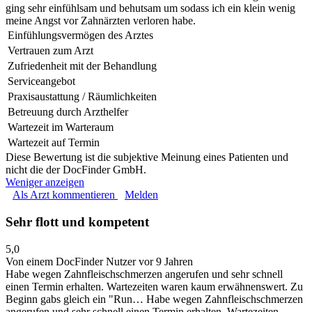
ging sehr einfühlsam und behutsam um sodass ich ein klein wenig
meine Angst vor Zahnärzten verloren habe.
Einfühlungsvermögen des Arztes
Vertrauen zum Arzt
Zufriedenheit mit der Behandlung
Serviceangebot
Praxisaustattung / Räumlichkeiten
Betreuung durch Arzthelfer
Wartezeit im Warteraum
Wartezeit auf Termin
Diese Bewertung ist die subjektive Meinung eines Patienten und
nicht die der DocFinder GmbH.
Weniger anzeigen
Als Arzt kommentieren
Melden
Sehr flott und kompetent
5,0
Von einem DocFinder Nutzer
vor 9 Jahren
Habe wegen Zahnfleischschmerzen angerufen und sehr schnell
einen Termin erhalten. Wartezeiten waren kaum erwähnenswert. Zu
Beginn gabs gleich ein "Run…
Habe wegen Zahnfleischschmerzen
angerufen und sehr schnell einen Termin erhalten. Wartezeiten