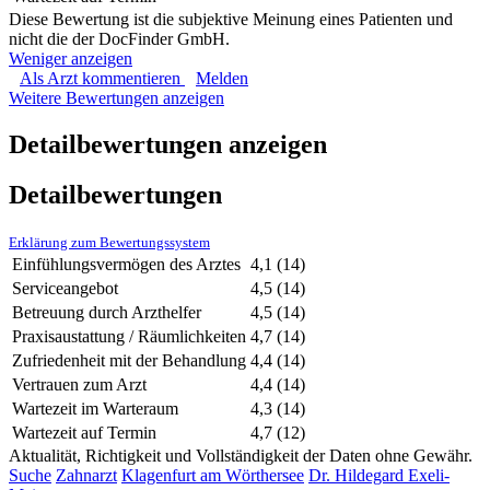
Diese Bewertung ist die subjektive Meinung eines Patienten und
nicht die der DocFinder GmbH.
Weniger anzeigen
Als Arzt kommentieren
Melden
Weitere Bewertungen anzeigen
Detailbewertungen anzeigen
Detailbewertungen
Erklärung zum Bewertungssystem
Einfühlungsvermögen des Arztes
4,1
(14)
Serviceangebot
4,5
(14)
Betreuung durch Arzthelfer
4,5
(14)
Praxisaustattung / Räumlichkeiten
4,7
(14)
Zufriedenheit mit der Behandlung
4,4
(14)
Vertrauen zum Arzt
4,4
(14)
Wartezeit im Warteraum
4,3
(14)
Wartezeit auf Termin
4,7
(12)
Aktualität, Richtigkeit und Vollständigkeit der Daten ohne Gewähr.
Suche
Zahnarzt
Klagenfurt am Wörthersee
Dr. Hildegard Exeli-