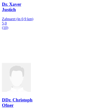
Dr. Xaver
Justich
Zahnarzt
(in 0,9 km)
5,0
(10)
DDr. Christoph
Ofner