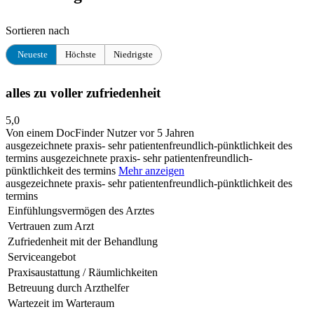
Sortieren nach
Neueste
Höchste
Niedrigste
alles zu voller zufriedenheit
5,0
Von einem DocFinder Nutzer
vor 5 Jahren
ausgezeichnete praxis- sehr patientenfreundlich-pünktlichkeit des
termins
ausgezeichnete praxis- sehr patientenfreundlich-
pünktlichkeit des termins
Mehr anzeigen
ausgezeichnete praxis- sehr patientenfreundlich-pünktlichkeit des
termins
Einfühlungsvermögen des Arztes
Vertrauen zum Arzt
Zufriedenheit mit der Behandlung
Serviceangebot
Praxisaustattung / Räumlichkeiten
Betreuung durch Arzthelfer
Wartezeit im Warteraum