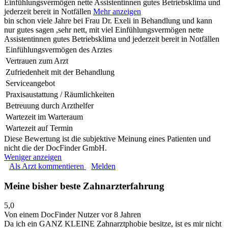
Einfühlungsvermögen nette Assistentinnen gutes Betriebsklima und
jederzeit bereit in Notfällen
Mehr anzeigen
bin schon viele Jahre bei Frau Dr. Exeli in Behandlung und kann
nur gutes sagen ,sehr nett, mit viel Einfühlungsvermögen nette
Assistentinnen gutes Betriebsklima und jederzeit bereit in Notfällen
Einfühlungsvermögen des Arztes
Vertrauen zum Arzt
Zufriedenheit mit der Behandlung
Serviceangebot
Praxisaustattung / Räumlichkeiten
Betreuung durch Arzthelfer
Wartezeit im Warteraum
Wartezeit auf Termin
Diese Bewertung ist die subjektive Meinung eines Patienten und
nicht die der DocFinder GmbH.
Weniger anzeigen
Als Arzt kommentieren
Melden
Meine bisher beste Zahnarzterfahrung
5,0
Von einem DocFinder Nutzer
vor 8 Jahren
Da ich ein GANZ KLEINE Zahnarztphobie besitze, ist es mir nicht