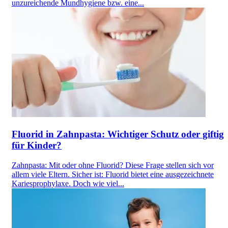
unzureichende Mundhygiene bzw. eine...
Fluorid in Zahnpasta: Wichtiger Schutz oder giftig
für Kinder?
Zahnpasta: Mit oder ohne Fluorid? Diese Frage stellen sich vor
allem viele Eltern. Sicher ist: Fluorid bietet eine ausgezeichnete
Kariesprophylaxe. Doch wie viel...