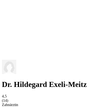
Dr. Hildegard Exeli-Meitz
4,5
(14)
Zahnärztin