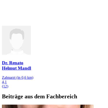
Dr. Renato
Helmut Mandl
Zahnarzt
(in 0,6 km)
4,1
(12)
Beiträge aus dem Fachbereich