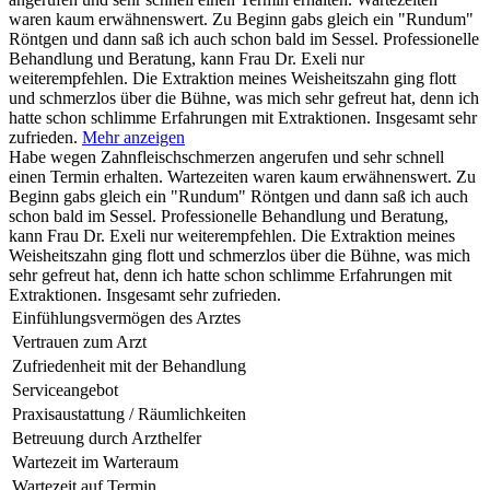
waren kaum erwähnenswert. Zu Beginn gabs gleich ein "Rundum"
Röntgen und dann saß ich auch schon bald im Sessel. Professionelle
Behandlung und Beratung, kann Frau Dr. Exeli nur
weiterempfehlen. Die Extraktion meines Weisheitszahn ging flott
und schmerzlos über die Bühne, was mich sehr gefreut hat, denn ich
hatte schon schlimme Erfahrungen mit Extraktionen. Insgesamt sehr
zufrieden.
Mehr anzeigen
Habe wegen Zahnfleischschmerzen angerufen und sehr schnell
einen Termin erhalten. Wartezeiten waren kaum erwähnenswert. Zu
Beginn gabs gleich ein "Rundum" Röntgen und dann saß ich auch
schon bald im Sessel. Professionelle Behandlung und Beratung,
kann Frau Dr. Exeli nur weiterempfehlen. Die Extraktion meines
Weisheitszahn ging flott und schmerzlos über die Bühne, was mich
sehr gefreut hat, denn ich hatte schon schlimme Erfahrungen mit
Extraktionen. Insgesamt sehr zufrieden.
Einfühlungsvermögen des Arztes
Vertrauen zum Arzt
Zufriedenheit mit der Behandlung
Serviceangebot
Praxisaustattung / Räumlichkeiten
Betreuung durch Arzthelfer
Wartezeit im Warteraum
Wartezeit auf Termin