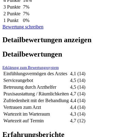
4 Punkte
14%
3 Punkte
7%
2 Punkte
7%
1 Punkt
0%
Bewertung schreiben
Detailbewertungen anzeigen
Detailbewertungen
Erklärung zum Bewertungssystem
Einfühlungsvermögen des Arztes
4,1
(14)
Serviceangebot
4,5
(14)
Betreuung durch Arzthelfer
4,5
(14)
Praxisaustattung / Räumlichkeiten
4,7
(14)
Zufriedenheit mit der Behandlung
4,4
(14)
Vertrauen zum Arzt
4,4
(14)
Wartezeit im Warteraum
4,3
(14)
Wartezeit auf Termin
4,7
(12)
Erfahrungsberichte