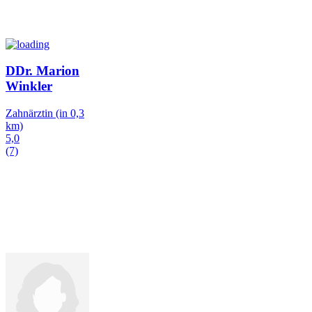
DDr. Marion
Winkler
Zahnärztin
(in 0,3
km)
5,0
(7)