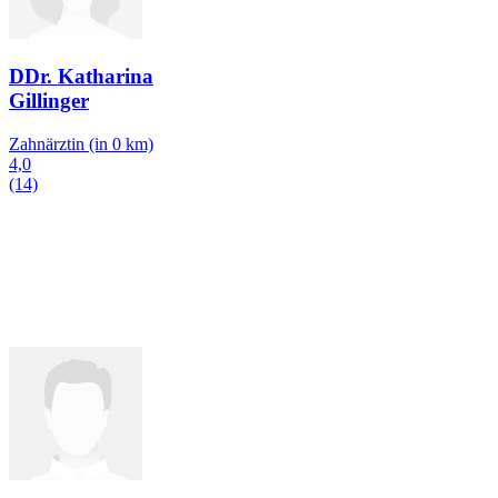
DDr. Katharina
Gillinger
Zahnärztin
(in 0 km)
4,0
(14)