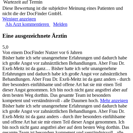
Wartezeit auf Termin
Diese Bewertung ist die subjektive Meinung eines Patienten und
nicht die der DocFinder GmbH.
Weniger anzeigen
Als Arzt kommentieren
Melden
Eine ausgezeichnete Ärztin
5,0
Von einem DocFinder Nutzer
vor 6 Jahren
Bisher hatte ich sehr unangenehme Erfahrungen und dadurch habe
ich große Angst vor zahnärztlichen Behandlungen. Aber Frau Dr.
Exeli-Meitz ist da ganz…
Bisher hatte ich sehr unangenehme
Erfahrungen und dadurch habe ich große Angst vor zahnärztlichen
Behandlungen. Aber Frau Dr. Exeli-Meitz ist da ganz anders - durch
ihre besonders einfühlsame und offene Art hat sie mir einen Teil
dieser Angst genommen. Ich bin noch nicht ganz angstfrei aber auf
dem besten Weg dorthin. Das gesamte Team ist besonders
kompetent und verständnisvoll - alle Daumen hoch.
Mehr anzeigen
Bisher hatte ich sehr unangenehme Erfahrungen und dadurch habe
ich große Angst vor zahnärztlichen Behandlungen. Aber Frau Dr.
Exeli-Meitz ist da ganz anders - durch ihre besonders einfühlsame
und offene Art hat sie mir einen Teil dieser Angst genommen. Ich
bin noch nicht ganz angstfrei aber auf dem besten Weg dorthin. Das
gesamte Team ist besonders kompetent und verständnisvoll - alle