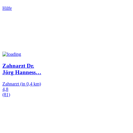
Hilfe
Zahnarzt Dr.
Jörg Hanness
…
Zahnarzt
(in 0,4 km)
4,8
(81)