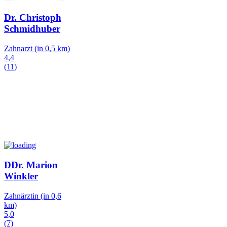
Dr. Christoph
Schmidhuber
Zahnarzt
(in 0,5 km)
4,4
(11)
DDr. Marion
Winkler
Zahnärztin
(in 0,6
km)
5,0
(7)