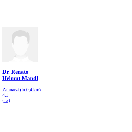
Dr. Renato
Helmut Mandl
Zahnarzt
(in 0,4 km)
4,1
(12)