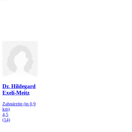
Dr. Hildegard
Exeli-Meitz
Zahnärztin
(in 0,9
km)
4,5
(14)