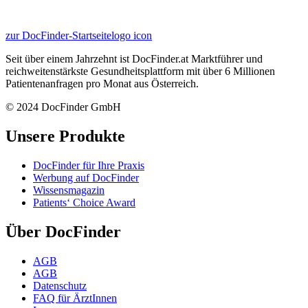
zur DocFinder-Startseite
logo icon
Seit über einem Jahrzehnt ist DocFinder.at Marktführer und
reichweitenstärkste Gesundheitsplattform mit über 6 Millionen
Patientenanfragen pro Monat aus Österreich.
© 2024 DocFinder GmbH
Unsere Produkte
DocFinder für Ihre Praxis
Werbung auf DocFinder
Wissensmagazin
Patients‘ Choice Award
Über DocFinder
AGB
AGB
Datenschutz
FAQ für ÄrztInnen