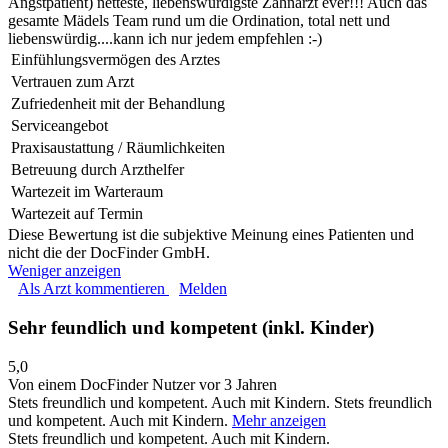
Angstpatient) netteste, liebenswürdigste Zahnarzt ever!!! Auch das
gesamte Mädels Team rund um die Ordination, total nett und
liebenswürdig....kann ich nur jedem empfehlen :-)
Einfühlungsvermögen des Arztes
Vertrauen zum Arzt
Zufriedenheit mit der Behandlung
Serviceangebot
Praxisaustattung / Räumlichkeiten
Betreuung durch Arzthelfer
Wartezeit im Warteraum
Wartezeit auf Termin
Diese Bewertung ist die subjektive Meinung eines Patienten und
nicht die der DocFinder GmbH.
Weniger anzeigen
Als Arzt kommentieren
Melden
Sehr feundlich und kompetent (inkl. Kinder)
5,0
Von einem DocFinder Nutzer
vor 3 Jahren
Stets freundlich und kompetent. Auch mit Kindern.
Stets freundlich
und kompetent. Auch mit Kindern.
Mehr anzeigen
Stets freundlich und kompetent. Auch mit Kindern.