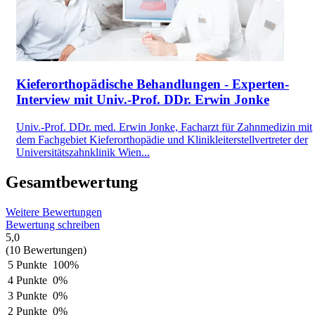
Kieferorthopädische Behandlungen - Experten-
Interview mit Univ.-Prof. DDr. Erwin Jonke
Univ.-Prof. DDr. med. Erwin Jonke, Facharzt für Zahnmedizin mit
dem Fachgebiet Kieferorthopädie und Klinikleiterstellvertreter der
Universitätszahnklinik Wien...
Gesamtbewertung
Weitere Bewertungen
Bewertung schreiben
5,0
(10 Bewertungen)
5 Punkte
100%
4 Punkte
0%
3 Punkte
0%
2 Punkte
0%