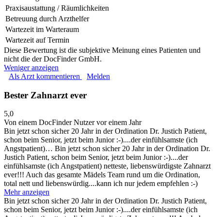
Praxisaustattung / Räumlichkeiten
Betreuung durch Arzthelfer
Wartezeit im Warteraum
Wartezeit auf Termin
Diese Bewertung ist die subjektive Meinung eines Patienten und
nicht die der DocFinder GmbH.
Weniger anzeigen
Als Arzt kommentieren
Melden
Bester Zahnarzt ever
5,0
Von einem DocFinder Nutzer
vor einem Jahr
Bin jetzt schon sicher 20 Jahr in der Ordination Dr. Justich Patient,
schon beim Senior, jetzt beim Junior :-)....der einfühlsamste (ich
Angstpatient)…
Bin jetzt schon sicher 20 Jahr in der Ordination Dr.
Justich Patient, schon beim Senior, jetzt beim Junior :-)....der
einfühlsamste (ich Angstpatient) netteste, liebenswürdigste Zahnarzt
ever!!! Auch das gesamte Mädels Team rund um die Ordination,
total nett und liebenswürdig....kann ich nur jedem empfehlen :-)
Mehr anzeigen
Bin jetzt schon sicher 20 Jahr in der Ordination Dr. Justich Patient,
schon beim Senior, jetzt beim Junior :-)....der einfühlsamste (ich