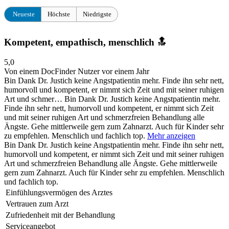
Neueste
Höchste
Niedrigste
Kompetent, empathisch, menschlich 🔝
5,0
Von einem DocFinder Nutzer
vor einem Jahr
Bin Dank Dr. Justich keine Angstpatientin mehr. Finde ihn sehr nett,
humorvoll und kompetent, er nimmt sich Zeit und mit seiner ruhigen
Art und schmer…
Bin Dank Dr. Justich keine Angstpatientin mehr.
Finde ihn sehr nett, humorvoll und kompetent, er nimmt sich Zeit
und mit seiner ruhigen Art und schmerzfreien Behandlung alle
Ängste. Gehe mittlerweile gern zum Zahnarzt. Auch für Kinder sehr
zu empfehlen. Menschlich und fachlich top.
Mehr anzeigen
Bin Dank Dr. Justich keine Angstpatientin mehr. Finde ihn sehr nett,
humorvoll und kompetent, er nimmt sich Zeit und mit seiner ruhigen
Art und schmerzfreien Behandlung alle Ängste. Gehe mittlerweile
gern zum Zahnarzt. Auch für Kinder sehr zu empfehlen. Menschlich
und fachlich top.
Einfühlungsvermögen des Arztes
Vertrauen zum Arzt
Zufriedenheit mit der Behandlung
Serviceangebot