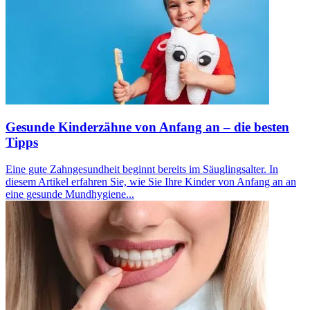
Gesunde Kinderzähne von Anfang an – die besten
Tipps
Eine gute Zahngesundheit beginnt bereits im Säuglingsalter. In
diesem Artikel erfahren Sie, wie Sie Ihre Kinder von Anfang an an
eine gesunde Mundhygiene...