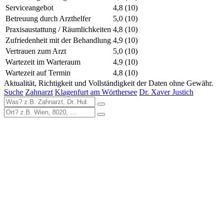
Serviceangebot
4,8
(10)
Betreuung durch Arzthelfer
5,0
(10)
Praxisaustattung / Räumlichkeiten
4,8
(10)
Zufriedenheit mit der Behandlung
4,9
(10)
Vertrauen zum Arzt
5,0
(10)
Wartezeit im Warteraum
4,9
(10)
Wartezeit auf Termin
4,8
(10)
Aktualität, Richtigkeit und Vollständigkeit der Daten ohne Gewähr.
Suche
Zahnarzt
Klagenfurt am Wörthersee
Dr. Xaver Justich