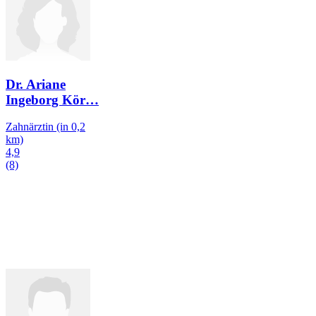
Dr. Ariane
Ingeborg Kör
…
Zahnärztin
(in 0,2
km)
4,9
(8)