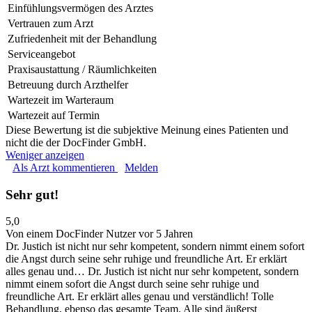
Einfühlungsvermögen des Arztes
Vertrauen zum Arzt
Zufriedenheit mit der Behandlung
Serviceangebot
Praxisaustattung / Räumlichkeiten
Betreuung durch Arzthelfer
Wartezeit im Warteraum
Wartezeit auf Termin
Diese Bewertung ist die subjektive Meinung eines Patienten und
nicht die der DocFinder GmbH.
Weniger anzeigen
Als Arzt kommentieren
Melden
Sehr gut!
5,0
Von einem DocFinder Nutzer
vor 5 Jahren
Dr. Justich ist nicht nur sehr kompetent, sondern nimmt einem sofort
die Angst durch seine sehr ruhige und freundliche Art. Er erklärt
alles genau und…
Dr. Justich ist nicht nur sehr kompetent, sondern
nimmt einem sofort die Angst durch seine sehr ruhige und
freundliche Art. Er erklärt alles genau und verständlich! Tolle
Behandlung, ebenso das gesamte Team. Alle sind äußerst