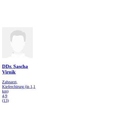
DDr. Sascha
Virnik
Zahnarzt,
Kieferchirurg
(in 1,1
km)
4,9
(13)