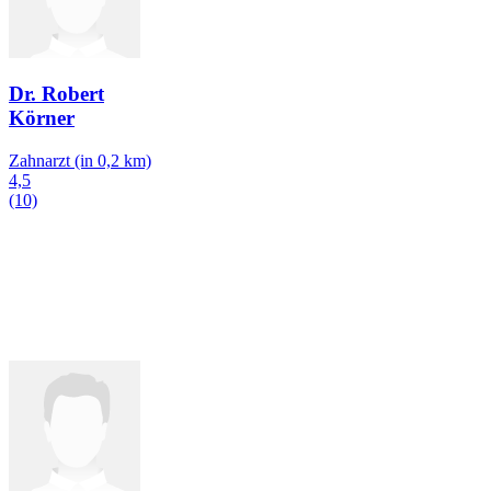
Dr. Robert
Körner
Zahnarzt
(in 0,2 km)
4,5
(10)