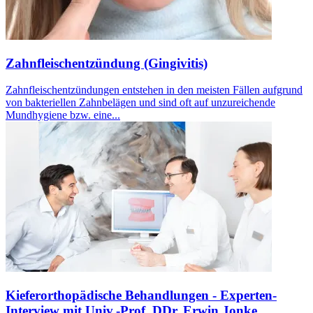
Zahnfleischentzündung (Gingivitis)
Zahnfleischentzündungen entstehen in den meisten Fällen aufgrund
von bakteriellen Zahnbelägen und sind oft auf unzureichende
Mundhygiene bzw. eine...
Kieferorthopädische Behandlungen - Experten-
Interview mit Univ.-Prof. DDr. Erwin Jonke