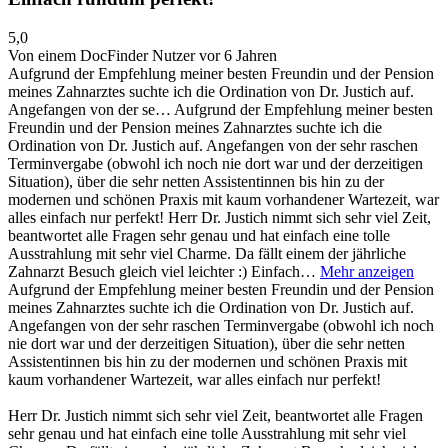
5,0
Von einem DocFinder Nutzer
vor 6 Jahren
Aufgrund der Empfehlung meiner besten Freundin und der Pension
meines Zahnarztes suchte ich die Ordination von Dr. Justich auf.
Angefangen von der se…
Aufgrund der Empfehlung meiner besten
Freundin und der Pension meines Zahnarztes suchte ich die
Ordination von Dr. Justich auf. Angefangen von der sehr raschen
Terminvergabe (obwohl ich noch nie dort war und der derzeitigen
Situation), über die sehr netten Assistentinnen bis hin zu der
modernen und schönen Praxis mit kaum vorhandener Wartezeit, war
alles einfach nur perfekt! Herr Dr. Justich nimmt sich sehr viel Zeit,
beantwortet alle Fragen sehr genau und hat einfach eine tolle
Ausstrahlung mit sehr viel Charme. Da fällt einem der jährliche
Zahnarzt Besuch gleich viel leichter :) Einfach…
Mehr anzeigen
Aufgrund der Empfehlung meiner besten Freundin und der Pension
meines Zahnarztes suchte ich die Ordination von Dr. Justich auf.
Angefangen von der sehr raschen Terminvergabe (obwohl ich noch
nie dort war und der derzeitigen Situation), über die sehr netten
Assistentinnen bis hin zu der modernen und schönen Praxis mit
kaum vorhandener Wartezeit, war alles einfach nur perfekt!
Herr Dr. Justich nimmt sich sehr viel Zeit, beantwortet alle Fragen
sehr genau und hat einfach eine tolle Ausstrahlung mit sehr viel