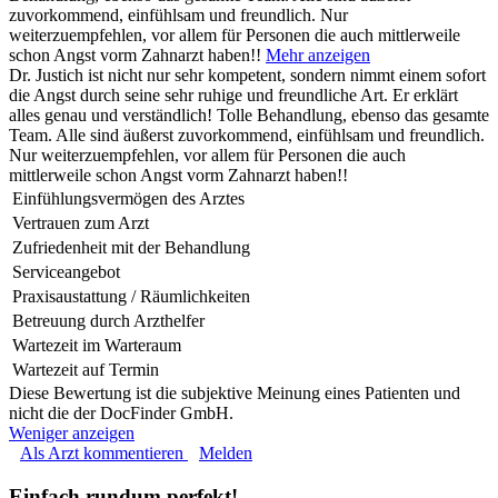
zuvorkommend, einfühlsam und freundlich. Nur
weiterzuempfehlen, vor allem für Personen die auch mittlerweile
schon Angst vorm Zahnarzt haben!!
Mehr anzeigen
Dr. Justich ist nicht nur sehr kompetent, sondern nimmt einem sofort
die Angst durch seine sehr ruhige und freundliche Art. Er erklärt
alles genau und verständlich! Tolle Behandlung, ebenso das gesamte
Team. Alle sind äußerst zuvorkommend, einfühlsam und freundlich.
Nur weiterzuempfehlen, vor allem für Personen die auch
mittlerweile schon Angst vorm Zahnarzt haben!!
Einfühlungsvermögen des Arztes
Vertrauen zum Arzt
Zufriedenheit mit der Behandlung
Serviceangebot
Praxisaustattung / Räumlichkeiten
Betreuung durch Arzthelfer
Wartezeit im Warteraum
Wartezeit auf Termin
Diese Bewertung ist die subjektive Meinung eines Patienten und
nicht die der DocFinder GmbH.
Weniger anzeigen
Als Arzt kommentieren
Melden
Einfach rundum perfekt!