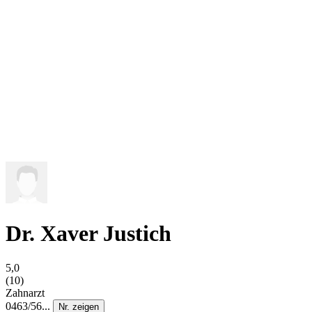
Dr. Xaver Justich
5,0
(10)
Zahnarzt
0463/56...
Nr. zeigen