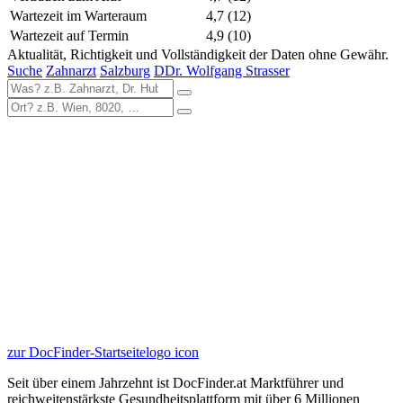
Wartezeit im Warteraum
4,7
(12)
Wartezeit auf Termin
4,9
(10)
Aktualität, Richtigkeit und Vollständigkeit der Daten ohne Gewähr.
Suche
Zahnarzt
Salzburg
DDr. Wolfgang Strasser
zur DocFinder-Startseite
logo icon
Seit über einem Jahrzehnt ist DocFinder.at Marktführer und
reichweitenstärkste Gesundheitsplattform mit über 6 Millionen