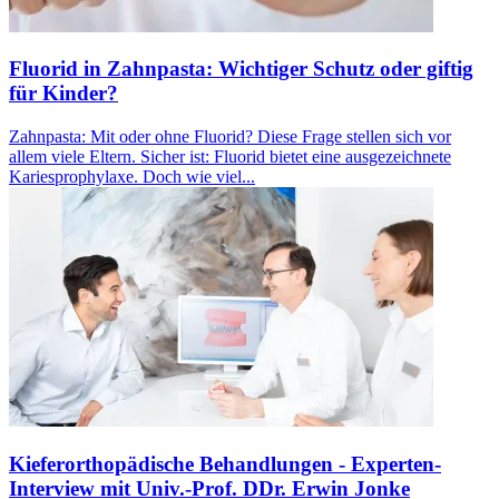
Fluorid in Zahnpasta: Wichtiger Schutz oder giftig
für Kinder?
Zahnpasta: Mit oder ohne Fluorid? Diese Frage stellen sich vor
allem viele Eltern. Sicher ist: Fluorid bietet eine ausgezeichnete
Kariesprophylaxe. Doch wie viel...
Kieferorthopädische Behandlungen - Experten-
Interview mit Univ.-Prof. DDr. Erwin Jonke