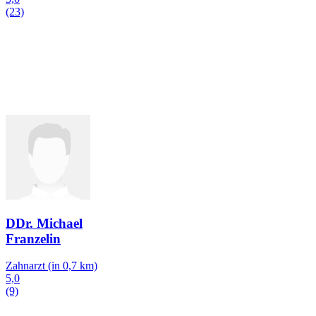
(23)
DDr. Michael
Franzelin
Zahnarzt
(in 0,7 km)
5,0
(9)