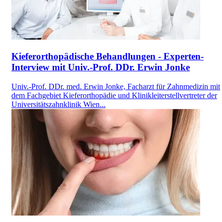
Kieferorthopädische Behandlungen - Experten-
Interview mit Univ.-Prof. DDr. Erwin Jonke
Univ.-Prof. DDr. med. Erwin Jonke, Facharzt für Zahnmedizin mit
dem Fachgebiet Kieferorthopädie und Klinikleiterstellvertreter der
Universitätszahnklinik Wien...