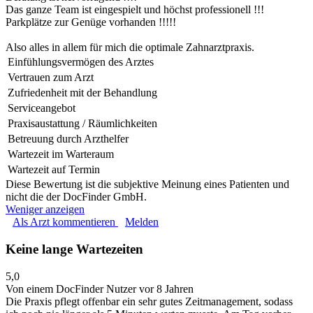
Das ganze Team ist eingespielt und höchst professionell !!!
Parkplätze zur Genüge vorhanden !!!!!
Also alles in allem für mich die optimale Zahnarztpraxis.
Einfühlungsvermögen des Arztes
Vertrauen zum Arzt
Zufriedenheit mit der Behandlung
Serviceangebot
Praxisaustattung / Räumlichkeiten
Betreuung durch Arzthelfer
Wartezeit im Warteraum
Wartezeit auf Termin
Diese Bewertung ist die subjektive Meinung eines Patienten und
nicht die der DocFinder GmbH.
Weniger anzeigen
Als Arzt kommentieren
Melden
Keine lange Wartezeiten
5,0
Von einem DocFinder Nutzer
vor 8 Jahren
Die Praxis pflegt offenbar ein sehr gutes Zeitmanagement, sodass