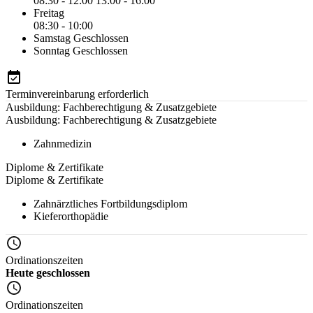
08:30 - 12:00
13:00 - 16:00
Freitag
08:30 - 10:00
Samstag
Geschlossen
Sonntag
Geschlossen
Terminvereinbarung erforderlich
Ausbildung: Fachberechtigung & Zusatzgebiete
Ausbildung: Fachberechtigung & Zusatzgebiete
Zahnmedizin
Diplome & Zertifikate
Diplome & Zertifikate
Zahnärztliches Fortbildungsdiplom
Kieferorthopädie
Ordinationszeiten
Heute geschlossen
Ordinationszeiten