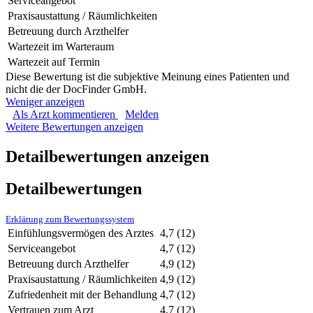
Serviceangebot
Praxisaustattung / Räumlichkeiten
Betreuung durch Arzthelfer
Wartezeit im Warteraum
Wartezeit auf Termin
Diese Bewertung ist die subjektive Meinung eines Patienten und
nicht die der DocFinder GmbH.
Weniger anzeigen
Als Arzt kommentieren
Melden
Weitere Bewertungen anzeigen
Detailbewertungen anzeigen
Detailbewertungen
Erklärung zum Bewertungssystem
Einfühlungsvermögen des Arztes
4,7
(12)
Serviceangebot
4,7
(12)
Betreuung durch Arzthelfer
4,9
(12)
Praxisaustattung / Räumlichkeiten
4,9
(12)
Zufriedenheit mit der Behandlung
4,7
(12)
Vertrauen zum Arzt
4,7
(12)