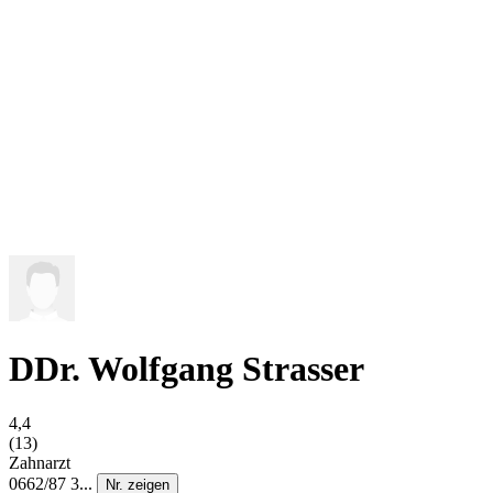
DDr. Wolfgang Strasser
4,4
(13)
Zahnarzt
0662/87 3...
Nr. zeigen