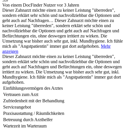
Von einem DocFinder Nutzer
vor 3 Jahren
Dieser Zahnarzt möchte einen zu keiner Leistung "überreden",
sondern erklärt sehr schön und nachvollziehbar die Optionen und
geht auch auf Nachfragen…
Dieser Zahnarzt möchte einen zu
keiner Leistung "überreden", sondern erklärt sehr schön und
nachvollziehbar die Optionen und geht auch auf Nachfragen und
Befürchtungen ein, ohne deswegen irritiert zu wirken. Die
Umsetzung war bisher auch sehr gut, inkl. Mundhygiene. Ich fühle
mich als "Angstpatientin" immer gut dort aufgehoben.
Mehr
anzeigen
Dieser Zahnarzt möchte einen zu keiner Leistung "überreden",
sondern erklärt sehr schön und nachvollziehbar die Optionen und
geht auch auf Nachfragen und Befürchtungen ein, ohne deswegen
irritiert zu wirken. Die Umsetzung war bisher auch sehr gut, inkl.
Mundhygiene. Ich fühle mich als "Angstpatientin" immer gut dort
aufgehoben.
Einfühlungsvermögen des Arztes
Vertrauen zum Arzt
Zufriedenheit mit der Behandlung
Serviceangebot
Praxisaustattung / Räumlichkeiten
Betreuung durch Arzthelfer
Wartezeit im Warteraum