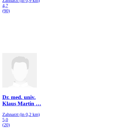
Zahnarzt
(in 0,9 km)
4,7
(90)
Dr. med. univ.
Klaus Martin
…
Zahnarzt
(in 0,2 km)
5,0
(20)