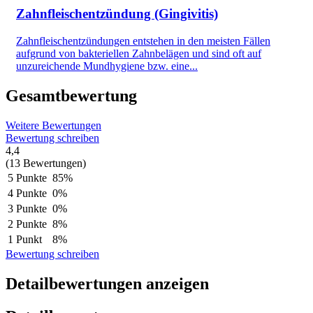
Zahnfleischentzündung (Gingivitis)
Zahnfleischentzündungen entstehen in den meisten Fällen
aufgrund von bakteriellen Zahnbelägen und sind oft auf
unzureichende Mundhygiene bzw. eine...
Gesamtbewertung
Weitere Bewertungen
Bewertung schreiben
4,4
(13 Bewertungen)
5 Punkte
85%
4 Punkte
0%
3 Punkte
0%
2 Punkte
8%
1 Punkt
8%
Bewertung schreiben
Detailbewertungen anzeigen