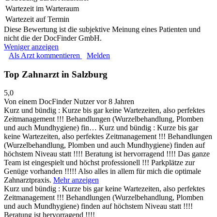
Wartezeit im Warteraum
Wartezeit auf Termin
Diese Bewertung ist die subjektive Meinung eines Patienten und
nicht die der DocFinder GmbH.
Weniger anzeigen
Als Arzt kommentieren
Melden
Top Zahnarzt in Salzburg
5,0
Von einem DocFinder Nutzer
vor 8 Jahren
Kurz und bündig : Kurze bis gar keine Wartezeiten, also perfektes
Zeitmanagement !!! Behandlungen (Wurzelbehandlung, Plomben
und auch Mundhygiene) fin…
Kurz und bündig : Kurze bis gar
keine Wartezeiten, also perfektes Zeitmanagement !!! Behandlungen
(Wurzelbehandlung, Plomben und auch Mundhygiene) finden auf
höchstem Niveau statt !!!! Beratung ist hervorragend !!!! Das ganze
Team ist eingespielt und höchst professionell !!! Parkplätze zur
Genüge vorhanden !!!!! Also alles in allem für mich die optimale
Zahnarztpraxis.
Mehr anzeigen
Kurz und bündig : Kurze bis gar keine Wartezeiten, also perfektes
Zeitmanagement !!! Behandlungen (Wurzelbehandlung, Plomben
und auch Mundhygiene) finden auf höchstem Niveau statt !!!!
Beratung ist hervorragend !!!!