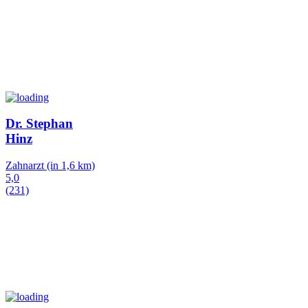
Dr. Stephan
Hinz
Zahnarzt
(in 1,6 km)
5,0
(231)