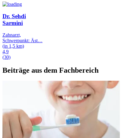
Dr. Sehdi
Sarmini
Zahnarzt,
Schwerpunkt: Äst
…
(in 1,5 km)
4,9
(30)
Beiträge aus dem Fachbereich