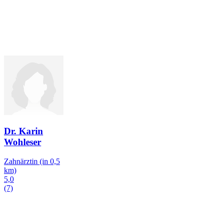
Dr. Karin
Wohleser
Zahnärztin
(in 0,5
km)
5,0
(7)