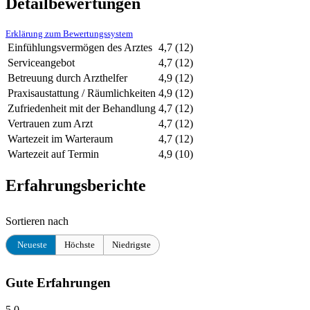
Detailbewertungen
Erklärung zum Bewertungssystem
Einfühlungsvermögen des Arztes
4,7
(12)
Serviceangebot
4,7
(12)
Betreuung durch Arzthelfer
4,9
(12)
Praxisaustattung / Räumlichkeiten
4,9
(12)
Zufriedenheit mit der Behandlung
4,7
(12)
Vertrauen zum Arzt
4,7
(12)
Wartezeit im Warteraum
4,7
(12)
Wartezeit auf Termin
4,9
(10)
Erfahrungsberichte
Sortieren nach
Neueste
Höchste
Niedrigste
Gute Erfahrungen
5,0