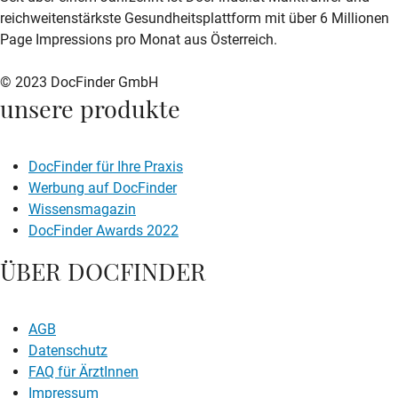
reichweitenstärkste Gesundheitsplattform mit über 6 Millionen
Page Impressions pro Monat aus Österreich.
© 2023 DocFinder GmbH
unsere produkte
DocFinder für Ihre Praxis
Werbung auf DocFinder
Wissensmagazin
DocFinder Awards 2022
ÜBER DOCFINDER
AGB
Datenschutz
FAQ für ÄrztInnen
Impressum