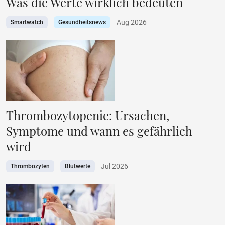
Was die Werte wirklich bedeuten
Aug 2026
Smartwatch
Gesundheitsnews
Thrombozytopenie: Ursachen,
Symptome und wann es gefährlich
wird
Jul 2026
Thrombozyten
Blutwerte