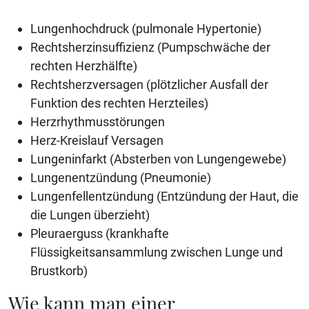
Lungenhochdruck (pulmonale Hypertonie)
Rechtsherzinsuffizienz (Pumpschwäche der
rechten Herzhälfte)
Rechtsherzversagen (plötzlicher Ausfall der
Funktion des rechten Herzteiles)
Herzrhythmusstörungen
Herz-Kreislauf Versagen
Lungeninfarkt (Absterben von Lungengewebe)
Lungenentzündung (Pneumonie)
Lungenfellentzündung (Entzündung der Haut, die
die Lungen überzieht)
Pleuraerguss (krankhafte
Flüssigkeitsansammlung zwischen Lunge und
Brustkorb)
Wie kann man einer