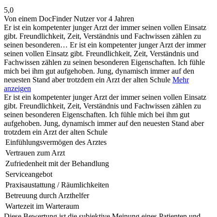
5,0
Von einem DocFinder Nutzer
vor 4 Jahren
Er ist ein kompetenter junger Arzt der immer seinen vollen Einsatz
gibt. Freundlichkeit, Zeit, Verständnis und Fachwissen zählen zu
seinen besonderen…
Er ist ein kompetenter junger Arzt der immer
seinen vollen Einsatz gibt. Freundlichkeit, Zeit, Verständnis und
Fachwissen zählen zu seinen besonderen Eigenschaften. Ich fühle
mich bei ihm gut aufgehoben. Jung, dynamisch immer auf den
neuesten Stand aber trotzdem ein Arzt der alten Schule
Mehr
anzeigen
Er ist ein kompetenter junger Arzt der immer seinen vollen Einsatz
gibt. Freundlichkeit, Zeit, Verständnis und Fachwissen zählen zu
seinen besonderen Eigenschaften. Ich fühle mich bei ihm gut
aufgehoben. Jung, dynamisch immer auf den neuesten Stand aber
trotzdem ein Arzt der alten Schule
Einfühlungsvermögen des Arztes
Vertrauen zum Arzt
Zufriedenheit mit der Behandlung
Serviceangebot
Praxisaustattung / Räumlichkeiten
Betreuung durch Arzthelfer
Wartezeit im Warteraum
Diese Bewertung ist die subjektive Meinung eines Patienten und