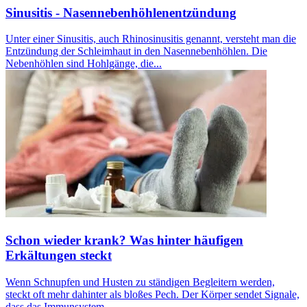
Sinusitis - Nasennebenhöhlenentzündung
Unter einer Sinusitis, auch Rhinosinusitis genannt, versteht man die
Entzündung der Schleimhaut in den Nasennebenhöhlen. Die
Nebenhöhlen sind Hohlgänge, die...
Schon wieder krank? Was hinter häufigen
Erkältungen steckt
Wenn Schnupfen und Husten zu ständigen Begleitern werden,
steckt oft mehr dahinter als bloßes Pech. Der Körper sendet Signale,
dass das Immunsystem...