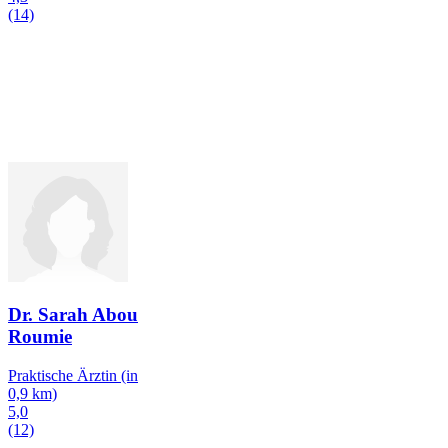
(14)
Dr. Sarah Abou
Roumie
Praktische Ärztin
(in
0,9 km)
5,0
(12)