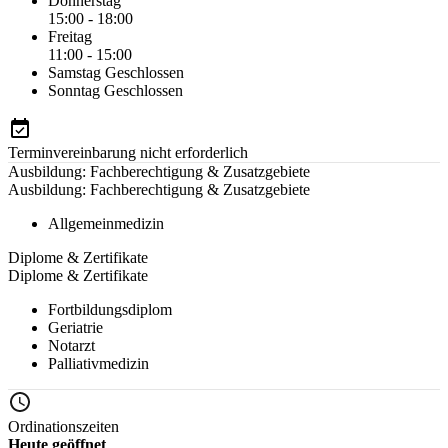
Donnerstag
15:00 - 18:00
Freitag
11:00 - 15:00
Samstag
Geschlossen
Sonntag
Geschlossen
Terminvereinbarung nicht erforderlich
Ausbildung: Fachberechtigung & Zusatzgebiete
Ausbildung: Fachberechtigung & Zusatzgebiete
Allgemeinmedizin
Diplome & Zertifikate
Diplome & Zertifikate
Fortbildungsdiplom
Geriatrie
Notarzt
Palliativmedizin
Ordinationszeiten
Heute geöffnet