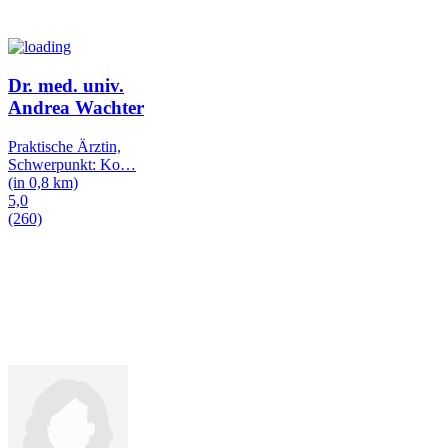
Dr. med. univ.
Andrea Wachter
Praktische Ärztin,
Schwerpunkt: Ko
…
(in 0,8 km)
5,0
(260)