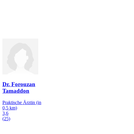
Dr. Forouzan
Tamaddon
Praktische Ärztin
(in
0,5 km)
3,6
(25)