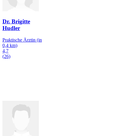
Dr. Brigitte
Hudler
Praktische Ärztin
(in
0,4 km)
4,7
(26)