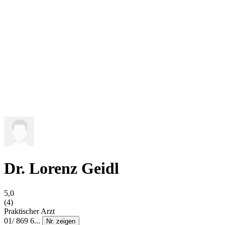
Dr. Lorenz Geidl
5,0
(4)
Praktischer Arzt
01/ 869 6...
Nr. zeigen