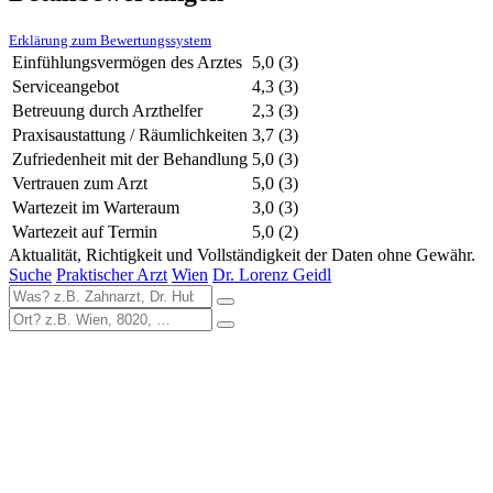
Erklärung zum Bewertungssystem
Einfühlungsvermögen des Arztes
5,0
(3)
Serviceangebot
4,3
(3)
Betreuung durch Arzthelfer
2,3
(3)
Praxisaustattung / Räumlichkeiten
3,7
(3)
Zufriedenheit mit der Behandlung
5,0
(3)
Vertrauen zum Arzt
5,0
(3)
Wartezeit im Warteraum
3,0
(3)
Wartezeit auf Termin
5,0
(2)
Aktualität, Richtigkeit und Vollständigkeit der Daten ohne Gewähr.
Suche
Praktischer Arzt
Wien
Dr. Lorenz Geidl