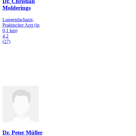
Dr. Christian
Molderings
Lungenfacharzt,
Praktischer Arzt
(in
0,1 km)
4,2
(27)
Dr. Peter Müller