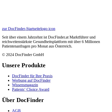
zur DocFinder-Startseite
logo icon
Seit über einem Jahrzehnt ist DocFinder.at Marktführer und
reichweitenstärkste Gesundheitsplattform mit über 6 Millionen
Patientenanfragen pro Monat aus Österreich.
© 2024 DocFinder GmbH
Unsere Produkte
DocFinder für Ihre Praxis
Werbung auf DocFinder
Wissensmagazin
Patients‘ Choice Award
Über DocFinder
AGB