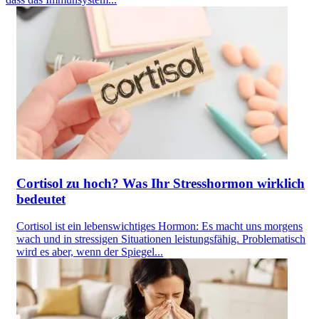
Cortisol zu hoch? Was Ihr Stresshormon wirklich
bedeutet
Cortisol ist ein lebenswichtiges Hormon: Es macht uns morgens
wach und in stressigen Situationen leistungsfähig. Problematisch
wird es aber, wenn der Spiegel...