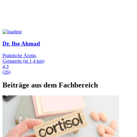
Dr. Ilse Ahmad
Praktische Ärztin,
Geriaterin
(in 1,4 km)
4,3
(26)
Beiträge aus dem Fachbereich