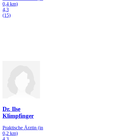
0,4 km)
4,3
(15)
Dr. Ilse
Klimpfinger
Praktische Ärztin
(in
0,2 km)
4,3