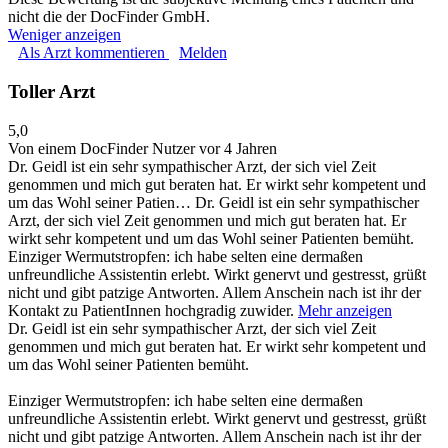
nicht die der DocFinder GmbH.
Weniger anzeigen
Als Arzt kommentieren
Melden
Toller Arzt
5,0
Von einem DocFinder Nutzer
vor 4 Jahren
Dr. Geidl ist ein sehr sympathischer Arzt, der sich viel Zeit
genommen und mich gut beraten hat. Er wirkt sehr kompetent und
um das Wohl seiner Patien…
Dr. Geidl ist ein sehr sympathischer
Arzt, der sich viel Zeit genommen und mich gut beraten hat. Er
wirkt sehr kompetent und um das Wohl seiner Patienten bemüht.
Einziger Wermutstropfen: ich habe selten eine dermaßen
unfreundliche Assistentin erlebt. Wirkt genervt und gestresst, grüßt
nicht und gibt patzige Antworten. Allem Anschein nach ist ihr der
Kontakt zu PatientInnen hochgradig zuwider.
Mehr anzeigen
Dr. Geidl ist ein sehr sympathischer Arzt, der sich viel Zeit
genommen und mich gut beraten hat. Er wirkt sehr kompetent und
um das Wohl seiner Patienten bemüht.
Einziger Wermutstropfen: ich habe selten eine dermaßen
unfreundliche Assistentin erlebt. Wirkt genervt und gestresst, grüßt
nicht und gibt patzige Antworten. Allem Anschein nach ist ihr der