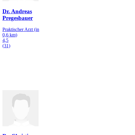
Dr. Andreas
Pregesbauer
Praktischer Arzt
(in
0,6 km)
4,5
(31)