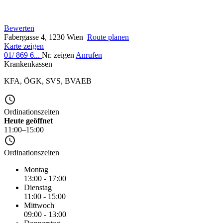
Bewerten
Fabergasse 4, 1230 Wien
Route planen
Karte zeigen
01/ 869 6...
Nr. zeigen
Anrufen
Krankenkassen
KFA
,
ÖGK
,
SVS
,
BVAEB
Ordinationszeiten
Heute geöffnet
11:00–15:00
Ordinationszeiten
Montag
13:00 - 17:00
Dienstag
11:00 - 15:00
Mittwoch
09:00 - 13:00