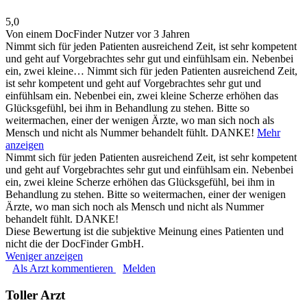
5,0
Von einem DocFinder Nutzer
vor 3 Jahren
Nimmt sich für jeden Patienten ausreichend Zeit, ist sehr kompetent
und geht auf Vorgebrachtes sehr gut und einfühlsam ein. Nebenbei
ein, zwei kleine…
Nimmt sich für jeden Patienten ausreichend Zeit,
ist sehr kompetent und geht auf Vorgebrachtes sehr gut und
einfühlsam ein. Nebenbei ein, zwei kleine Scherze erhöhen das
Glücksgefühl, bei ihm in Behandlung zu stehen. Bitte so
weitermachen, einer der wenigen Ärzte, wo man sich noch als
Mensch und nicht als Nummer behandelt fühlt. DANKE!
Mehr
anzeigen
Nimmt sich für jeden Patienten ausreichend Zeit, ist sehr kompetent
und geht auf Vorgebrachtes sehr gut und einfühlsam ein. Nebenbei
ein, zwei kleine Scherze erhöhen das Glücksgefühl, bei ihm in
Behandlung zu stehen. Bitte so weitermachen, einer der wenigen
Ärzte, wo man sich noch als Mensch und nicht als Nummer
behandelt fühlt. DANKE!
Diese Bewertung ist die subjektive Meinung eines Patienten und
nicht die der DocFinder GmbH.
Weniger anzeigen
Als Arzt kommentieren
Melden
Toller Arzt