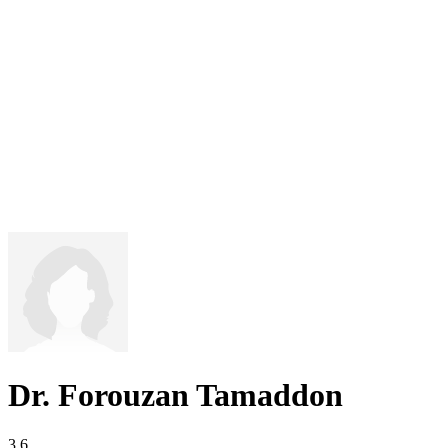
Dr. Forouzan Tamaddon
3,6