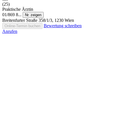
(25)
Praktische Ärztin
01/869 8...
Nr. zeigen
Breitenfurter Straße 358/1/3, 1230 Wien
Bewertung schreiben
Online-Termin buchen
Anrufen