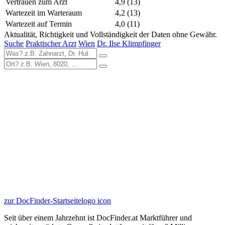
Vertrauen zum Arzt
4,9
(13)
Wartezeit im Warteraum
4,2
(13)
Wartezeit auf Termin
4,0
(11)
Aktualität, Richtigkeit und Vollständigkeit der Daten ohne Gewähr.
Suche
Praktischer Arzt
Wien
Dr. Ilse Klimpfinger
zur DocFinder-Startseite
logo icon
Seit über einem Jahrzehnt ist DocFinder.at Marktführer und