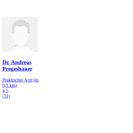
Dr. Andreas
Pregesbauer
Praktischer Arzt
(in
0,5 km)
4,5
(31)