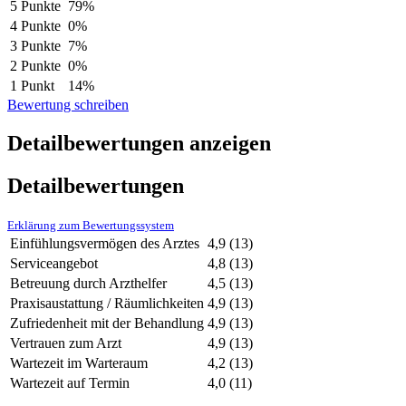
5 Punkte
79%
4 Punkte
0%
3 Punkte
7%
2 Punkte
0%
1 Punkt
14%
Bewertung schreiben
Detailbewertungen anzeigen
Detailbewertungen
Erklärung zum Bewertungssystem
Einfühlungsvermögen des Arztes
4,9
(13)
Serviceangebot
4,8
(13)
Betreuung durch Arzthelfer
4,5
(13)
Praxisaustattung / Räumlichkeiten
4,9
(13)
Zufriedenheit mit der Behandlung
4,9
(13)
Vertrauen zum Arzt
4,9
(13)
Wartezeit im Warteraum
4,2
(13)
Wartezeit auf Termin
4,0
(11)