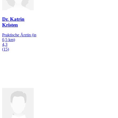
Dr. Katrin
Kristen
Praktische Ärztin
(in
0,5 km)
4,3
(15)