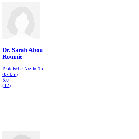
Dr. Sarah Abou
Roumie
Praktische Ärztin
(in
0,7 km)
5,0
(12)