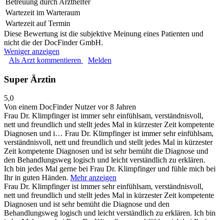
Betreuung durch Arzthelfer
Wartezeit im Warteraum
Wartezeit auf Termin
Diese Bewertung ist die subjektive Meinung eines Patienten und
nicht die der DocFinder GmbH.
Weniger anzeigen
Als Arzt kommentieren
Melden
Super Ärztin
5,0
Von einem DocFinder Nutzer
vor 8 Jahren
Frau Dr. Klimpfinger ist immer sehr einfühlsam, verständnisvoll,
nett und freundlich und stellt jedes Mal in kürzester Zeit kompetente
Diagnosen und i…
Frau Dr. Klimpfinger ist immer sehr einfühlsam,
verständnisvoll, nett und freundlich und stellt jedes Mal in kürzester
Zeit kompetente Diagnosen und ist sehr bemüht die Diagnose und
den Behandlungsweg logisch und leicht verständlich zu erklären.
Ich bin jedes Mal gerne bei Frau Dr. Klimpfinger und fühle mich bei
Ihr in guten Händen.
Mehr anzeigen
Frau Dr. Klimpfinger ist immer sehr einfühlsam, verständnisvoll,
nett und freundlich und stellt jedes Mal in kürzester Zeit kompetente
Diagnosen und ist sehr bemüht die Diagnose und den
Behandlungsweg logisch und leicht verständlich zu erklären. Ich bin