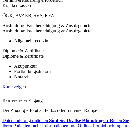
Terminvereinbarung erforderlich
Krankenkassen
ÖGK
,
BVAEB
,
SVS
,
KFA
Ausbildung: Fachberechtigung & Zusatzgebiete
Ausbildung: Fachberechtigung & Zusatzgebiete
Allgemeinmedizin
Diplome & Zertifikate
Diplome & Zertifikate
Akupunktur
Fortbildungsdiplom
Notarzt
Karte zeigen
Barrierefreier Zugang
Der Zugang erfolgt stufenlos oder mit einer Rampe
Datenänderung mitteilen
Sind Sie Dr. Ilse Klimpfinger?
Bieten Sie
Ihren Patienten mehr Informationen und Online-Terminbuchung an