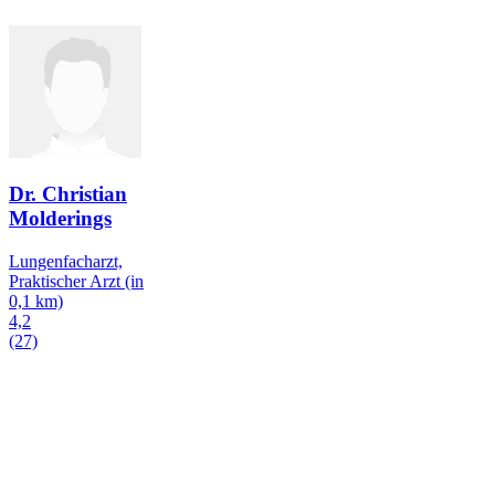
Dr. Christian
Molderings
Lungenfacharzt,
Praktischer Arzt
(in
0,1 km)
4,2
(27)