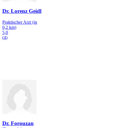
Dr. Lorenz Geidl
Praktischer Arzt
(in
0,2 km)
5,0
(4)
Dr. Forouzan