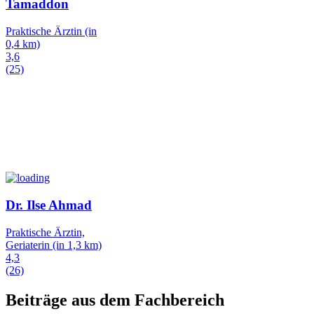
Tamaddon
Praktische Ärztin
(in
0,4 km)
3,6
(25)
Dr. Ilse Ahmad
Praktische Ärztin,
Geriaterin
(in 1,3 km)
4,3
(26)
Beiträge aus dem Fachbereich