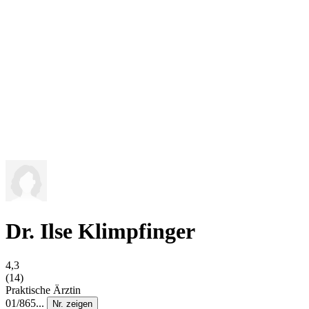
Dr. Ilse Klimpfinger
4,3
(14)
Praktische Ärztin
01/865...
Nr. zeigen