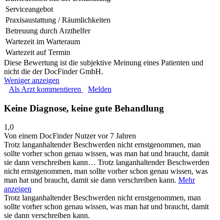
Serviceangebot
Praxisaustattung / Räumlichkeiten
Betreuung durch Arzthelfer
Wartezeit im Warteraum
Wartezeit auf Termin
Diese Bewertung ist die subjektive Meinung eines Patienten und
nicht die der DocFinder GmbH.
Weniger anzeigen
Als Arzt kommentieren
Melden
Keine Diagnose, keine gute Behandlung
1,0
Von einem DocFinder Nutzer
vor 7 Jahren
Trotz langanhaltender Beschwerden nicht ernstgenommen, man
sollte vorher schon genau wissen, was man hat und braucht, damit
sie dann verschreiben kann…
Trotz langanhaltender Beschwerden
nicht ernstgenommen, man sollte vorher schon genau wissen, was
man hat und braucht, damit sie dann verschreiben kann.
Mehr
anzeigen
Trotz langanhaltender Beschwerden nicht ernstgenommen, man
sollte vorher schon genau wissen, was man hat und braucht, damit
sie dann verschreiben kann.