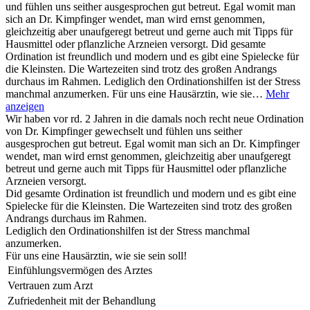
und fühlen uns seither ausgesprochen gut betreut. Egal womit man
sich an Dr. Kimpfinger wendet, man wird ernst genommen,
gleichzeitig aber unaufgeregt betreut und gerne auch mit Tipps für
Hausmittel oder pflanzliche Arzneien versorgt. Did gesamte
Ordination ist freundlich und modern und es gibt eine Spielecke für
die Kleinsten. Die Wartezeiten sind trotz des großen Andrangs
durchaus im Rahmen. Lediglich den Ordinationshilfen ist der Stress
manchmal anzumerken. Für uns eine Hausärztin, wie sie…
Mehr
anzeigen
Wir haben vor rd. 2 Jahren in die damals noch recht neue Ordination
von Dr. Kimpfinger gewechselt und fühlen uns seither
ausgesprochen gut betreut. Egal womit man sich an Dr. Kimpfinger
wendet, man wird ernst genommen, gleichzeitig aber unaufgeregt
betreut und gerne auch mit Tipps für Hausmittel oder pflanzliche
Arzneien versorgt.
Did gesamte Ordination ist freundlich und modern und es gibt eine
Spielecke für die Kleinsten. Die Wartezeiten sind trotz des großen
Andrangs durchaus im Rahmen.
Lediglich den Ordinationshilfen ist der Stress manchmal
anzumerken.
Für uns eine Hausärztin, wie sie sein soll!
Einfühlungsvermögen des Arztes
Vertrauen zum Arzt
Zufriedenheit mit der Behandlung