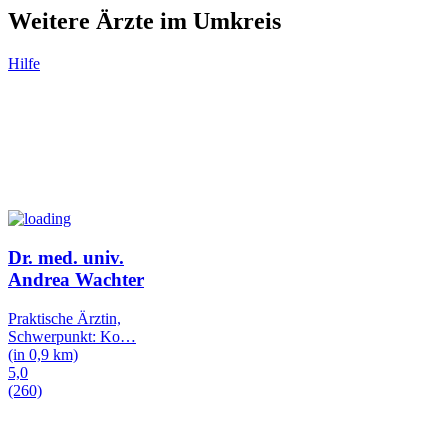
Weitere Ärzte im Umkreis
Hilfe
Dr. med. univ.
Andrea Wachter
Praktische Ärztin,
Schwerpunkt: Ko
…
(in 0,9 km)
5,0
(260)