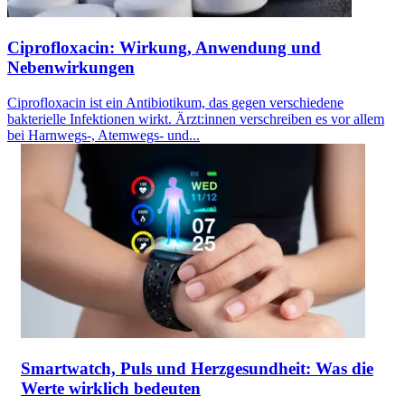
Ciprofloxacin: Wirkung, Anwendung und
Nebenwirkungen
Ciprofloxacin ist ein Antibiotikum, das gegen verschiedene
bakterielle Infektionen wirkt. Ärzt:innen verschreiben es vor allem
bei Harnwegs-, Atemwegs- und...
Smartwatch, Puls und Herzgesundheit: Was die
Werte wirklich bedeuten