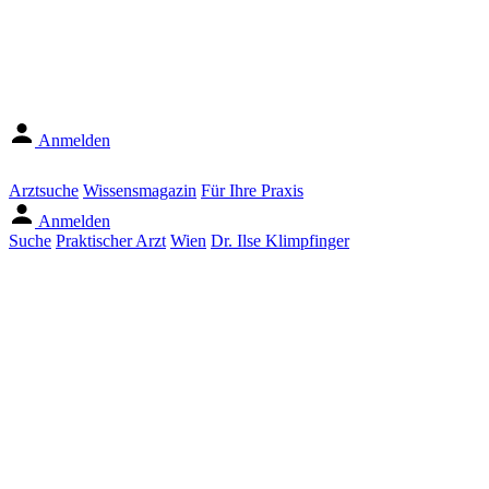
Anmelden
Arztsuche
Wissensmagazin
Für Ihre Praxis
Anmelden
Suche
Praktischer Arzt
Wien
Dr. Ilse Klimpfinger