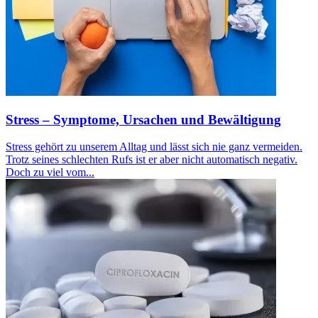
Stress – Symptome, Ursachen und Bewältigung
Stress gehört zu unserem Alltag und lässt sich nie ganz vermeiden.
Trotz seines schlechten Rufs ist er aber nicht automatisch negativ.
Doch zu viel vom...