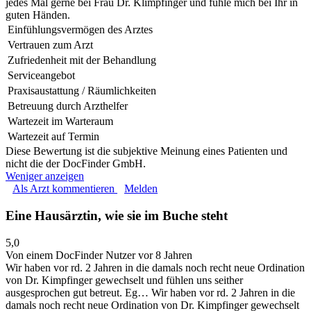
jedes Mal gerne bei Frau Dr. Klimpfinger und fühle mich bei Ihr in
guten Händen.
Einfühlungsvermögen des Arztes
Vertrauen zum Arzt
Zufriedenheit mit der Behandlung
Serviceangebot
Praxisaustattung / Räumlichkeiten
Betreuung durch Arzthelfer
Wartezeit im Warteraum
Wartezeit auf Termin
Diese Bewertung ist die subjektive Meinung eines Patienten und
nicht die der DocFinder GmbH.
Weniger anzeigen
Als Arzt kommentieren
Melden
Eine Hausärztin, wie sie im Buche steht
5,0
Von einem DocFinder Nutzer
vor 8 Jahren
Wir haben vor rd. 2 Jahren in die damals noch recht neue Ordination
von Dr. Kimpfinger gewechselt und fühlen uns seither
ausgesprochen gut betreut. Eg…
Wir haben vor rd. 2 Jahren in die
damals noch recht neue Ordination von Dr. Kimpfinger gewechselt