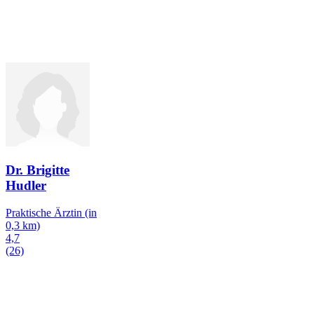
Dr. Brigitte
Hudler
Praktische Ärztin
(in
0,3 km)
4,7
(26)