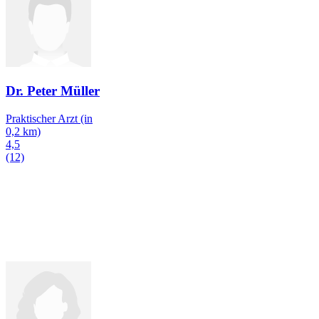
Dr. Peter Müller
Praktischer Arzt
(in
0,2 km)
4,5
(12)