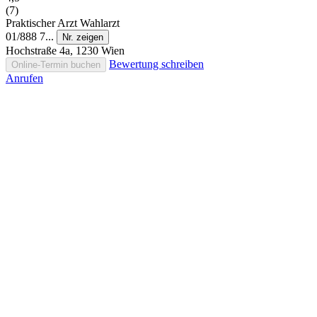
(7)
Praktischer Arzt
Wahlarzt
01/888 7...
Nr. zeigen
Hochstraße 4a, 1230 Wien
Bewertung schreiben
Online-Termin buchen
Anrufen