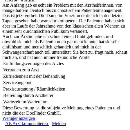
Am Anfang gab es echt ein Problem mit den Arzthelferinnen, von
mangelhaftem Deutsch bis zu chaotischem Patientenmanagement.
Das ist jetzt vorbei. Die Dame im Vorzimmer die ich in den letzten
Tagen gesehen habe war sehr kompetent. Die Patienten haben sich
aber im Laufe der Jahrzehnte von den klassischen alten Wienern zu
einem sehr durchmischten Publikum verändert.
Auch zur Ärztin habe ich schnell einen Draht gefunden, und
obwohl sie mich als Patientin noch gar nicht kannte, hat sie sehr
einfühlsam und menschlich gehandelt und mich in der
Schwangerschaft auch toll unterstützt. Sie hört zu, fragt nach, schaut
mich an, und hat auch immer freundliche Worte.
Einfühlungsvermögen des Arztes
Vertrauen zum Arzt
Zufriedenheit mit der Behandlung
Serviceangebot
Praxisaustattung / Räumlichkeiten
Betreuung durch Arzthelfer
Wartezeit im Warteraum
Diese Bewertung ist die subjektive Meinung eines Patienten und
nicht die der DocFinder GmbH.
Weniger anzeigen
Als Arzt kommentieren
Melden