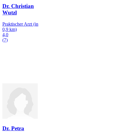
Dr. Christian
Wutzl
Praktischer Arzt
(in
0,9 km)
4,0
(7)
Dr. Petra