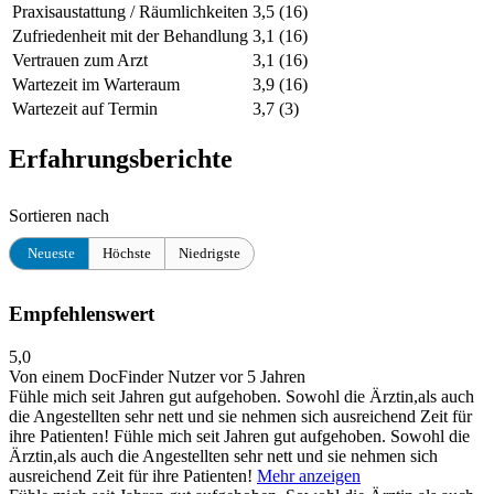
Praxisaustattung / Räumlichkeiten
3,5
(16)
Zufriedenheit mit der Behandlung
3,1
(16)
Vertrauen zum Arzt
3,1
(16)
Wartezeit im Warteraum
3,9
(16)
Wartezeit auf Termin
3,7
(3)
Erfahrungsberichte
Sortieren nach
Neueste
Höchste
Niedrigste
Empfehlenswert
5,0
Von einem DocFinder Nutzer
vor 5 Jahren
Fühle mich seit Jahren gut aufgehoben. Sowohl die Ärztin,als auch
die Angestellten sehr nett und sie nehmen sich ausreichend Zeit für
ihre Patienten!
Fühle mich seit Jahren gut aufgehoben. Sowohl die
Ärztin,als auch die Angestellten sehr nett und sie nehmen sich
ausreichend Zeit für ihre Patienten!
Mehr anzeigen