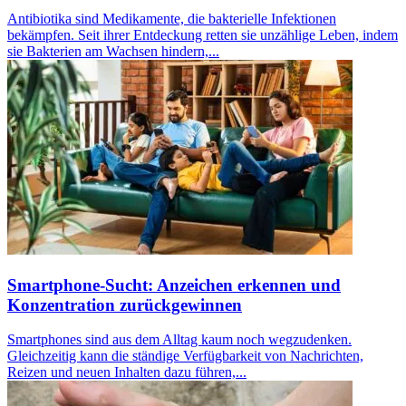
Antibiotika sind Medikamente, die bakterielle Infektionen
bekämpfen. Seit ihrer Entdeckung retten sie unzählige Leben, indem
sie Bakterien am Wachsen hindern,...
Smartphone-Sucht: Anzeichen erkennen und
Konzentration zurückgewinnen
Smartphones sind aus dem Alltag kaum noch wegzudenken.
Gleichzeitig kann die ständige Verfügbarkeit von Nachrichten,
Reizen und neuen Inhalten dazu führen,...