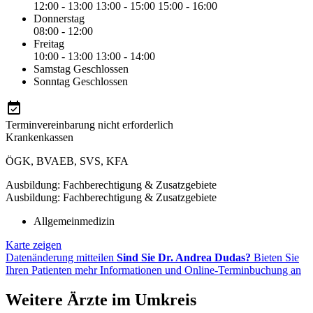
12:00 - 13:00
13:00 - 15:00
15:00 - 16:00
Donnerstag
08:00 - 12:00
Freitag
10:00 - 13:00
13:00 - 14:00
Samstag
Geschlossen
Sonntag
Geschlossen
Terminvereinbarung nicht erforderlich
Krankenkassen
ÖGK
,
BVAEB
,
SVS
,
KFA
Ausbildung: Fachberechtigung & Zusatzgebiete
Ausbildung: Fachberechtigung & Zusatzgebiete
Allgemeinmedizin
Karte zeigen
Datenänderung mitteilen
Sind Sie Dr. Andrea Dudas?
Bieten Sie
Ihren Patienten mehr Informationen und Online-Terminbuchung an
Weitere Ärzte im Umkreis