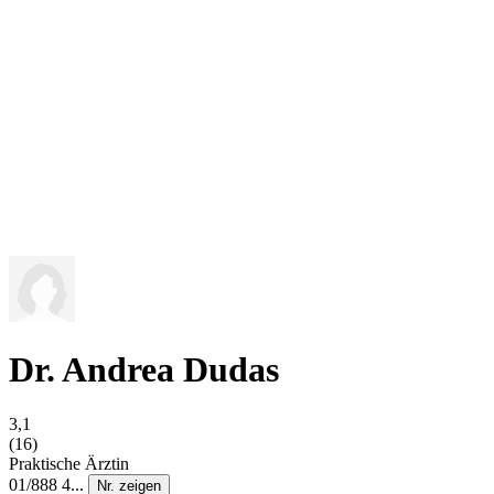
Dr. Andrea Dudas
3,1
(16)
Praktische Ärztin
01/888 4...
Nr. zeigen