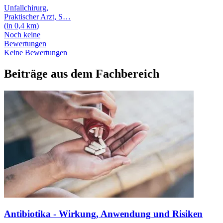
Unfallchirurg,
Praktischer Arzt, S
…
(in 0,4 km)
Noch keine
Bewertungen
Keine Bewertungen
Beiträge aus dem Fachbereich
Antibiotika - Wirkung, Anwendung und Risiken