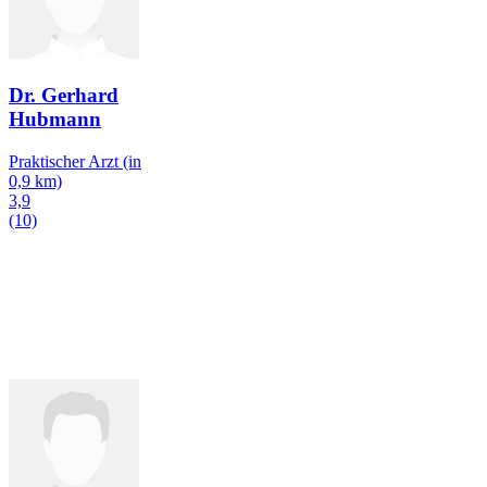
Dr. Gerhard
Hubmann
Praktischer Arzt
(in
0,9 km)
3,9
(10)