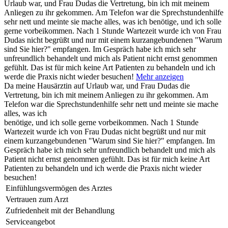
Urlaub war, und Frau Dudas die Vertretung, bin ich mit meinem
Anliegen zu ihr gekommen. Am Telefon war die Sprechstundenhilfe
sehr nett und meinte sie mache alles, was ich benötige, und ich solle
gerne vorbeikommen. Nach 1 Stunde Wartezeit wurde ich von Frau
Dudas nicht begrüßt und nur mit einem kurzangebundenen "Warum
sind Sie hier?" empfangen. Im Gespräch habe ich mich sehr
unfreundlich behandelt und mich als Patient nicht ernst genommen
gefühlt. Das ist für mich keine Art Patienten zu behandeln und ich
werde die Praxis nicht wieder besuchen!
Mehr anzeigen
Da meine Hausärztin auf Urlaub war, und Frau Dudas die
Vertretung, bin ich mit meinem Anliegen zu ihr gekommen. Am
Telefon war die Sprechstundenhilfe sehr nett und meinte sie mache
alles, was ich
benötige, und ich solle gerne vorbeikommen. Nach 1 Stunde
Wartezeit wurde ich von Frau Dudas nicht begrüßt und nur mit
einem kurzangebundenen "Warum sind Sie hier?" empfangen. Im
Gespräch habe ich mich sehr unfreundlich behandelt und mich als
Patient nicht ernst genommen gefühlt. Das ist für mich keine Art
Patienten zu behandeln und ich werde die Praxis nicht wieder
besuchen!
Einfühlungsvermögen des Arztes
Vertrauen zum Arzt
Zufriedenheit mit der Behandlung
Serviceangebot