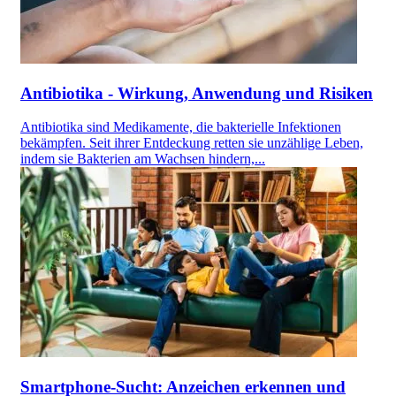
Antibiotika - Wirkung, Anwendung und Risiken
Antibiotika sind Medikamente, die bakterielle Infektionen
bekämpfen. Seit ihrer Entdeckung retten sie unzählige Leben,
indem sie Bakterien am Wachsen hindern,...
Smartphone-Sucht: Anzeichen erkennen und