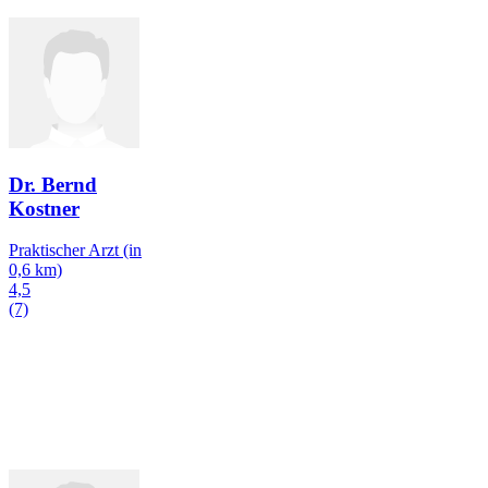
Dr. Bernd
Kostner
Praktischer Arzt
(in
0,6 km)
4,5
(7)