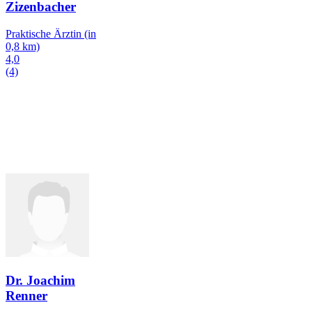
Zizenbacher
Praktische Ärztin
(in
0,8 km)
4,0
(4)
Dr. Joachim
Renner