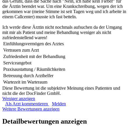
das Gefühl, dass die Sache nach "Nein, ich habe kein Fieber" für
die Ärztin beendet war. Um eine Krankschreibung, wegen der ich
gekommen war (meine Stimme ist seit Tagen weg und ich arbeite in
einem Callcenter) musste ich fast betteln.
Ich werde diese Ärztin nicht nochmals aufsuchen da der Umgang
mit mir als Patient und meine Behandlung weniger als nicht
zufriedenstellend waren!
Einfühlungsvermögen des Arztes
Vertrauen zum Arzt
Zufriedenheit mit der Behandlung
Serviceangebot
Praxisaustattung / Räumlichkeiten
Betreuung durch Arzthelfer
Wartezeit im Warteraum
Diese Bewertung ist die subjektive Meinung eines Patienten und
nicht die der DocFinder GmbH.
Weniger anzeigen
Als Arzt kommentieren
Melden
Weitere Bewertungen anzeigen
Detailbewertungen anzeigen