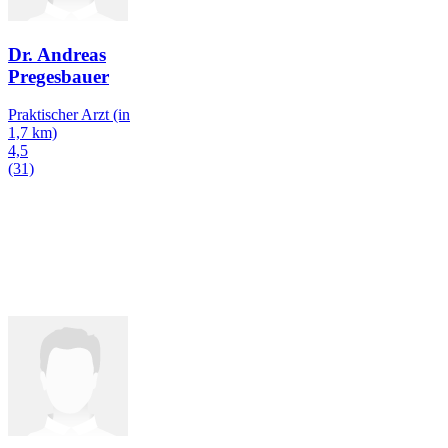
Dr. Andreas
Pregesbauer
Praktischer Arzt
(in
1,7 km)
4,5
(31)