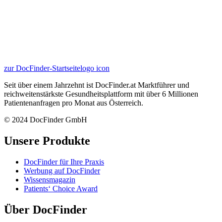
zur DocFinder-Startseite
logo icon
Seit über einem Jahrzehnt ist DocFinder.at Marktführer und
reichweitenstärkste Gesundheitsplattform mit über 6 Millionen
Patientenanfragen pro Monat aus Österreich.
© 2024 DocFinder GmbH
Unsere Produkte
DocFinder für Ihre Praxis
Werbung auf DocFinder
Wissensmagazin
Patients‘ Choice Award
Über DocFinder