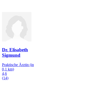
Dr. Elisabeth
Sigmund
Praktische Ärztin
(in
0,1 km)
4,6
(14)