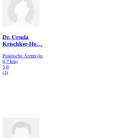
Dr. Ursula
Krischker-Ho
…
Praktische Ärztin
(in
0,7 km)
5,0
(3)