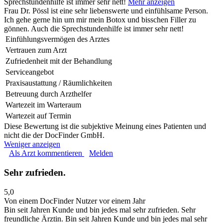
Sprechstundenhilfe ist immer sehr nett!
Mehr anzeigen
Frau Dr. Pössl ist eine sehr liebenswerte und einfühlsame Person.
Ich gehe gerne hin um mir mein Botox und bisschen Filler zu
gönnen. Auch die Sprechstundenhilfe ist immer sehr nett!
Einfühlungsvermögen des Arztes
Vertrauen zum Arzt
Zufriedenheit mit der Behandlung
Serviceangebot
Praxisaustattung / Räumlichkeiten
Betreuung durch Arzthelfer
Wartezeit im Warteraum
Wartezeit auf Termin
Diese Bewertung ist die subjektive Meinung eines Patienten und
nicht die der DocFinder GmbH.
Weniger anzeigen
Als Arzt kommentieren
Melden
Sehr zufrieden.
5,0
Von einem DocFinder Nutzer
vor einem Jahr
Bin seit Jahren Kunde und bin jedes mal sehr zufrieden. Sehr
freundliche Ärztin.
Bin seit Jahren Kunde und bin jedes mal sehr