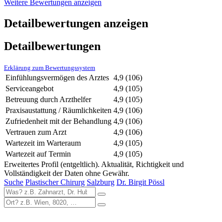
Weitere Bewertungen anzeigen
Detailbewertungen anzeigen
Detailbewertungen
Erklärung zum Bewertungssystem
Einfühlungsvermögen des Arztes
4,9
(106)
Serviceangebot
4,9
(105)
Betreuung durch Arzthelfer
4,9
(105)
Praxisaustattung / Räumlichkeiten
4,9
(106)
Zufriedenheit mit der Behandlung
4,9
(106)
Vertrauen zum Arzt
4,9
(106)
Wartezeit im Warteraum
4,9
(105)
Wartezeit auf Termin
4,9
(105)
Erweitertes Profil (entgeltlich). Aktualität, Richtigkeit und
Vollständigkeit der Daten ohne Gewähr.
Suche
Plastischer Chirurg
Salzburg
Dr. Birgit Pössl