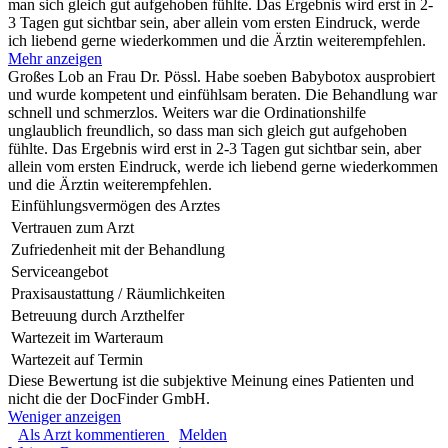
man sich gleich gut aufgehoben fühlte. Das Ergebnis wird erst in 2-
3 Tagen gut sichtbar sein, aber allein vom ersten Eindruck, werde
ich liebend gerne wiederkommen und die Ärztin weiterempfehlen.
Mehr anzeigen
Großes Lob an Frau Dr. Pössl. Habe soeben Babybotox ausprobiert
und wurde kompetent und einfühlsam beraten. Die Behandlung war
schnell und schmerzlos. Weiters war die Ordinationshilfe
unglaublich freundlich, so dass man sich gleich gut aufgehoben
fühlte. Das Ergebnis wird erst in 2-3 Tagen gut sichtbar sein, aber
allein vom ersten Eindruck, werde ich liebend gerne wiederkommen
und die Ärztin weiterempfehlen.
Einfühlungsvermögen des Arztes
Vertrauen zum Arzt
Zufriedenheit mit der Behandlung
Serviceangebot
Praxisaustattung / Räumlichkeiten
Betreuung durch Arzthelfer
Wartezeit im Warteraum
Wartezeit auf Termin
Diese Bewertung ist die subjektive Meinung eines Patienten und
nicht die der DocFinder GmbH.
Weniger anzeigen
Als Arzt kommentieren
Melden