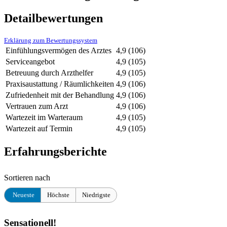
Detailbewertungen
Erklärung zum Bewertungssystem
Einfühlungsvermögen des Arztes
4,9
(106)
Serviceangebot
4,9
(105)
Betreuung durch Arzthelfer
4,9
(105)
Praxisaustattung / Räumlichkeiten
4,9
(106)
Zufriedenheit mit der Behandlung
4,9
(106)
Vertrauen zum Arzt
4,9
(106)
Wartezeit im Warteraum
4,9
(105)
Wartezeit auf Termin
4,9
(105)
Erfahrungsberichte
Sortieren nach
Neueste
Höchste
Niedrigste
Sensationell!