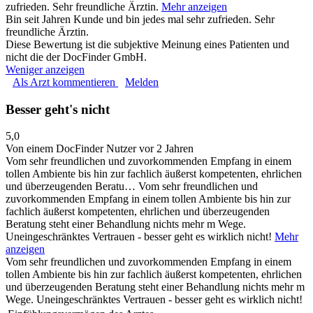
zufrieden. Sehr freundliche Ärztin.
Mehr anzeigen
Bin seit Jahren Kunde und bin jedes mal sehr zufrieden. Sehr
freundliche Ärztin.
Diese Bewertung ist die subjektive Meinung eines Patienten und
nicht die der DocFinder GmbH.
Weniger anzeigen
Als Arzt kommentieren
Melden
Besser geht's nicht
5,0
Von einem DocFinder Nutzer
vor 2 Jahren
Vom sehr freundlichen und zuvorkommenden Empfang in einem
tollen Ambiente bis hin zur fachlich äußerst kompetenten, ehrlichen
und überzeugenden Beratu…
Vom sehr freundlichen und
zuvorkommenden Empfang in einem tollen Ambiente bis hin zur
fachlich äußerst kompetenten, ehrlichen und überzeugenden
Beratung steht einer Behandlung nichts mehr m Wege.
Uneingeschränktes Vertrauen - besser geht es wirklich nicht!
Mehr
anzeigen
Vom sehr freundlichen und zuvorkommenden Empfang in einem
tollen Ambiente bis hin zur fachlich äußerst kompetenten, ehrlichen
und überzeugenden Beratung steht einer Behandlung nichts mehr m
Wege. Uneingeschränktes Vertrauen - besser geht es wirklich nicht!