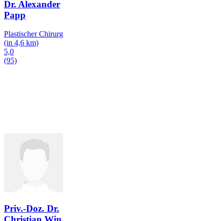
Dr. Alexander
Papp
Plastischer Chirurg
(in 4,6 km)
5,0
(95)
Priv.-Doz. Dr.
Christian Win
…