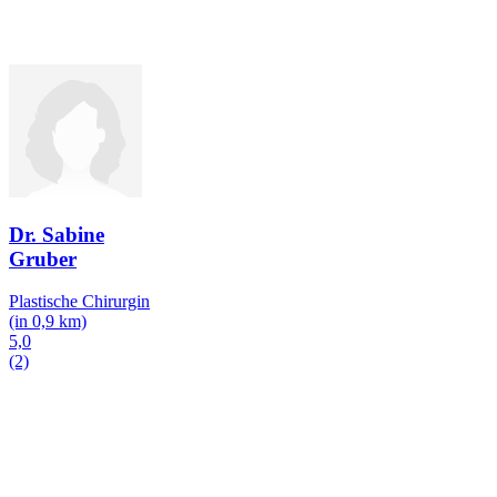
Dr. Sabine
Gruber
Plastische Chirurgin
(in 0,9 km)
5,0
(2)