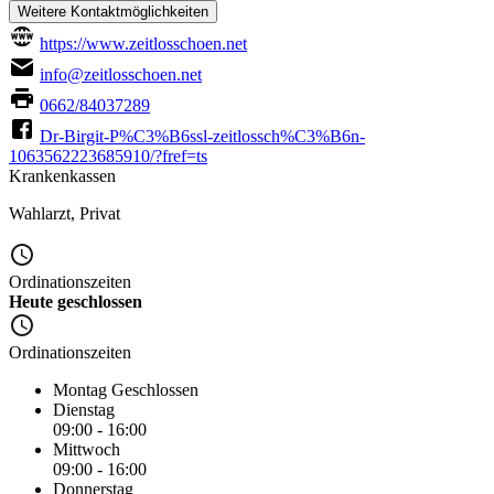
Weitere Kontaktmöglichkeiten
https://www.zeitlosschoen.net
info@zeitlosschoen.net
0662/84037289
Dr-Birgit-P%C3%B6ssl-zeitlossch%C3%B6n-
1063562223685910/?fref=ts
Krankenkassen
Wahlarzt
,
Privat
Ordinationszeiten
Heute geschlossen
Ordinationszeiten
Montag
Geschlossen
Dienstag
09:00 - 16:00
Mittwoch
09:00 - 16:00
Donnerstag