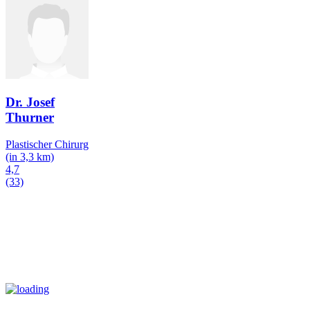
Dr. Josef
Thurner
Plastischer Chirurg
(in 3,3 km)
4,7
(33)