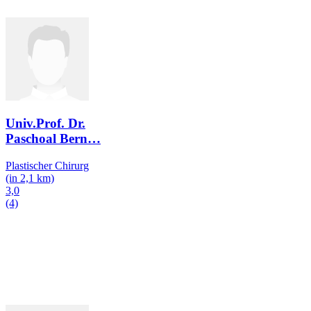
Univ.Prof. Dr.
Paschoal Bern
…
Plastischer Chirurg
(in 2,1 km)
3,0
(4)