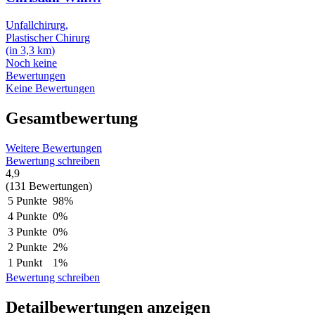
Unfallchirurg,
Plastischer Chirurg
(in 3,3 km)
Noch keine
Bewertungen
Keine Bewertungen
Gesamtbewertung
Weitere Bewertungen
Bewertung schreiben
4,9
(131 Bewertungen)
5 Punkte
98%
4 Punkte
0%
3 Punkte
0%
2 Punkte
2%
1 Punkt
1%
Bewertung schreiben
Detailbewertungen anzeigen