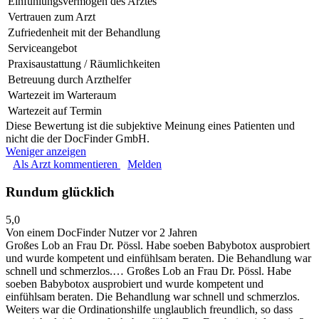
Einfühlungsvermögen des Arztes
Vertrauen zum Arzt
Zufriedenheit mit der Behandlung
Serviceangebot
Praxisaustattung / Räumlichkeiten
Betreuung durch Arzthelfer
Wartezeit im Warteraum
Wartezeit auf Termin
Diese Bewertung ist die subjektive Meinung eines Patienten und
nicht die der DocFinder GmbH.
Weniger anzeigen
Als Arzt kommentieren
Melden
Rundum glücklich
5,0
Von einem DocFinder Nutzer
vor 2 Jahren
Großes Lob an Frau Dr. Pössl. Habe soeben Babybotox ausprobiert
und wurde kompetent und einfühlsam beraten. Die Behandlung war
schnell und schmerzlos.…
Großes Lob an Frau Dr. Pössl. Habe
soeben Babybotox ausprobiert und wurde kompetent und
einfühlsam beraten. Die Behandlung war schnell und schmerzlos.
Weiters war die Ordinationshilfe unglaublich freundlich, so dass