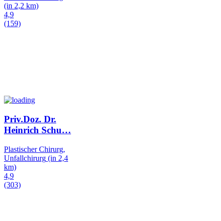
(in 2,2 km)
4,9
(159)
Priv.Doz. Dr.
Heinrich Schu
…
Plastischer Chirurg,
Unfallchirurg
(in 2,4
km)
4,9
(303)