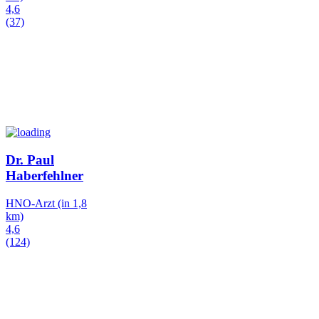
4,6
(37)
Dr. Paul
Haberfehlner
HNO-Arzt
(in 1,8
km)
4,6
(124)