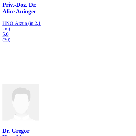
Priv.-Doz. Dr.
Alice Auinger
HNO-Ärztin
(in 2,1
km)
5,0
(30)
Dr. Gregor