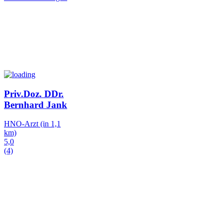
Priv.Doz. DDr.
Bernhard Jank
HNO-Arzt
(in 1,1
km)
5,0
(4)