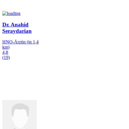
Dr. Anahid
Seraydarian
HNO-Ärztin
(in 1,4
km)
4,8
(19)