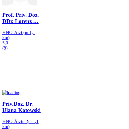
Prof. Priv. Doz.
DDr. Lorenz
…
HNO-Arzt
(in 1,1
km)
5,0
(8)
Priv.Doz. Dr.
Ulana Kotowski
HNO-Ärztin
(in 1,1
km)