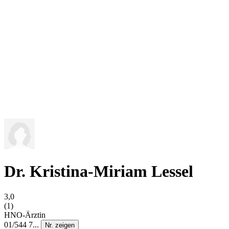
Dr. Kristina-Miriam Lessel
3,0
(1)
HNO-Ärztin
01/544 7...
Nr. zeigen