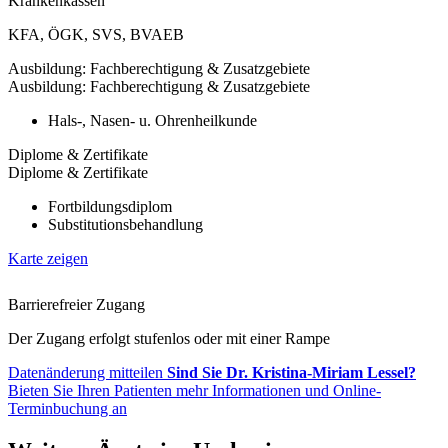
Krankenkassen
KFA
,
ÖGK
,
SVS
,
BVAEB
Ausbildung: Fachberechtigung & Zusatzgebiete
Ausbildung: Fachberechtigung & Zusatzgebiete
Hals-, Nasen- u. Ohrenheilkunde
Diplome & Zertifikate
Diplome & Zertifikate
Fortbildungsdiplom
Substitutionsbehandlung
Karte zeigen
Barrierefreier Zugang
Der Zugang erfolgt stufenlos oder mit einer Rampe
Datenänderung mitteilen
Sind Sie Dr. Kristina-Miriam Lessel?
Bieten Sie Ihren Patienten mehr Informationen und Online-
Terminbuchung an