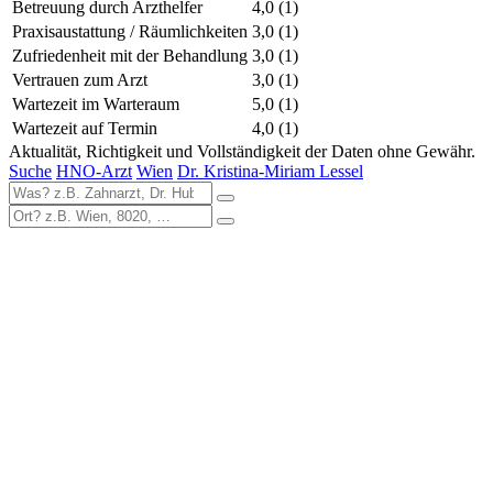
Betreuung durch Arzthelfer
4,0
(1)
Praxisaustattung / Räumlichkeiten
3,0
(1)
Zufriedenheit mit der Behandlung
3,0
(1)
Vertrauen zum Arzt
3,0
(1)
Wartezeit im Warteraum
5,0
(1)
Wartezeit auf Termin
4,0
(1)
Aktualität, Richtigkeit und Vollständigkeit der Daten ohne Gewähr.
Suche
HNO-Arzt
Wien
Dr. Kristina-Miriam Lessel