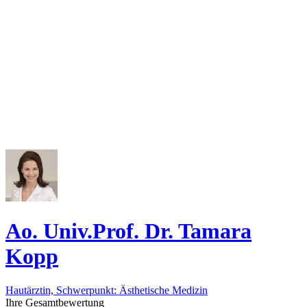
Ao. Univ.Prof. Dr. Tamara
Kopp
Hautärztin, Schwerpunkt: Ästhetische Medizin
Ihre Gesamtbewertung