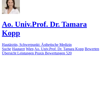
Ao. Univ.Prof. Dr. Tamara
Kopp
Hautärztin, Schwerpunkt: Ästhetische Medizin
Suche
Hautarzt
Wien
Ao. Univ.Prof. Dr. Tamara Kopp
Bewerten
Übersicht
Leistungen
Praxis
Bewertungen
520