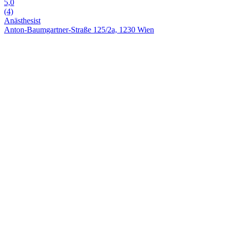
5,0
(4)
Anästhesist
Anton-Baumgartner-Straße 125/2a, 1230 Wien