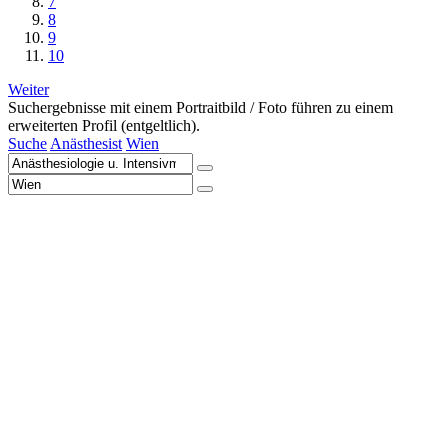
7
8
9
10
Weiter
Suchergebnisse mit einem Portraitbild / Foto führen zu einem
erweiterten Profil (entgeltlich).
Suche
Anästhesist
Wien