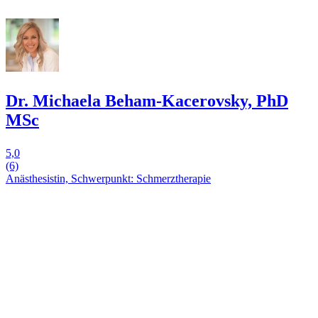
Dr. Michaela Beham-Kacerovsky, PhD
MSc
5,0
(6)
Anästhesistin, Schwerpunkt: Schmerztherapie