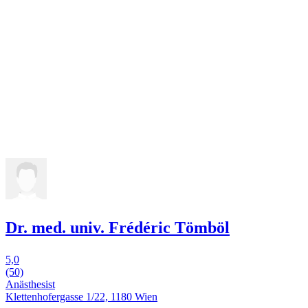
Dr. med. univ. Frédéric Tömböl
5,0
(50)
Anästhesist
Klettenhofergasse 1/22, 1180 Wien