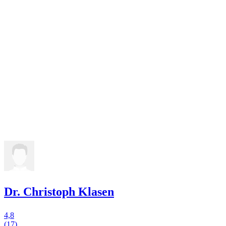
Dr. Christoph Klasen
4,8
(17)