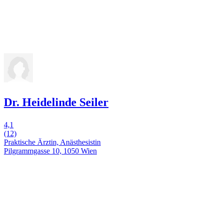
Dr. Heidelinde Seiler
4,1
(12)
Praktische Ärztin, Anästhesistin
Pilgrammgasse 10, 1050 Wien