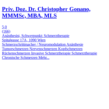
Priv. Doz. Dr. Christopher Gonano,
MMMSc, MBA, MLS
5,0
(166)
Anästhesist, Schwerpunkt: Schmerztherapie
Spitalgasse 17A, 1090 Wien
Schmerzschrittmacher / Neuromodulation
Anästhesie
Tumorschmerzen
Nervenschmerzen
Kopfschmerzen
Rückenschmerzen
Invasive Schmerztherapie
Schmerztherapie
Chronische Schmerzen
Mehr...