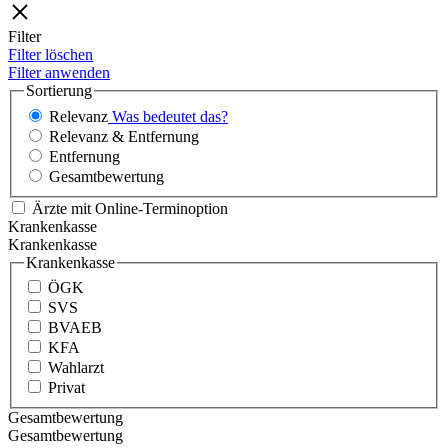
Filter
Filter löschen
Filter anwenden
Sortierung
Relevanz
Was bedeutet das?
Relevanz & Entfernung
Entfernung
Gesamtbewertung
Ärzte mit Online-Terminoption
Krankenkasse
Krankenkasse
Krankenkasse
ÖGK
SVS
BVAEB
KFA
Wahlarzt
Privat
Gesamtbewertung
Gesamtbewertung