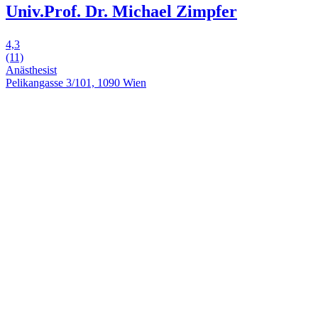
Univ.Prof. Dr. Michael Zimpfer
4,3
(11)
Anästhesist
Pelikangasse 3/101, 1090 Wien