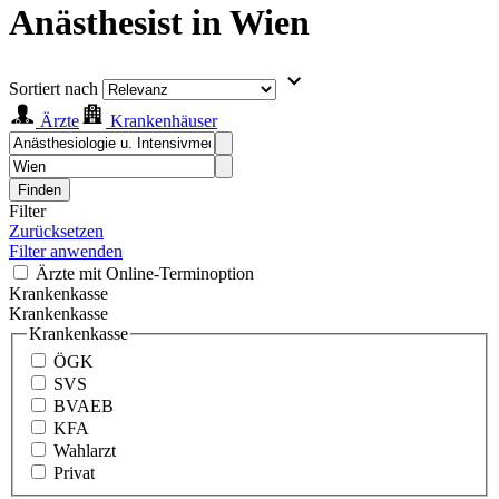
Anästhesist in Wien
Sortiert nach
Ärzte
Krankenhäuser
Finden
Filter
Zurücksetzen
Filter anwenden
Ärzte mit Online-Terminoption
Krankenkasse
Krankenkasse
Krankenkasse
ÖGK
SVS
BVAEB
KFA
Wahlarzt
Privat