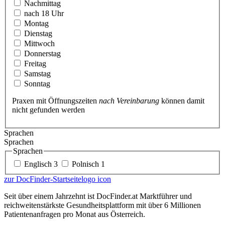
Nachmittag
nach 18 Uhr
Montag
Dienstag
Mittwoch
Donnerstag
Freitag
Samstag
Sonntag
Praxen mit Öffnungszeiten
nach Vereinbarung
können damit
nicht gefunden werden
Sprachen
Sprachen
Sprachen
Englisch
3
Polnisch
1
zur DocFinder-Startseite
logo icon
Seit über einem Jahrzehnt ist DocFinder.at Marktführer und
reichweitenstärkste Gesundheitsplattform mit über 6 Millionen
Patientenanfragen pro Monat aus Österreich.