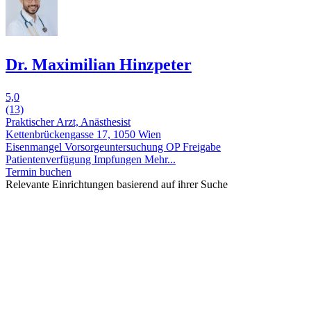
Dr. Maximilian Hinzpeter
5,0
(13)
Praktischer Arzt, Anästhesist
Kettenbrückengasse 17, 1050 Wien
Eisenmangel
Vorsorgeuntersuchung
OP Freigabe
Patientenverfügung
Impfungen
Mehr...
Termin buchen
Relevante Einrichtungen basierend auf ihrer Suche