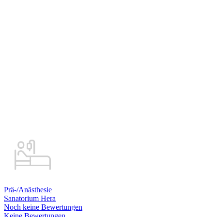
Prä-/Anästhesie
Sanatorium Hera
Noch keine Bewertungen
Keine Bewertungen