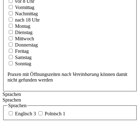
vor 8 Uhr
Vormittag
Nachmittag
nach 18 Uhr
Montag
Dienstag
Mittwoch
Donnerstag
Freitag
Samstag
Sonntag
Praxen mit Öffnungszeiten
nach Vereinbarung
können damit
nicht gefunden werden
Sprachen
Sprachen
Sprachen
Englisch
3
Polnisch
1