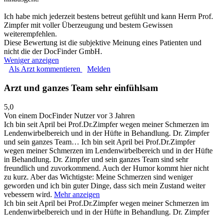
Ich habe mich jederzeit bestens betreut gefühlt und kann Herrn Prof.
Zimpfer mit voller Überzeugung und bestem Gewissen
weiterempfehlen.
Diese Bewertung ist die subjektive Meinung eines Patienten und
nicht die der DocFinder GmbH.
Weniger anzeigen
Als Arzt kommentieren
Melden
Arzt und ganzes Team sehr einfühlsam
5,0
Von einem DocFinder Nutzer
vor 3 Jahren
Ich bin seit April bei Prof.Dr.Zimpfer wegen meiner Schmerzen im
Lendenwirbelbereich und in der Hüfte in Behandlung. Dr. Zimpfer
und sein ganzes Team…
Ich bin seit April bei Prof.Dr.Zimpfer
wegen meiner Schmerzen im Lendenwirbelbereich und in der Hüfte
in Behandlung. Dr. Zimpfer und sein ganzes Team sind sehr
freundlich und zuvorkommend. Auch der Humor kommt hier nicht
zu kurz. Aber das Wichtigste: Meine Schmerzen sind weniger
geworden und ich bin guter Dinge, dass sich mein Zustand weiter
vebessern wird.
Mehr anzeigen
Ich bin seit April bei Prof.Dr.Zimpfer wegen meiner Schmerzen im
Lendenwirbelbereich und in der Hüfte in Behandlung. Dr. Zimpfer