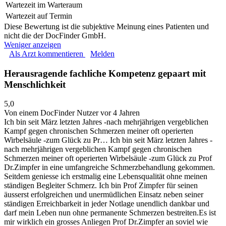
Wartezeit im Warteraum
Wartezeit auf Termin
Diese Bewertung ist die subjektive Meinung eines Patienten und
nicht die der DocFinder GmbH.
Weniger anzeigen
Als Arzt kommentieren
Melden
Herausragende fachliche Kompetenz gepaart mit
Menschlichkeit
5,0
Von einem DocFinder Nutzer
vor 4 Jahren
Ich bin seit März letzten Jahres -nach mehrjährigen vergeblichen
Kampf gegen chronischen Schmerzen meiner oft operierten
Wirbelsäule -zum Glück zu Pr…
Ich bin seit März letzten Jahres -
nach mehrjährigen vergeblichen Kampf gegen chronischen
Schmerzen meiner oft operierten Wirbelsäule -zum Glück zu Prof
Dr.Zimpfer in eine umfangreiche Schmerzbehandlung gekommen.
Seitdem geniesse ich erstmalig eine Lebensqualität ohne meinen
ständigen Begleiter Schmerz. Ich bin Prof Zimpfer für seinen
äusserst erfolgreichen und unermüdlichen Einsatz neben seiner
ständigen Erreichbarkeit in jeder Notlage unendlich dankbar und
darf mein Leben nun ohne permanente Schmerzen bestreiten.Es ist
mir wirklich ein grosses Anliegen Prof Dr.Zimpfer an soviel wie