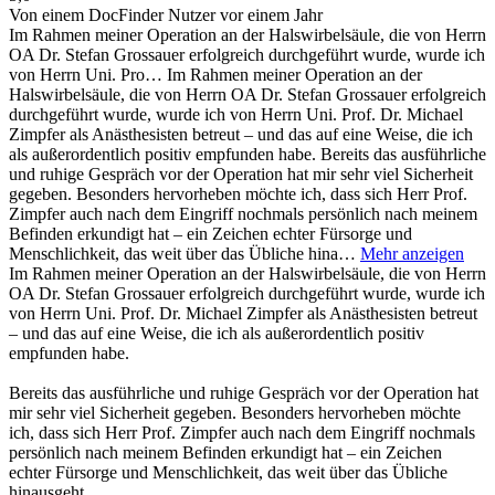
Von einem DocFinder Nutzer
vor einem Jahr
Im Rahmen meiner Operation an der Halswirbelsäule, die von Herrn
OA Dr. Stefan Grossauer erfolgreich durchgeführt wurde, wurde ich
von Herrn Uni. Pro…
Im Rahmen meiner Operation an der
Halswirbelsäule, die von Herrn OA Dr. Stefan Grossauer erfolgreich
durchgeführt wurde, wurde ich von Herrn Uni. Prof. Dr. Michael
Zimpfer als Anästhesisten betreut – und das auf eine Weise, die ich
als außerordentlich positiv empfunden habe. Bereits das ausführliche
und ruhige Gespräch vor der Operation hat mir sehr viel Sicherheit
gegeben. Besonders hervorheben möchte ich, dass sich Herr Prof.
Zimpfer auch nach dem Eingriff nochmals persönlich nach meinem
Befinden erkundigt hat – ein Zeichen echter Fürsorge und
Menschlichkeit, das weit über das Übliche hina…
Mehr anzeigen
Im Rahmen meiner Operation an der Halswirbelsäule, die von Herrn
OA Dr. Stefan Grossauer erfolgreich durchgeführt wurde, wurde ich
von Herrn Uni. Prof. Dr. Michael Zimpfer als Anästhesisten betreut
– und das auf eine Weise, die ich als außerordentlich positiv
empfunden habe.
Bereits das ausführliche und ruhige Gespräch vor der Operation hat
mir sehr viel Sicherheit gegeben. Besonders hervorheben möchte
ich, dass sich Herr Prof. Zimpfer auch nach dem Eingriff nochmals
persönlich nach meinem Befinden erkundigt hat – ein Zeichen
echter Fürsorge und Menschlichkeit, das weit über das Übliche
hinausgeht.