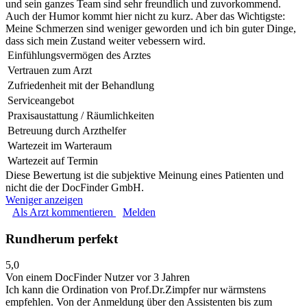
und sein ganzes Team sind sehr freundlich und zuvorkommend.
Auch der Humor kommt hier nicht zu kurz. Aber das Wichtigste:
Meine Schmerzen sind weniger geworden und ich bin guter Dinge,
dass sich mein Zustand weiter vebessern wird.
Einfühlungsvermögen des Arztes
Vertrauen zum Arzt
Zufriedenheit mit der Behandlung
Serviceangebot
Praxisaustattung / Räumlichkeiten
Betreuung durch Arzthelfer
Wartezeit im Warteraum
Wartezeit auf Termin
Diese Bewertung ist die subjektive Meinung eines Patienten und
nicht die der DocFinder GmbH.
Weniger anzeigen
Als Arzt kommentieren
Melden
Rundherum perfekt
5,0
Von einem DocFinder Nutzer
vor 3 Jahren
Ich kann die Ordination von Prof.Dr.Zimpfer nur wärmstens
empfehlen. Von der Anmeldung über den Assistenten bis zum