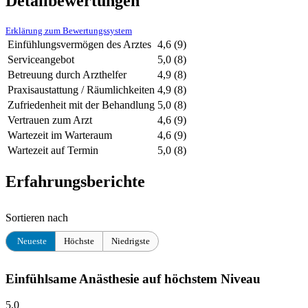
Detailbewertungen
Erklärung zum Bewertungssystem
Einfühlungsvermögen des Arztes
4,6
(9)
Serviceangebot
5,0
(8)
Betreuung durch Arzthelfer
4,9
(8)
Praxisaustattung / Räumlichkeiten
4,9
(8)
Zufriedenheit mit der Behandlung
5,0
(8)
Vertrauen zum Arzt
4,6
(9)
Wartezeit im Warteraum
4,6
(9)
Wartezeit auf Termin
5,0
(8)
Erfahrungsberichte
Sortieren nach
Neueste
Höchste
Niedrigste
Einfühlsame Anästhesie auf höchstem Niveau
5,0