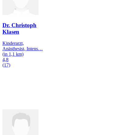
Dr. Christoph
Klasen
Kinderarzt,
Anästhesist, Intens
…
(in 1,1 km)
4,8
(17)