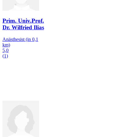
Prim. Univ.Prof.
Dr. Wilfried Ilias
Anästhesist
(in 0,1
km)
5,0
(1)