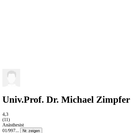
Univ.Prof. Dr. Michael Zimpfer
4,3
(11)
Anästhesist
01/997...
Nr. zeigen