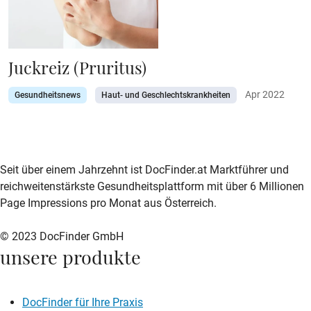
Juckreiz (Pruritus)
Apr 2022
Gesundheitsnews
Haut- und Geschlechtskrankheiten
zur DocFinder-Startseite
logo icon
Seit über einem Jahrzehnt ist DocFinder.at Marktführer und
reichweitenstärkste Gesundheitsplattform mit über 6 Millionen
Page Impressions pro Monat aus Österreich.
© 2023 DocFinder GmbH
unsere produkte
DocFinder für Ihre Praxis