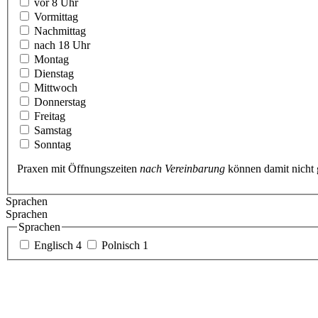
vor 8 Uhr
Vormittag
Nachmittag
nach 18 Uhr
Montag
Dienstag
Mittwoch
Donnerstag
Freitag
Samstag
Sonntag
Praxen mit Öffnungszeiten
nach Vereinbarung
können damit nicht
Sprachen
Sprachen
Sprachen
Englisch
4
Polnisch
1