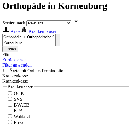
Orthopäde in Korneuburg
Sortiert nach
Ärzte
Krankenhäuser
Finden
Filter
Zurücksetzen
Filter anwenden
Ärzte mit Online-Terminoption
Krankenkasse
Krankenkasse
Krankenkasse
ÖGK
SVS
BVAEB
KFA
Wahlarzt
Privat