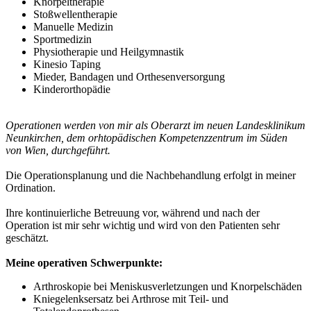
Knorpeltherapie
Stoßwellentherapie
Manuelle Medizin
Sportmedizin
Physiotherapie und Heilgymnastik
Kinesio Taping
Mieder, Bandagen und Orthesenversorgung
Kinderorthopädie
Operationen werden von mir als Oberarzt im neuen Landesklinikum
Neunkirchen, dem orhtopädischen Kompetenzzentrum im Süden
von Wien, durchgeführt.
Die Operationsplanung und die Nachbehandlung erfolgt in meiner
Ordination.
Ihre kontinuierliche Betreuung vor, während und nach der
Operation ist mir sehr wichtig und wird von den Patienten sehr
geschätzt.
Meine operativen Schwerpunkte:
Arthroskopie bei Meniskusverletzungen und Knorpelschäden
Kniegelenksersatz bei Arthrose mit Teil- und