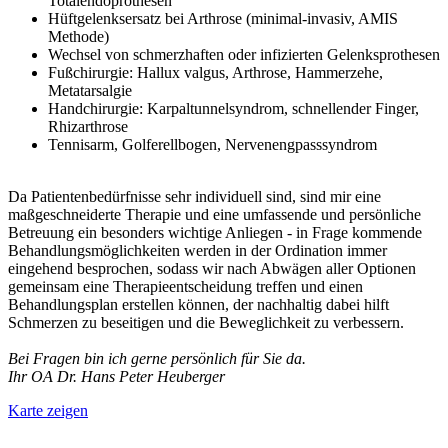
Totalendoprothesen
Hüftgelenksersatz bei Arthrose (minimal-invasiv, AMIS
Methode)
Wechsel von schmerzhaften oder infizierten Gelenksprothesen
Fußchirurgie: Hallux valgus, Arthrose, Hammerzehe,
Metatarsalgie
Handchirurgie: Karpaltunnelsyndrom, schnellender Finger,
Rhizarthrose
Tennisarm, Golferellbogen, Nervenengpasssyndrom
Da Patientenbedürfnisse sehr individuell sind, sind mir eine
maßgeschneiderte Therapie und eine umfassende und persönliche
Betreuung ein besonders wichtige Anliegen - in Frage kommende
Behandlungsmöglichkeiten werden in der Ordination immer
eingehend besprochen, sodass wir nach Abwägen aller Optionen
gemeinsam eine Therapieentscheidung treffen und einen
Behandlungsplan erstellen können, der nachhaltig dabei hilft
Schmerzen zu beseitigen und die Beweglichkeit zu verbessern.
Bei Fragen bin ich gerne persönlich für Sie da.
Ihr OA Dr. Hans Peter Heuberger
Karte zeigen