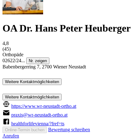
OA Dr. Hans Peter Heuberger
4,8
(45)
Orthopäde
02622/24...
Nr. zeigen
Babenbergerring 7, 2700 Wiener Neustadt
Weitere Kontaktmöglichkeiten
Weitere Kontaktmöglichkeiten
https://www.wr-neustadt-ortho.at
praxis@wr-neustadt-ortho.at
healthforlifevienna/?fref=ts
Bewertung schreiben
Online-Termin buchen
Anrufen