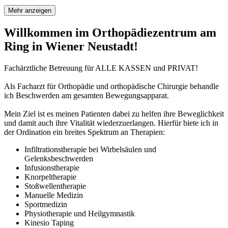
Mehr anzeigen
Willkommen im Orthopädiezentrum am
Ring in Wiener Neustadt!
Fachärztliche Betreuung für ALLE KASSEN und PRIVAT!
Als Facharzt für Orthopädie und orthopädische Chirurgie behandle
ich Beschwerden am gesamten Bewegungsapparat.
Mein Ziel ist es meinen Patienten dabei zu helfen ihre Beweglichkeit
und damit auch ihre Vitalität wiederzuerlangen. Hierfür biete ich in
der Ordination ein breites Spektrum an Therapien:
Infiltrationstherapie bei Wirbelsäulen und
Gelenksbeschwerden
Infusionstherapie
Knorpeltherapie
Stoßwellentherapie
Manuelle Medizin
Sportmedizin
Physiotherapie und Heilgymnastik
Kinesio Taping