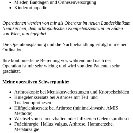
Mieder, Bandagen und Orthesenversorgung
Kinderorthopädie
Operationen werden von mir als Oberarzt im neuen Landesklinikum
Neunkirchen, dem orhtopädischen Kompetenzzentrum im Süden
von Wien, durchgeführt.
Die Operationsplanung und die Nachbehandlung erfolgt in meiner
Ordination.
Ihre kontinuierliche Betreuung vor, während und nach der
Operation ist mir sehr wichtig und wird von den Patienten sehr
geschätzt.
Meine operativen Schwerpunkte:
Arthroskopie bei Meniskusverletzungen und Knorpelschäden
Kniegelenksersatz bei Arthrose mit Teil- und
Totalendoprothesen
Hüftgelenksersatz bei Arthrose (minimal-invasiv, AMIS
Methode)
Wechsel von schmerzhaften oder infizierten Gelenksprothesen
Fußchirurgie: Hallux valgus, Arthrose, Hammerzehe,
Metatarsalgie