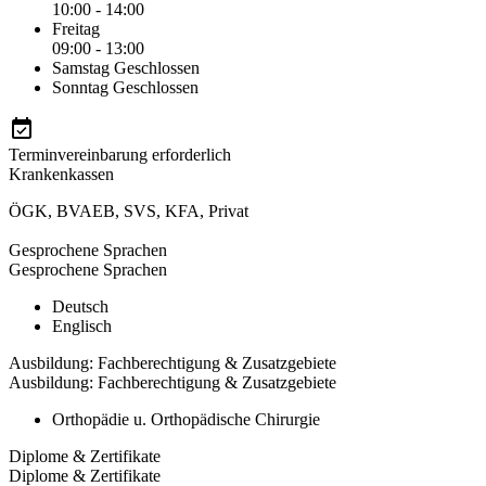
10:00 - 14:00
Freitag
09:00 - 13:00
Samstag
Geschlossen
Sonntag
Geschlossen
Terminvereinbarung erforderlich
Krankenkassen
ÖGK
,
BVAEB
,
SVS
,
KFA
,
Privat
Gesprochene Sprachen
Gesprochene Sprachen
Deutsch
Englisch
Ausbildung: Fachberechtigung & Zusatzgebiete
Ausbildung: Fachberechtigung & Zusatzgebiete
Orthopädie u. Orthopädische Chirurgie
Diplome & Zertifikate
Diplome & Zertifikate