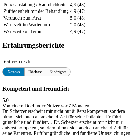
Praxisaustattung / Räumlichkeiten
4,9
(48)
Zufriedenheit mit der Behandlung
4,9
(47)
Vertrauen zum Arzt
5,0
(48)
Wartezeit im Warteraum
5,0
(48)
Wartezeit auf Termin
4,9
(47)
Erfahrungsberichte
Sortieren nach
Neueste
Höchste
Niedrigste
Kompetent und freundlich
5,0
Von einem DocFinder Nutzer
vor 7 Monaten
Dr. Scherzer erscheint mir nicht nur äußerst kompetent, sondern
nimmt sich auch ausreichend Zeit für seine Patienten. Er führt
gründliche und fundiert…
Dr. Scherzer erscheint mir nicht nur
äußerst kompetent, sondern nimmt sich auch ausreichend Zeit für
seine Patienten. Er führt gründliche und fundierte Untersuchungen