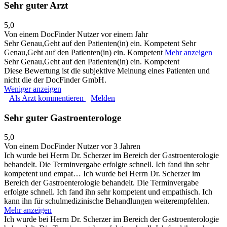
Sehr guter Arzt
5,0
Von einem DocFinder Nutzer
vor einem Jahr
Sehr Genau,Geht auf den Patienten(in) ein. Kompetent
Sehr
Genau,Geht auf den Patienten(in) ein. Kompetent
Mehr anzeigen
Sehr Genau,Geht auf den Patienten(in) ein. Kompetent
Diese Bewertung ist die subjektive Meinung eines Patienten und
nicht die der DocFinder GmbH.
Weniger anzeigen
Als Arzt kommentieren
Melden
Sehr guter Gastroenterologe
5,0
Von einem DocFinder Nutzer
vor 3 Jahren
Ich wurde bei Herrn Dr. Scherzer im Bereich der Gastroenterologie
behandelt. Die Terminvergabe erfolgte schnell. Ich fand ihn sehr
kompetent und empat…
Ich wurde bei Herrn Dr. Scherzer im
Bereich der Gastroenterologie behandelt. Die Terminvergabe
erfolgte schnell. Ich fand ihn sehr kompetent und empathisch. Ich
kann ihn für schulmedizinische Behandlungen weiterempfehlen.
Mehr anzeigen
Ich wurde bei Herrn Dr. Scherzer im Bereich der Gastroenterologie