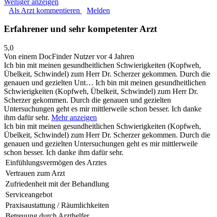
Weniger anzeigen
Als Arzt kommentieren
Melden
Erfahrener und sehr kompetenter Arzt
5,0
Von einem DocFinder Nutzer
vor 4 Jahren
Ich bin mit meinen gesundheitlichen Schwierigkeiten (Kopfweh,
Übelkeit, Schwindel) zum Herr Dr. Scherzer gekommen. Durch die
genauen und gezielten Unt…
Ich bin mit meinen gesundheitlichen
Schwierigkeiten (Kopfweh, Übelkeit, Schwindel) zum Herr Dr.
Scherzer gekommen. Durch die genauen und gezielten
Untersuchungen geht es mir mittlerweile schon besser. Ich danke
ihm dafür sehr.
Mehr anzeigen
Ich bin mit meinen gesundheitlichen Schwierigkeiten (Kopfweh,
Übelkeit, Schwindel) zum Herr Dr. Scherzer gekommen. Durch die
genauen und gezielten Untersuchungen geht es mir mittlerweile
schon besser. Ich danke ihm dafür sehr.
Einfühlungsvermögen des Arztes
Vertrauen zum Arzt
Zufriedenheit mit der Behandlung
Serviceangebot
Praxisaustattung / Räumlichkeiten
Betreuung durch Arzthelfer