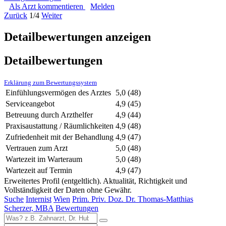
Als Arzt kommentieren
Melden
Zurück
1/4
Weiter
Detailbewertungen anzeigen
Detailbewertungen
Erklärung zum Bewertungssystem
Einfühlungsvermögen des Arztes
5,0
(48)
Serviceangebot
4,9
(45)
Betreuung durch Arzthelfer
4,9
(44)
Praxisaustattung / Räumlichkeiten
4,9
(48)
Zufriedenheit mit der Behandlung
4,9
(47)
Vertrauen zum Arzt
5,0
(48)
Wartezeit im Warteraum
5,0
(48)
Wartezeit auf Termin
4,9
(47)
Erweitertes Profil (entgeltlich). Aktualität, Richtigkeit und
Vollständigkeit der Daten ohne Gewähr.
Suche
Internist
Wien
Prim. Priv. Doz. Dr. Thomas-Matthias
Scherzer, MBA
Bewertungen