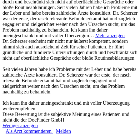
durch und beschränkt sich nicht auf oberflächliche Gespräche oder
bloße Routineabklärungen. Seit vielen Jahren habe ich Probleme mit
der Leber und habe bereits zahlreiche Ärzte konsultiert. Dr. Scherzer
war der erste, der rasch relevante Befunde erkannt hat und zugleich
engagiert und zielgerichtet weiter nach den Ursachen sucht, um das
Problem nachhaltig zu behandeln. Ich kann ihn daher
uneingeschränkt und mit voller Überzeugun…
Mehr anzeigen
Dr. Scherzer erscheint mir nicht nur äußerst kompetent, sondern
nimmt sich auch ausreichend Zeit für seine Patienten. Er führt
gründliche und fundierte Untersuchungen durch und beschränkt sich
nicht auf oberflächliche Gespräche oder bloße Routineabklärungen.
Seit vielen Jahren habe ich Probleme mit der Leber und habe bereits
zahlreiche Ärzte konsultiert. Dr. Scherzer war der erste, der rasch
relevante Befunde erkannt hat und zugleich engagiert und
zielgerichtet weiter nach den Ursachen sucht, um das Problem
nachhaltig zu behandeln.
Ich kann ihn daher uneingeschränkt und mit voller Überzeugung
weiterempfehlen.
Diese Bewertung ist die subjektive Meinung eines Patienten und
nicht die der DocFinder GmbH.
Weniger anzeigen
Als Arzt kommentieren
Melden