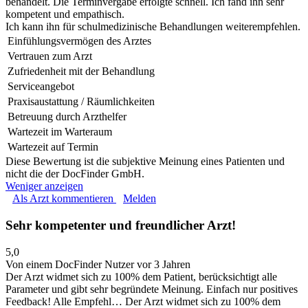
behandelt. Die Terminvergabe erfolgte schnell. Ich fand ihn sehr
kompetent und empathisch.
Ich kann ihn für schulmedizinische Behandlungen weiterempfehlen.
Einfühlungsvermögen des Arztes
Vertrauen zum Arzt
Zufriedenheit mit der Behandlung
Serviceangebot
Praxisaustattung / Räumlichkeiten
Betreuung durch Arzthelfer
Wartezeit im Warteraum
Wartezeit auf Termin
Diese Bewertung ist die subjektive Meinung eines Patienten und
nicht die der DocFinder GmbH.
Weniger anzeigen
Als Arzt kommentieren
Melden
Sehr kompetenter und freundlicher Arzt!
5,0
Von einem DocFinder Nutzer
vor 3 Jahren
Der Arzt widmet sich zu 100% dem Patient, berücksichtigt alle
Parameter und gibt sehr begründete Meinung. Einfach nur positives
Feedback! Alle Empfehl…
Der Arzt widmet sich zu 100% dem