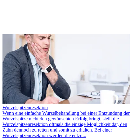
Wurzelspitzenresektion
Wenn eine einfache Wurzelbehandlung bei einer Entzündung der
Wurzelspitze nicht den gewünschten Erfolg bringt, stellt die
Wurzelspitzenresektion oftmals die einzige Möglichkeit dar, den
Zahn dennoch zu retten und somit zu erhalten. Bei einer
Wurzelspitzenresektion werden die entzü...