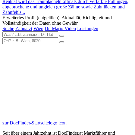
Realität wird das Traumlächeln oftmals durch verfärbte Füllungen,
abgebrochene und ungleich große Zähne sowie Zahnlücken und
Zahnfehls...
Erweitertes Profil (entgeltlich). Aktualität, Richtigkeit und
Vollständigkeit der Daten ohne Gewähr.
Suche
Zahnarzt
Wien
Dr. Mario Viden
Leistungen
zur DocFinder-Startseite
logo icon
Seit über einem Jahrzehnt ist DocFinder.at Marktführer und