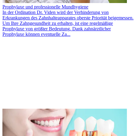
Prophylaxe und professionelle Mundhygiene
In der Ordination Dr. Viden wird der Verhinderung von
Erkrankungen des Zahnhalteapparates oberste Priorität beigemessen.
Um Ihre Zahngesundheit zu erhalten, ist eine regelmäßige
Prophylaxe von größter Bedeutung. Dank zahnärztlicher
Prophylaxe können eventuelle Za...